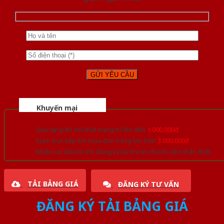
Khuyến mại
Quà tặng đồ nội thất trang trí lên đến
1.000.000đ
Giảm trực tiếp khi mua đơn hàng lớn hơn
3.000.000đ
Nhiều ưu đãi lớn khi đăng ký tài khoản thành viên thân thiết
TẢI BẢNG GIÁ
ĐĂNG KÝ TƯ VẤN
ĐĂNG KÝ TẢI BẢNG GIÁ