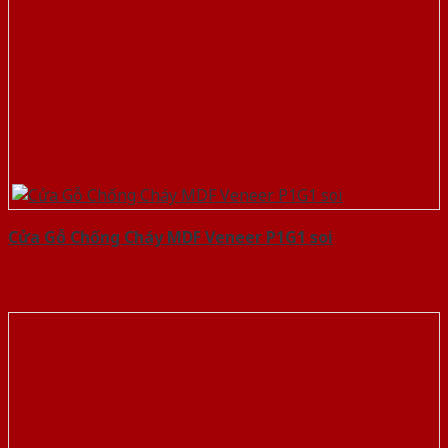
Cửa Gỗ Chống Cháy MDF Veneer P1G1 soi