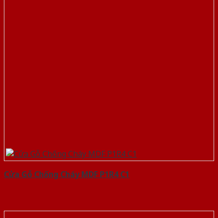
Cửa Gỗ Chống Cháy MDF P1R4 C1