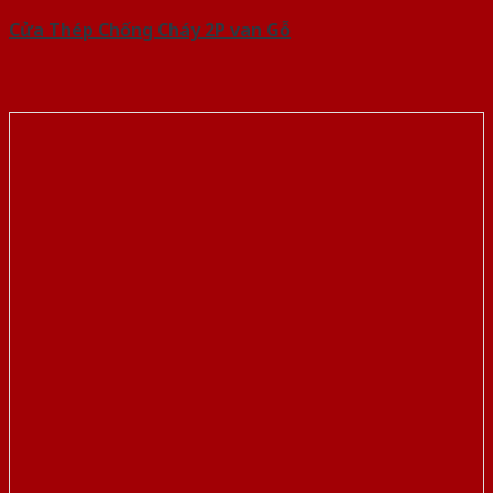
Cửa Thép Chống Cháy 2P van Gỗ