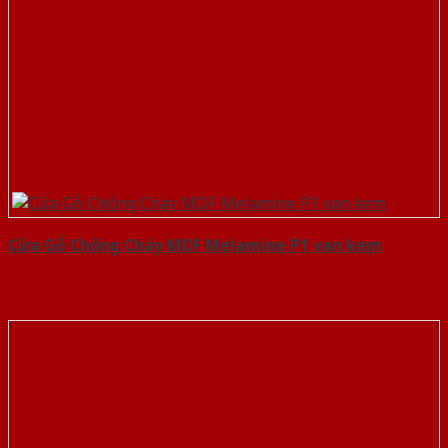
Cửa Gỗ Chống Cháy MDF Melamine P1 van kem