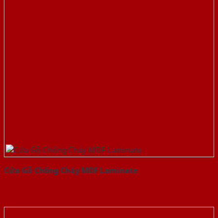
Cửa Gỗ Chống Cháy MDF Laminate