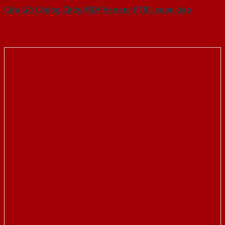
Cửa Gỗ Chống Cháy MDF Veneer P1R5 xoan dao