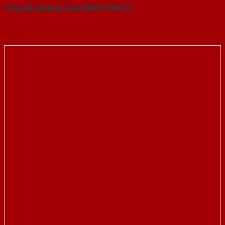
Cửa Gỗ Chống Cháy MDF P1R4 C1