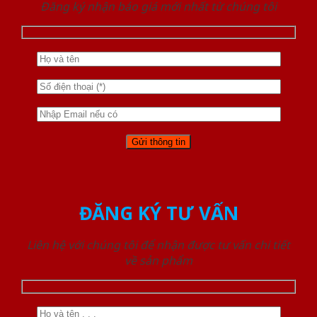
Đăng ký nhận báo giá mới nhất từ chúng tôi
ĐĂNG KÝ TƯ VẤN
Liên hệ với chúng tôi để nhận được tư vấn chi tiết
về sản phẩm