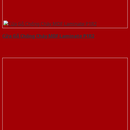
Cửa Gỗ Chống Cháy MDF Laminate P1R2