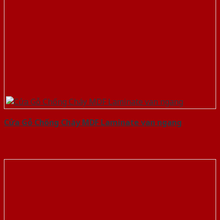
Cửa Gỗ Chống Cháy MDF Laminate van ngang