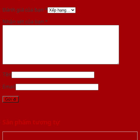
Đánh giá của bạn
*
Nhận xét của bạn
*
Tên
Email
Sản phẩm tương tự