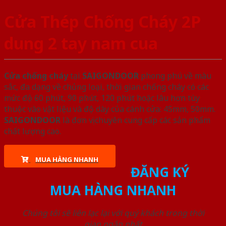
Cửa Thép Chống Cháy 2P
dung 2 tay nam cua
Cửa chống cháy
tại
SAIGONDOOR
phong phú về màu
sắc, đa dạng về chủng loại, thời gian chống cháy có các
mức độ 60 phút, 90 phút, 120 phút hoặc lâu hơn tùy
thuộc vào vật liệu và độ dày của cánh cửa: 45mm, 50mm.
SAIGONDOOR
là đơn vị chuyên cung cấp các sản phẩm
chất lượng cao.
MUA HÀNG NHANH
ĐĂNG KÝ
MUA HÀNG NHANH
Chúng tôi sẽ liên lạc lại với quý khách trong thời
gian ngắn nhất