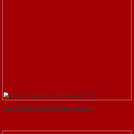
Cửa Gỗ Chống Cháy MDF Melamine P1