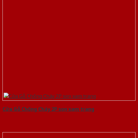
Cửa Gỗ Chống Cháy 2P son xam trang