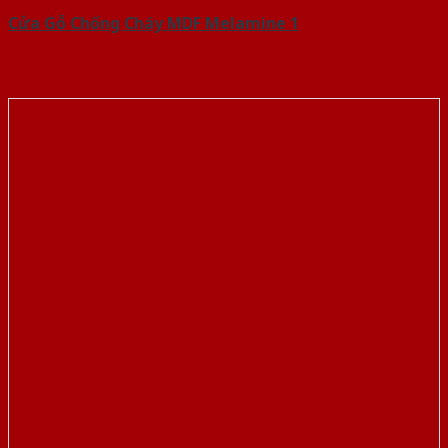
Cửa Gỗ Chống Cháy MDF Melamine 1