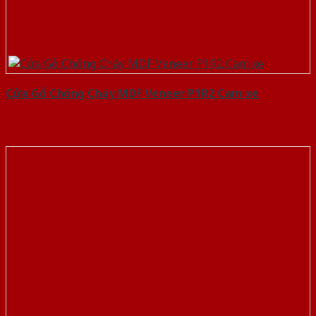
Cửa Gỗ Chống Cháy MDF Veneer P1R2 Cam xe