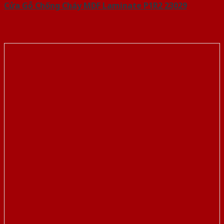
Cửa Gỗ Chống Cháy MDF Laminate P1R2 23029