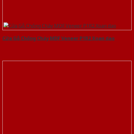
Cửa Gỗ Chống Cháy MDF Veneer P1R2 Xoan dao