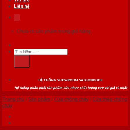
Liên hệ
Chưa có sản phẩm trong giỏ hàng.
Tìm
kiếm:
HỆ THỐNG SHOWROOM SAIGONDOOR
Hệ thống phân phối sản phẩm cửa nhựa chất lượng cao với giá rẻ nhất
Trang chủ
/
Sản phẩm
/
Cửa chống cháy
/
Cửa thép chống
cháy