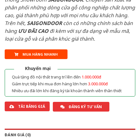
phân phối những dòng cửa gỗ công nghiệp chất lượng
cao, giá thành phù hợp với mọi nhu cầu khách hàng.
Trên hết,
SAIGONDOOR
còn có những chính sách bán
hàng
ƯU ĐÃI
CAO
đi kèm với sự đa dạng về mẫu mã,
loại cửa gỗ và cả phân khúc giá thành.
MUA HÀNG NHANH
Khuyến mại
Quà tặng đồ nội thất trang trí lên đến
1.000.000đ
Giảm trực tiếp khi mua đơn hàng lớn hơn
3.000.000đ
Nhiều ưu đãi lớn khi đăng ký tài khoản thành viên thân thiết
TẢI BẢNG GIÁ
ĐĂNG KÝ TƯ VẤN
ĐÁNH GIÁ (0)