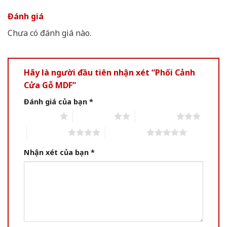
Đánh giá
Chưa có đánh giá nào.
Hãy là người đầu tiên nhận xét “Phối Cảnh
Cửa Gỗ MDF”
Đánh giá của bạn
*
1 of 5 stars
2 of 5 stars
3 of 5 stars
4 of 5 stars
5 of 5 stars
Nhận xét của bạn
*