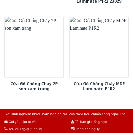
Laminate P1R2 23029
Cửa Gỗ Chống Cháy 2P
Cửa Gỗ Chống Cháy MDF
son xam trang
Laminate P1R2
Với kinh nghiệm nhiêu năm nghiên cứu cửa theo tiêu chuẩn công nghệ Châu
Âu.Chúng tôi tự tin là nhà sản xuất & cung cấp hàng đầu tại Việt Nam!
Gửi yêu cầu tư vấn
Tải báo giá tổng hợp
Yêu cầu gọi lại (3 phút)
Dành cho đại lý