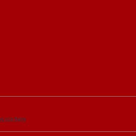
òng cửa đang