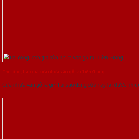
Thi công, báo giá cửa nhựa vân gỗ tại Tiền Giang
Cửa nhựa vân gỗ là gì? Tại sao dòng cửa này lại được nhi