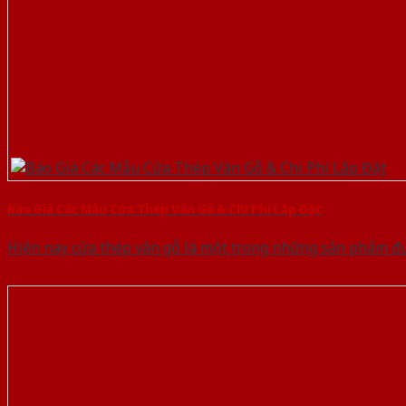
Báo Giá Các Mẫu Cửa Thép Vân Gỗ & Chi Phí Lắp Đặt
Hiện nay cửa thép vân gỗ là một trong những sản phẩm đ