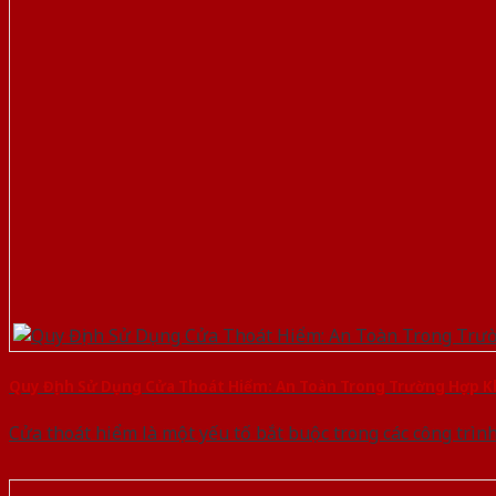
Quy Định Sử Dụng Cửa Thoát Hiểm: An Toàn Trong Trường Hợp K
Cửa thoát hiểm là một yếu tố bắt buộc trong các công trìn