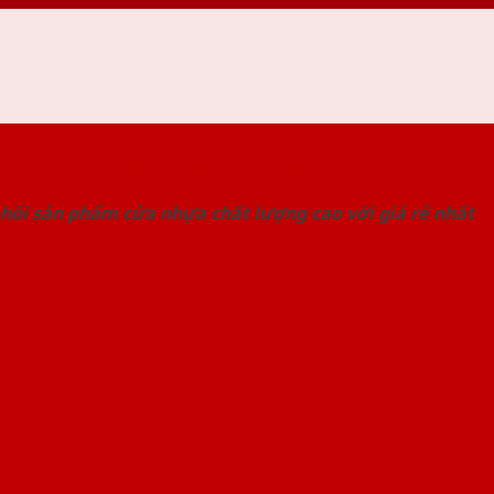
 THỐNG SHOWROOM SAIGONDOOR
hối sản phẩm cửa nhựa chất lượng cao với giá rẻ nhất