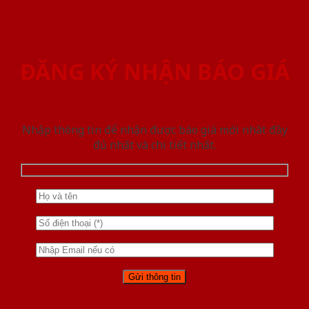
ĐĂNG KÝ NHẬN BÁO GIÁ
Nhập thông tin để nhận được báo giá mới nhât đầy
đủ nhất và chi tiết nhất.