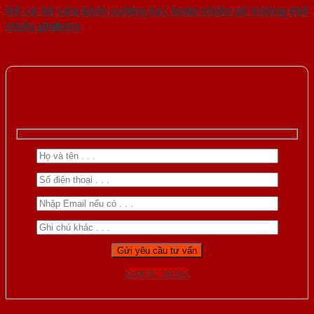
Để có hệ cửa kính cường lực hoàn thiện sẽ không thể
thiếu phụ kiện
Gọi 0976.169.864