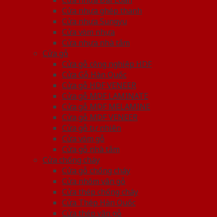
Cửa nhựa Đài Loan
Cửa nhựa ghép thanh
Cửa nhựa Sungyu
Cửa vòm nhựa
Cửa nhựa nhà tắm
Cửa gỗ
Cửa gỗ công nghiệp HDF
Cửa Gỗ Hàn Quốc
Cửa gỗ HDF VENEER
Cửa gỗ MDF LAMINATE
Cửa gỗ MDF MELAMINE
Cửa gỗ MDF VENEER
Cửa gỗ tự nhiên
Cửa vòm gỗ
Cửa gỗ nhà tắm
Cửa chống cháy
Cửa gỗ chống cháy
Cửa nhôm vân gỗ
Cửa thép chống cháy
Cửa Thép Hàn Quốc
Cửa thép vân gỗ