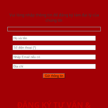
Vui lòng nhập thông tin để đăng ký làm đại lý của
chúng tôi
ĐĂNG KÝ TƯ VẤN &