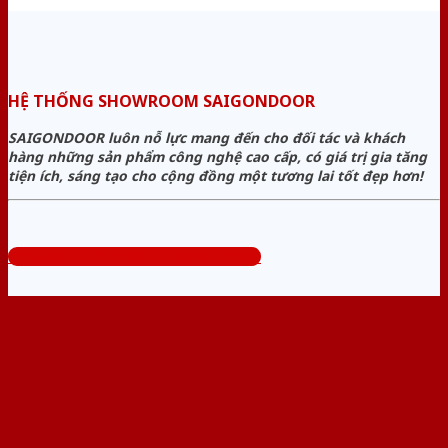
HỆ THỐNG SHOWROOM SAIGONDOOR
SAIGONDOOR luôn nỗ lực mang đến cho đối tác và khách
hàng những sản phẩm công nghệ cao cấp, có giá trị gia tăng
tiện ích, sáng tạo cho cộng đồng một tương lai tốt đẹp hơn!
Tổng đài tư vấn miễn phí: 0824.400.400