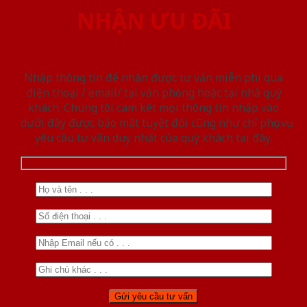
NHẬN ƯU ĐÃI
Nhập thông tin để nhận được tư vấn miễn phí qua
điện thoại / email/ tại văn phòng hoặc tại nhà quý
khách. Chúng tôi cam kết mọi thông tin nhập vào
dưới đây được bảo mật tuyệt đối cũng như chỉ phục vụ
yêu cầu tư vấn duy nhất của quý khách tại đây.