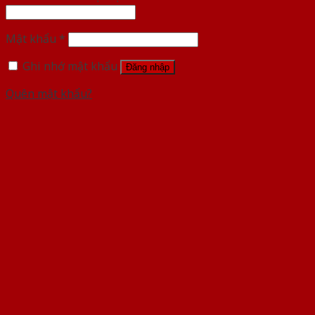
Mật khẩu
*
Ghi nhớ mật khẩu
Đăng nhập
Quên mật khẩu?