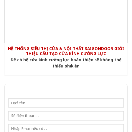
HỆ THỐNG SIÊU THỊ CỬA & NỘI THẤT SAIGONDOOR GIỚI
THIỆU CẤU TẠO CỬA KÍNH CƯỜNG LỰC
Để có hệ cửa kính cường lực hoàn thiện sẽ không thể
thiếu phụ kiện