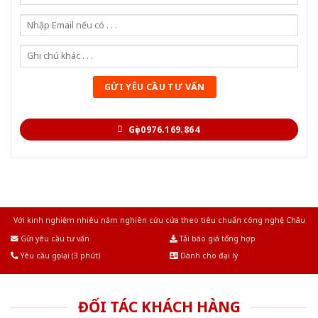
Gọi 0976.169.864
Với kinh nghiệm nhiêu năm nghiên cứu cửa theo tiêu chuẩn công nghệ Châu
Âu.Chúng tôi tự tin là nhà sản xuất & cung cấp hàng đầu tại Việt Nam!
Gửi yêu cầu tư vấn
Tải báo giá tổng hợp
Yêu cầu gọi lại (3 phút)
Dành cho đại lý
ĐỐI TÁC KHÁCH HÀNG