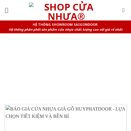
Skip
to
content
HỆ THỐNG SHOWROOM SAIGONDOOR
Hệ thống phân phối sản phẩm cửa nhựa chất lượng cao với giá rẻ nhất
TAG ARCHIVES:
CỬA NHỰA
PHÒNG NGỦ