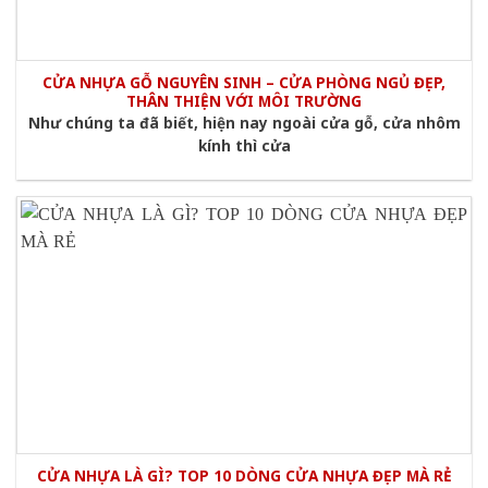
CỬA NHỰA GỖ NGUYÊN SINH – CỬA PHÒNG NGỦ ĐẸP,
THÂN THIỆN VỚI MÔI TRƯỜNG
Như chúng ta đã biết, hiện nay ngoài cửa gỗ, cửa nhôm
kính thì cửa
CỬA NHỰA LÀ GÌ? TOP 10 DÒNG CỬA NHỰA ĐẸP MÀ RẺ