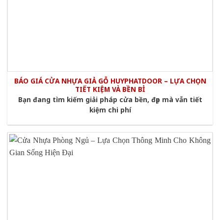
BÁO GIÁ CỬA NHỰA GIẢ GỖ HUYPHATDOOR – LỰA CHỌN
TIẾT KIỆM VÀ BỀN BỈ
Bạn đang tìm kiếm giải pháp cửa bền, đẹp mà vẫn tiết
kiệm chi phí