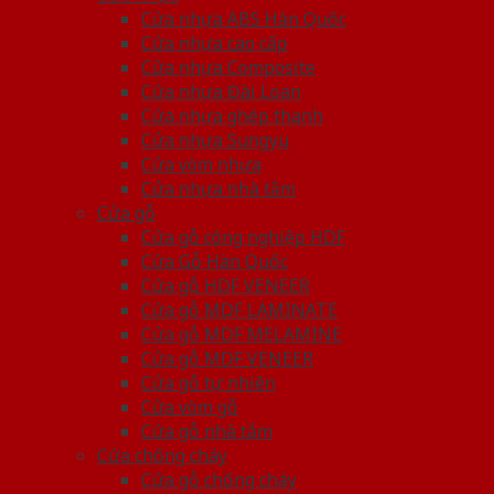
Cửa nhựa ABS Hàn Quốc
Cửa nhựa cao cấp
Cửa nhựa Composite
Cửa nhựa Đài Loan
Cửa nhựa ghép thanh
Cửa nhựa Sungyu
Cửa vòm nhựa
Cửa nhựa nhà tắm
Cửa gỗ
Cửa gỗ công nghiệp HDF
Cửa Gỗ Hàn Quốc
Cửa gỗ HDF VENEER
Cửa gỗ MDF LAMINATE
Cửa gỗ MDF MELAMINE
Cửa gỗ MDF VENEER
Cửa gỗ tự nhiên
Cửa vòm gỗ
Cửa gỗ nhà tắm
Cửa chống cháy
Cửa gỗ chống cháy