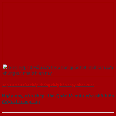
Top 10 Mẫu cửa thép chống cháy bán chạy nhất 2022
Ngày nay, cửa thép Hàn Quốc là mẫu cửa phổ biến
được thi công, lắp