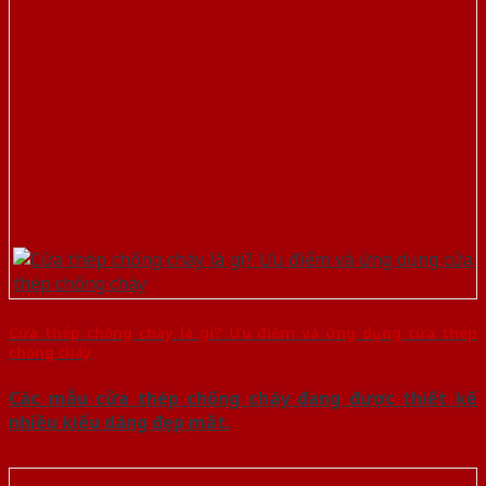
Cửa thép chống cháy là gì? Ưu điểm và ứng dụng cửa thép
chống cháy
Các mẫu cửa thép chống cháy đang được thiết kế
nhiều kiểu dáng đẹp mắt.