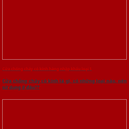
Cửa chống cháy có kính hàng nhập khẩu loại 1
Cửa chống cháy có kính là gì, có những loại nào, nên
sử dụng ở đâu??