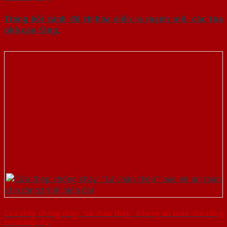
Trong bối cảnh đô thị hóa diễn ra mạnh mẽ, các tòa
nhà cao tầng,
Cửa thép chống cháy: “Lá chắn thép” bảo vệ an toàn cho công
trình hiện đại