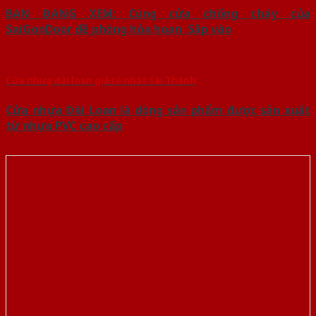
BẠN ĐANG XEM: Cùng cửa chống cháy của
SaiGonDoor đề phòng hỏa hoạn Sắp vào
Cửa nhưạ đài loan giá rẻ nhất Sài Thành
Cửa nhựa Đài Loan là dòng sản phẩm được sản xuất
từ nhựa PVC cao cấp