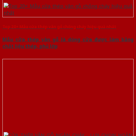
Top 20+ Mẫu cửa thép vân gỗ chống cháy hiệu quả nhất
Mẫu cửa thép vân gỗ là dòng cửa được làm bằng
chất liệu thép, phủ lớp