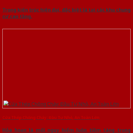
Trong kiến trúc hiện đại, đặc biệt là tại các khu chung
cư cao tầng,
Cửa Thép Chống Cháy: Đầu Tư Nhỏ, An Toàn Lớn
Hỏa hoạn là mối nguy hiểm luôn tiềm tàng trong