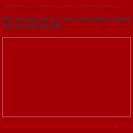
TOP 20+ Mẫu cửa thép vân gỗ được yêu thích nhất hiện nay
Mẫu cửa thép vân gỗ – một trong những xu hướng
mới của người tiêu dùng
Cùng cửa chống cháy của SaiGonDoor đề phòng hỏa hoạn