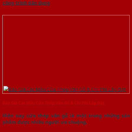
công trình dân dụng
Báo Giá Các Mẫu Cửa Thép Vân Gỗ & Chi Phí Lắp Đặt
Hiện nay cửa thép vân gỗ là một trong những sản
phẩm được nhiều người ưa chuộng,