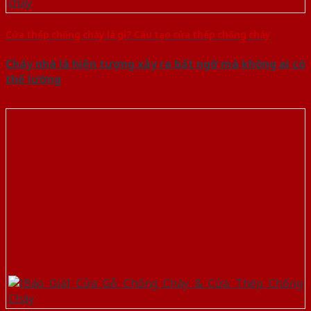
Cửa thép chống cháy là gì? Cấu tạo cửa thép chống cháy
Cháy nhà là hiện tượng xảy ra bất ngờ mà không ai có
thể lường