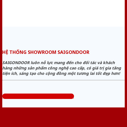
HỆ THỐNG SHOWROOM SAIGONDOOR
SAIGONDOOR luôn nỗ lực mang đến cho đối tác và khách
hàng những sản phẩm công nghệ cao cấp, có giá trị gia tăng
tiện ích, sáng tạo cho cộng đồng một tương lai tốt đẹp hơn!
Tổng đài tư vấn miễn phí: 0824.400.400