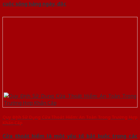
cuộc sống hàng ngày, đặc
Quy Định Sử Dụng Cửa Thoát Hiểm: An Toàn Trong Trường Hợp
Khẩn Cấp
Cửa thoát hiểm là một yếu tố bắt buộc trong các