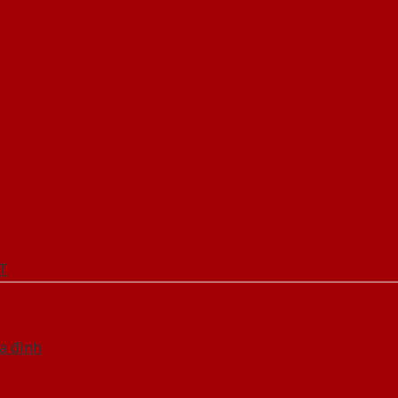
ia đình