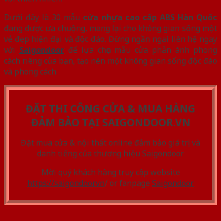
Dưới đây là 30 mẫu
cửa nhựa cao cấp ABS Hàn Quốc
đang được ưa chuộng, mang lại cho không gian sống một
vẻ đẹp hiện đại và độc đáo. Đừng ngần ngại liên hệ ngay
với
Saigondoor
để lựa chọn mẫu cửa phản ánh phong
cách riêng của bạn, tạo nên một không gian sống độc đáo
và phong cách.
ĐẶT THI CÔNG CỬA & MUA HÀNG
ĐẢM BẢO TẠI SAIGONDOOR.VN
Đặt mua cửa & nội thất online đảm bảo giá trị và
danh tiếng của thương hiệu Saigondoor
Mời quý khách hàng truy cập website
https://saigondoor.vn
/ or fanpage
Saigondoor