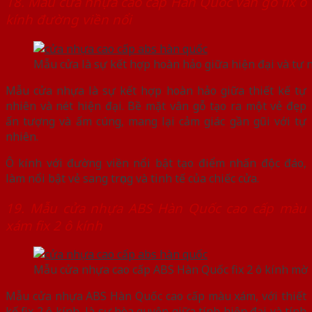
18. Mẫu cửa nhựa cao cấp Hàn Quốc vân gỗ fix ô
kính đường viền nổi
Mẫu cửa là sự kết hợp hoàn hảo giữa hiện đại và tự 
Mẫu cửa nhựa là sự kết hợp hoàn hảo giữa thiết kế tự
nhiên và nét hiện đại. Bề mặt vân gỗ tạo ra một vẻ đẹp
ấn tượng và ấm cúng, mang lại cảm giác gần gũi với tự
nhiên.
Ô kính với đường viền nổi bật tạo điểm nhấn độc đáo,
làm nổi bật vẻ sang trọng và tinh tế của chiếc cửa.
19. Mẫu cửa nhựa ABS Hàn Quốc cao cấp màu
xám fix 2 ô kính
Mẫu cửa nhựa cao cấp ABS Hàn Quốc fix 2 ô kính mờ
Mẫu cửa nhựa ABS Hàn Quốc cao cấp màu xám, với thiết
kế fix 2 ô kính, là sự hòa quyện giữa tính hiện đại và tính