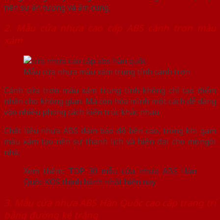
nên sự ấn tượng và ấm cúng.
2. Mẫu cửa nhựa cao cấp ABS cánh trơn màu
xám
Mẫu cửa nhựa màu xám trung tính cánh trơn
Cánh cửa trơn màu xám trung tính không chỉ tạo điểm
nhấn cho không gian. Mà còn hòa mình một cách dễ dàng
vào nhiều phong cách kiến trúc khác nhau.
Chất liệu nhựa ABS đảm bảo độ bền cao, trong khi gam
màu xám tạo nên sự thanh lịch và hiện đại cho mọi ngôi
nhà.
Xem thêm:
TOP 30 mẫu cửa nhựa ABS Hàn
Quốc KOS thịnh hành nhất hiện nay
3. Mẫu cửa nhựa ABS Hàn Quốc cao cấp trang trí
bằng đường kẻ trắng