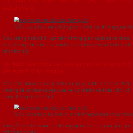
29. Mẫu cửa nhựa ABS Hàn Quốc cánh màu
trắng chia ô
Mẫu cửa nhựa màu trắng tinh khôi tạo không gian th
Màu trắng tinh khôi tạo nên không gian sạch sẽ và thoải
mái, trong khi cấu trúc cánh chia ô tạo nên sự linh hoạt
và thẩm mỹ.
30. Mẫu cửa nhựa cao cấp vân gỗ fix ô kính mờ
kết hợp ô chớp thoáng
Mẫu cửa nhựa cao cấp với vân gỗ, ô kính mờ và ô chớp
thoáng là sự hòa quyện của vẻ tự nhiên và tính tiện ích
trong trang trí nội thất.
Mẫu cửa nhựa fix ô kính mờ kết hợp ô cửa chớp thoá
Vân gỗ tinh tế mang lại không gian ấm cúng và gần gũi
với thiên nhiên.