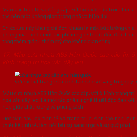
Màu bạc tinh tế và đẳng cấp, kết hợp với cấu trúc chia ô,
tạo nên một không gian trang nhã và hiện đại.
Chiếc cửa này không chỉ đơn thuần là một bức tường chia
phòng mà còn là một tác phẩm nghệ thuật độc đáo. Làm
tăng thêm giá trị thẩm mỹ cho không gian sống
17. Mẫu cửa nhựa ABS Hàn Quốc cao cấp fix ô
kính trang trí hoa văn dây leo
Với họa tiết trang trí ô kính tạo nên sự sang trọng quý 
Mẫu cửa nhựa ABS Hàn Quốc cao cấp, với ô kính trang trí
hoa văn dây leo. Là một tác phẩm nghệ thuật độc đáo kết
hợp giữa chất lượng và phong cách.
Hoa văn dây leo tinh tế và trang trí ô kính tạo nên một
thiết kế tinh tế, làm nổi bật sự sang trọng và sự quý phái.