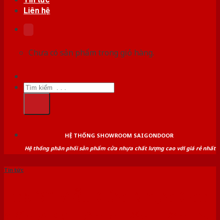
Liên hệ
Chưa có sản phẩm trong giỏ hàng.
Tìm
kiếm:
HỆ THỐNG SHOWROOM SAIGONDOOR
Hệ thống phân phối sản phẩm cửa nhựa chất lượng cao với giá rẻ nhất
Tin tức
Top 30 Mẫu Cửa Nhựa Cao
Cấp ABS Hàn Quốc Hiện Đại