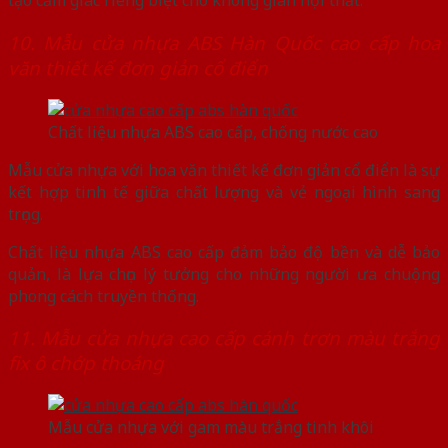
tạo cảm giác riêng biệt cho không gian nội thất.
10. Mẫu cửa nhựa ABS Hàn Quốc cao cấp hoa
văn thiết kế đơn giản cổ điển
Chất liệu nhựa ABS cao cấp, chống nước cao
Mẫu cửa nhựa với hoa văn thiết kế đơn giản cổ điển là sự
kết hợp tinh tế giữa chất lượng và vẻ ngoại hình sang
trọng.
Chất liệu nhựa ABS cao cấp đảm bảo độ bền và dễ bảo
quản, là lựa chọn lý tưởng cho những người ưa chuộng
phong cách truyền thống.
11. Mẫu cửa nhựa cao cấp cánh trơn màu trắng
fix ô chớp thoáng
Mẫu cửa nhựa với gam màu trắng tinh khôi