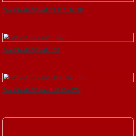
Cửa Vân Gỗ 5D KAT-21.51.51A-1TK
Cửa Vân Gỗ 5D KAT-1.52
Cửa Vân Gỗ 5D KA-41.40.40A-3TK