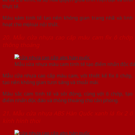
thực tế.
Màu xám tinh tế tạo nên không gian trang nhã và linh
hoạt cho mọi loại nội thất.
20. Mẫu cửa nhựa cao cấp màu cam fix ô chớp
thông thoáng
Mẫu cửa nhựa màu cam tinh tế tạo điểm nhấn độc đ
Mẫu cửa nhựa cao cấp màu cam, với thiết kế fix ô chớp,
tạo nên không gian tươi sáng và thoải mái.
Màu sắc cam tinh tế và sôi động, cùng với ô chớp, tạo
điểm nhấn độc đáo và thông thoáng cho căn phòng.
21. Mẫu cửa nhựa ABS Hàn Quốc xanh lá fix 2 ô
kính hình thoi