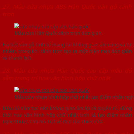
27. Mẫu cửa nhựa ABS Hàn Quốc vân gỗ cánh
trơn
Mẫu cửa Hàn Quốc cánh trơn đơn giản
Họa tiết vân gỗ tinh tế mang lại không gian ấm cúng và tự
nhiên, trong khi cánh trơn tạo ra một diện mạo đơn giản
và thanh lịch.
28. Mẫu cửa nhựa Hàn Quốc cao cấp màu đỏ
sẫm trang trí hoa văn hình hộp chữ nhật
Mẫu cửa nhựa hình hộp chữ nhật tạo điểm nhấn ngh
Màu đỏ sẫm tạo nên không gian ấm áp và quyến rũ, đồng
thời hoa văn hình hộp chữ nhật tinh tế tạo điểm nhấn
nghệ thuật, làm nổi bật vẻ đẹp của chiếc cửa.