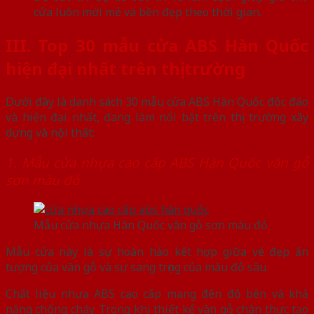
cửa luôn mới mẻ và bền đẹp theo thời gian.
III. Top 30 mẫu cửa ABS Hàn Quốc
hiện đại nhất trên thị trường
Dưới đây là danh sách 30 mẫu cửa ABS Hàn Quốc độc đáo
và hiện đại nhất, đang làm nổi bật trên thị trường xây
dựng và nội thất:
1. Mẫu cửa nhựa cao cấp ABS Hàn Quốc vân gỗ
sơn màu đỏ
Mẫu cửa nhựa Hàn Quốc vân gỗ sơn màu đỏ
Mẫu cửa này là sự hoàn hảo kết hợp giữa vẻ đẹp ấn
tượng của vân gỗ và sự sang trọng của màu đỏ sâu.
Chất liệu nhựa ABS cao cấp mang đến độ bền và khả
năng chống cháy. Trong khi thiết kế vân gỗ chân thực tạo