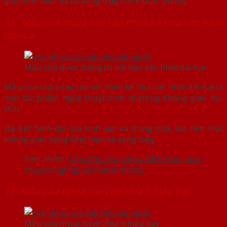
gian linh hoạt và sự sang trọng cho mọi căn phòng.
15. Mẫu cửa nhựa cao cấp thiết kế hoa văn hình
dải lụa
Mẫu cửa được trang trí với hoa văn hình dải lụa
Mẫu cửa nhựa cao cấp với thiết kế hoa văn hình dải lụa là
một tác phẩm nghệ thuật tinh tế trong không gian nội
thất.
Họa tiết hình dải lụa tinh xảo và trang nhã, tạo nên một
không gian sống lãng mạn và sang trọng.
Xem thêm:
Lắp đặt cửa nhựa ABS Hàn quốc
chuyên nghiệp và nhanh chóng
16. Mẫu cửa nhựa cao cấp chia ô màu bạc
Mẫu cửa nhựa được chia ô màu bạc