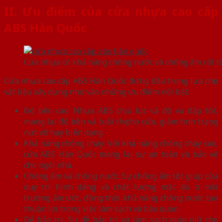
II. Ưu điểm của cửa nhựa cao cấp
ABS Hàn Quốc
Cửa nhựa có khả năng chống nước và chống ẩm rất t
Cửa nhựa cao cấp ABS Hàn Quốc đứng đầu trong lựa chọn
vật liệu xây dựng nhờ vào những ưu điểm nổi bật:
Độ bền cao: Nhựa ABS chịu lực và độ va đập tốt,
mang lại độ bền và tuổi thọ cho cửa, giảm tình trạng
nứt vỡ hay biến dạng.
Khả năng chống cháy: Với khả năng chống cháy cao,
cửa ABS Hàn Quốc mang lại sự an toàn và bảo vệ
cho ngôi nhà.
Chống ẩm và chống nước: Sự chống ẩm tốt giúp cửa
duy trì hình dáng và chất lượng mặc dù ở môi
trường ẩm ướt, đồng thời khả năng chống nước tạo
thuận lợi trong việc làm sạch và bảo quản.
Dễ bảo trì: Sự dễ bảo trì và làm sạch giúp giữ cho