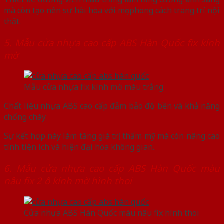
mà còn tạo nên sự hài hòa với mọi phong cách trang trí nội
thất.
5. Mẫu cửa nhựa cao cấp ABS Hàn Quốc fix kính
mờ
Mẫu cửa nhựa fix kính mờ màu trắng
Chất liệu nhựa ABS cao cấp đảm bảo độ bền và khả năng
chống cháy.
Sự kết hợp này làm tăng giá trị thẩm mỹ mà còn nâng cao
tính tiện ích và hiện đại hóa không gian.
6. Mẫu cửa nhựa cao cấp ABS Hàn Quốc màu
nâu fix 2 ô kính mờ hình thoi
Cửa nhựa ABS Hàn Quốc màu nâu fix hình thoi