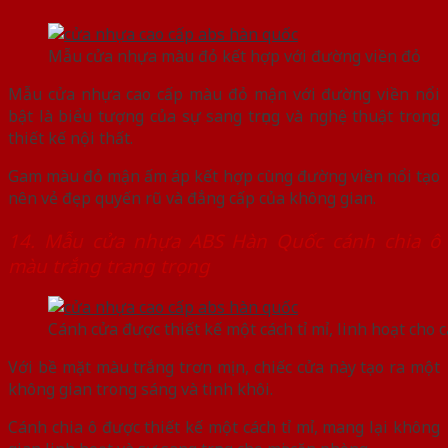
Mẫu cửa nhựa màu đỏ kết hợp với đường viền đỏ
Mẫu cửa nhựa cao cấp màu đỏ mận với đường viền nổi
bật là biểu tượng của sự sang trọng và nghệ thuật trong
thiết kế nội thất.
Gam màu đỏ mận ấm áp kết hợp cùng đường viền nổi tạo
nên vẻ đẹp quyến rũ và đẳng cấp của không gian.
14. Mẫu cửa nhựa ABS Hàn Quốc cánh chia ô
màu trắng trang trọng
Cánh cửa được thiết kế một cách tỉ mỉ, linh hoạt cho
Với bề mặt màu trắng trơn mịn, chiếc cửa này tạo ra một
không gian trong sáng và tinh khôi.
Cánh chia ô được thiết kế một cách tỉ mỉ, mang lại không