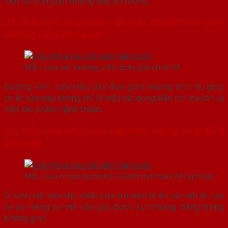
một sự đơn giản nhưng đầy ấn tượng.
25. Mẫu cửa nhựa cao cấp màu đỏ đậm trang trí
đường viền đơn giản
Mẫu cửa với đường viền đơn giản tinh tế
Đường viền cửa mẫu cửa đơn giản nhưng tinh tế, giúp
chiếc cửa này không chỉ là một vật dụng tiện ích mà còn là
một tác phẩm nghệ thuật.
26. Mẫu cửa nhựa cao cấp màu hồng nhạt fix ô
kính mờ
Mẫu cửa nhựa được fix ô kính mờ màu hồng nhạt
Ô kính mờ làm cho chiếc cửa trở nên bí ẩn và tinh tế, tạo
ra sự riêng tư mà vẫn giữ được sự thoáng đãng trong
không gian.