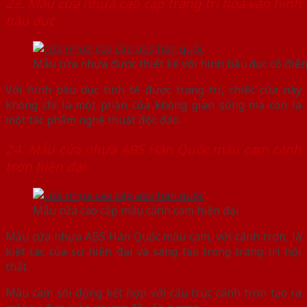
23. Mẫu cửa nhựa cao cấp trang trí hoa văn hình
bầu dục
Mẫu cửa nhựa được thiết kế với hình bầu dục cổ điể
Với hình bầu dục tinh tế được trang trí, chiếc cửa này
không chỉ là một phần của không gian sống mà còn là
một tác phẩm nghệ thuật độc đáo.
24. Mẫu cửa nhựa ABS Hàn Quốc màu cam cánh
trơn hiện đại
Mẫu cửa cao cấp màu cánh cam hiện đại
Mẫu cửa nhựa ABS Hàn Quốc màu cam, với cánh trơn, là
kiệt tác của sự hiện đại và sáng tạo trong trang trí nội
thất.
Màu cam sôi động kết hợp với cấu trúc cánh trơn tạo ra