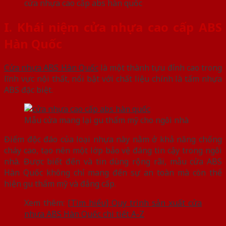
cửa nhựa cao cấp abs hàn quốc
I. Khái niệm cửa nhựa cao cấp ABS
Hàn Quốc
Cửa nhựa ABS Hàn Quốc
là một thành tựu đỉnh cao trong
lĩnh vực nội thất, nổi bật với chất liệu chính là tấm nhựa
ABS đặc biệt.
Mẫu cửa mang lại gu thẩm mỹ cho ngôi nhà
Điểm độc đáo của loại nhựa này nằm ở khả năng chống
cháy cao, tạo nên một lớp bảo vệ đáng tin cậy trong ngôi
nhà. Được biết đến và tin dùng rộng rãi, mẫu cửa ABS
Hàn Quốc không chỉ mang đến sự an toàn mà còn thể
hiện gu thẩm mỹ và đẳng cấp.
Xem thêm:
[Tìm hiểu] Quy trình sản xuất cửa
nhựa ABS Hàn Quốc chi tiết A-Z