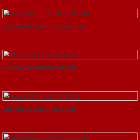
Cửa Vân Gỗ 5D KAT-41.50.50A-3TK
Cửa Vân Gỗ 5D KAT-22.52-2TK
Cửa Vân Gỗ 5D KAT-22.50-2TK