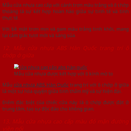
Mẫu cửa nhựa cao cấp với cánh trơn màu trắng và ô chớp
thoáng là sự kết hợp hoàn hảo giữa sự tinh tế và tính
thực tế.
Với bề mặt trơn mịn và gam màu trắng tinh khôi, mang
lại cảm giác tươi mới và sáng sủa.
12. Mẫu cửa nhựa ABS Hàn Quốc trang trí ô
chớp ở giữa
Mẫu cửa nhựa được kết hợp với ô kính mờ to
Mẫu
cửa nhựa ABS Hàn Quốc
trang trí với ô chớp ở giữa
là một sự hòa quyện giữa tính thẩm mỹ và sự hiện đại.
Điểm đặc biệt của chiếc cửa này là ô chớp được đặt ở
trung tâm, tạo sự độc đáo cho không gian.
13. Mẫu cửa nhựa cao cấp màu đỏ mận đường
viền nổi