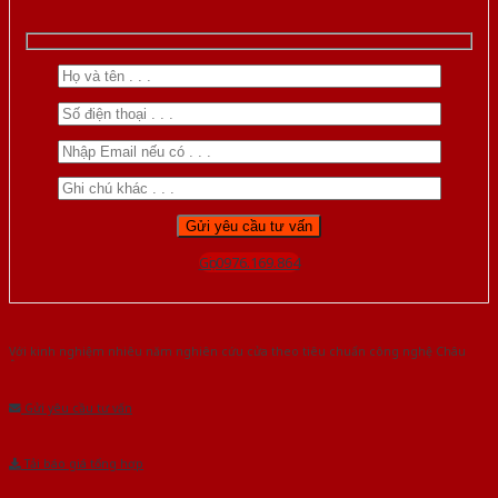
Gọi 0976.169.864
Với kinh nghiệm nhiêu năm nghiên cứu cửa theo tiêu chuẩn công nghệ Châu
Âu.Chúng tôi tự tin là nhà sản xuất & cung cấp hàng đầu tại Việt Nam!
Gửi yêu cầu tư vấn
Tải báo giá tổng hợp