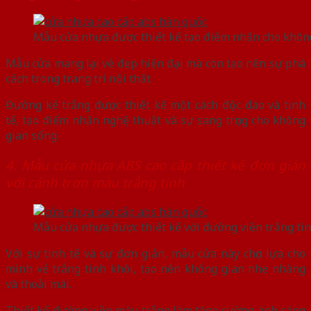
Mẫu cửa nhựa được thiết kế tạo điểm nhấn cho khôn
Mẫu cửa mang lại vẻ đẹp hiện đại mà còn tạo nên sự phá
cách trong trang trí nội thất.
Đường kẻ trắng được thiết kế một cách độc đáo và tinh
tế, tạo điểm nhấn nghệ thuật và sự sang trọng cho không
gian sống.
4. Mẫu cửa nhựa ABS cao cấp thiết kế đơn giản
với cánh trơn màu trắng tinh
Mẫu cửa nhựa được thiết kế với đường viền trắng ti
Với sự tinh tế và sự đơn giản, mẫu cửa này chọn lựa cho
mình vẻ trắng tinh khôi, tạo nên không gian nhẹ nhàng
và thoải mái.
Thiết kế đường viền màu trắng làm tăng cường ánh sáng