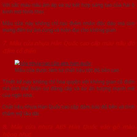
Với sắc màu nâu ấm áp và sự kết hợp sáng tạo của hai ô
kính mờ hình thoi.
Mẫu cửa này không chỉ tạo điểm nhấn độc đáo mà còn
mang đến sự ấm cúng và hiện đại cho không gian.
7. Mẫu cửa nhựa Hàn Quốc cao cấp màu nâu đỏ
đậm cổ điển
Mẫu cửa được làm từ chất liệu tốt độ bền cao
Thiết kế này không chỉ hòa quyện với không gian cổ điển
mà còn thể hiện sự đẳng cấp và sự ấn tượng mạnh mẽ
của ngôi nhà.
Chất liệu nhựa Hàn Quốc cao cấp đảm bảo độ bền và tính
thẩm mỹ lâu dài.
8. Mẫu cửa nhựa ABS Hàn Quốc vân gỗ màu
hồng nhạt