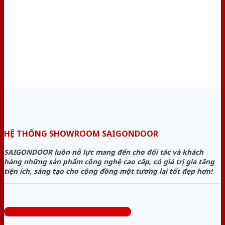
HỆ THỐNG SHOWROOM SAIGONDOOR
SAIGONDOOR luôn nỗ lực mang đến cho đối tác và khách
hàng những sản phẩm công nghệ cao cấp, có giá trị gia tăng
tiện ích, sáng tạo cho cộng đồng một tương lai tốt đẹp hơn!
Tổng đài tư vấn miễn phí: 0824.400.400