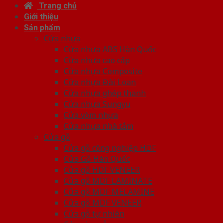
Trang chủ
Giới thiệu
Sản phẩm
Cửa nhựa
Cửa nhựa ABS Hàn Quốc
Cửa nhựa cao cấp
Cửa nhựa Composite
Cửa nhựa Đài Loan
Cửa nhựa ghép thanh
Cửa nhựa Sungyu
Cửa vòm nhựa
Cửa nhựa nhà tắm
Cửa gỗ
Cửa gỗ công nghiệp HDF
Cửa Gỗ Hàn Quốc
Cửa gỗ HDF VENEER
Cửa gỗ MDF LAMINATE
Cửa gỗ MDF MELAMINE
Cửa gỗ MDF VENEER
Cửa gỗ tự nhiên