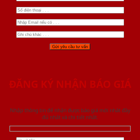
ĐĂNG KÝ NHẬN BÁO GIÁ
Nhập thông tin để nhận được báo giá mới nhât đầy
đủ nhất và chi tiết nhất.