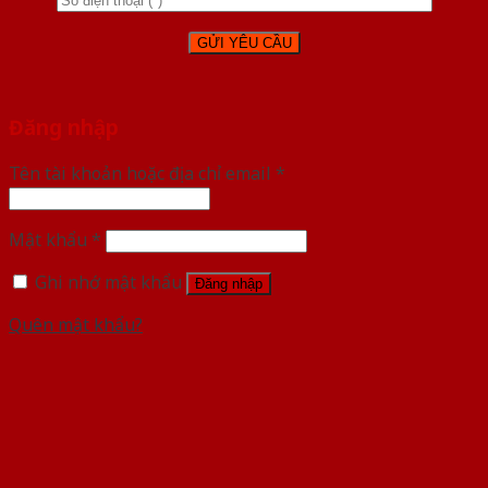
Đăng nhập
Tên tài khoản hoặc địa chỉ email
*
Mật khẩu
*
Ghi nhớ mật khẩu
Đăng nhập
Quên mật khẩu?