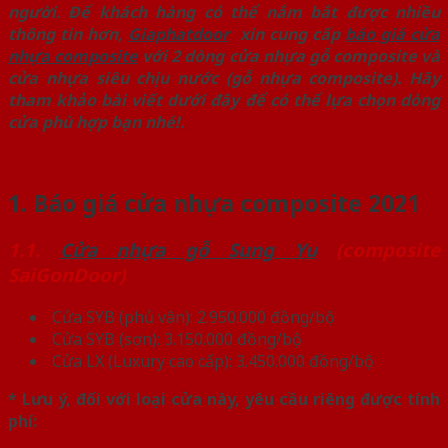
người. Để khách hàng có thể nắm bắt được nhiều
thông tin hơn,
Giaphatdoor
xin cung cấp
báo giá cửa
nhựa composite
với 2 dòng cửa nhựa gỗ composite và
cửa nhựa siêu chịu nước (gỗ nhựa composite). Hãy
tham khảo bài viết dưới đây để có thể lựa chọn dòng
cửa phù hợp bạn nhé!.
1. Báo giá cửa nhựa composite 2021
1.1.
Cửa nhựa gỗ Sung Yu
(composite
SaiGonDoor)
Cửa SYB (phủ vân): 2.950.000 đồng/bộ
Cửa SYB (sơn): 3.150.000 đồng/bộ
Cửa LX (Luxury cao cấp): 3.450.000 đồng/bộ
* Lưu ý, đối với loại cửa này, yêu cầu riêng được tính
phí: