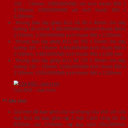
105 – 135mm: 2.900.000VNĐ với kích thước 800 x
2.100mm, 2.950.000VNĐ với kích thước 900 x
2.200mm
Khung bao lắp ghép KLG hệ 90 x 45mm cho dày
tường 120 trở về: 3.300.000VNĐ với kích thước 800 x
2.100mm, 3.350.000VNĐ kích thước 900 x 2.200mm
Khung bao lắp ghép KLG hệ 105 x 55mm cho dày
tường 105 – 135mm: 3.400.000VNĐ kích thước 800 x
2.100mm, 3.450.000VNĐ kích thước 900 x 2.200 mm
Khung bao lắp ghép KLG hệ 120 x 45mm cho dày
tường 120 – 150mm: 3.500.000VNĐ kích thước 800 x
2.100mm, 3.550.000VNĐ kích thước 900 x 2.200mm
Cửa KSD – loại trơn
** Ghi chú:
Giá trên đã bao gồm cửa và khung cửa. Đối với cửa
loại KLG đã bao gồm nẹp 2 mặt. Cánh rộng tối đa
830mm, cao 2150mm, nẹp quy cách 60x2300mm.