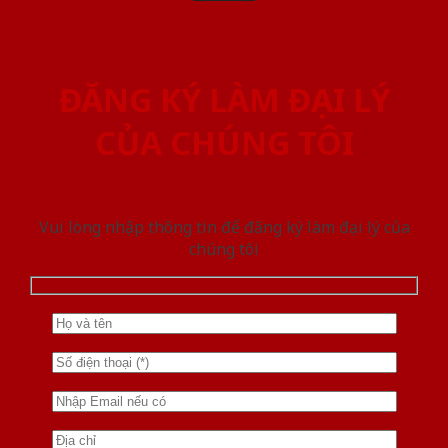
ĐĂNG KÝ LÀM ĐẠI LÝ
CỦA CHÚNG TÔI
Vui lòng nhập thông tin để đăng ký làm đại lý của
chúng tôi