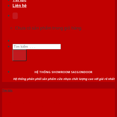
Liên hệ
Chưa có sản phẩm trong giỏ hàng.
Tìm
kiếm:
HỆ THỐNG SHOWROOM SAIGONDOOR
Hệ thống phân phối sản phẩm cửa nhựa chất lượng cao với giá rẻ nhất
Tin tức
Báo giá cửa nhựa
composite chính xác nhất