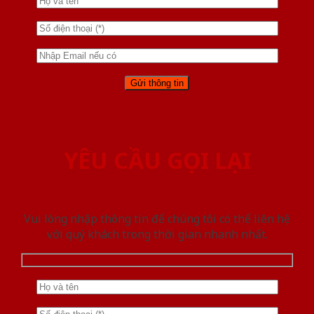
YÊU CẦU GỌI LẠI
Vui lòng nhập thông tin để chúng tôi có thể liên hệ
với quý khách trong thời gian nhanh nhất.