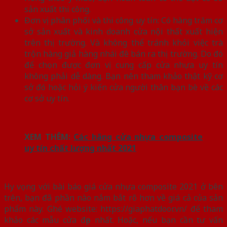
sản xuất thi công.
Đơn vị phân phối và thi công uy tín: Có hàng trăm cơ
sở sản xuất và kinh doanh cửa nội thất xuất hiện
trên thị trường. Và không thể tránh khỏi việc trà
trộn hàng giả hàng nhái đê bán ra thị trường. Do đó
để chọn được đơn vị cung cấp cửa nhựa uy tín
không phải dễ dàng. Bạn nên tham khảo thật kỹ cơ
sở đó hoặc hỏi ý kiến cửa người thân bạn bè về các
cơ sở uy tín.
XEM THÊM:
Các hãng cửa nhựa composite
uy tín chất lượng nhất 2021
Hy vọng với bài báo giá cửa nhựa composite 2021 ở bên
trên, bạn đã phần nào nắm bắt rõ hơn về giá cả của sản
phẩm này. Ghé website: https://giaphatdoor.vn/ để tham
khảo các mẫu cửa đẹp nhất. Hoặc, nếu bạn cần tư vấn