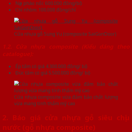
Nẹp phào nổi: 600.000 đồng/bộ
Chỉ nhôm: 100.000 đồng/chỉ
Cửa nhựa gỗ Sung Yu (composite SaiGonDoor)
1.2. Cửa nhựa composite (Kiểu dáng theo
catalogue):
Ép tấm có giá 4.300.000 đồng/ bộ
Đúc tấm có giá 5.500.000 đồng/ bộ
Cửa nhựa composite vừa đảm bảo chất lượng
vừa mang tính thẩm mỹ cao
2. Báo giá cửa nhựa gỗ siêu chịu
nước (gỗ nhựa composite)