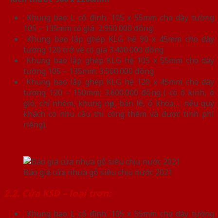
Khung bao L cố định: 105 x 55mm cho dày tường
105 – 135mm có giá 2.950.000 đồng
Khung bao lắp ghép KLG hệ 90 x 45mm cho dày
tường 120 trở về có giá 3.400.000 đồng
Khung bao lắp ghép KLG hệ 105 x 55mm cho dày
tường 105 – 135mm: 3.500.000 đồng
Khung bao lắp ghép KLG hệ 120 x 45mm cho dày
tường 120 – 150mm: 3.600.000 đồng ( có ô kính, ô
gió, chỉ nhôm, khung nẹp, bản lề, ổ khóa,… nếu quý
khách có nhu cầu thi công thêm và được tính phí
riêng).
Báo giá cửa nhựa gỗ siêu chịu nước 2021
2.2. Cửa KSD – loại trơn:
Khung bao L cố định: 105 x 55mm cho dày tường