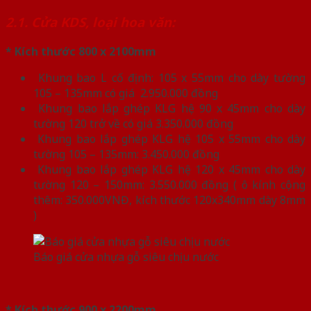
2.1. Cửa KDS, loại hoa văn:
* Kích thước 800 x 2100mm
Khung bao L cố định: 105 x 55mm cho dày tường
105 – 135mm có giá 2.950.000 đồng
Khung bao lắp ghép KLG hệ 90 x 45mm cho dày
tường 120 trở về có giá 3.350.000 đồng
Khung bao lắp ghép KLG hệ 105 x 55mm cho dày
tường 105 – 135mm: 3.450.000 đồng
Khung bao lắp ghép KLG hệ 120 x 45mm cho dày
tường 120 – 150mm: 3.550.000 đồng ( ô kính cộng
thêm: 350.000VNĐ, kích thước 120x340mm dày 8mm
)
Báo giá cửa nhựa gỗ siêu chịu nước
* Kích thước 900 x 2200mm