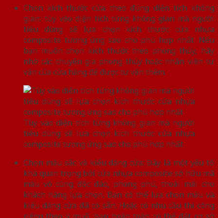
Chọn kích thước cửa theo đúng diện tích không
gian: tùy vào diện tích từng không gian mà người
tiêu dùng sẽ lựa chọn kích thước cửa nhựa
composite tương ứng sao cho phù hợp nhất. Nếu
bạn muốn chọn kích thước theo phong thủy, hãy
nhờ các chuyên gia phong thủy hoặc nhân viên tư
vấn của cửa hàng để được tư vấn thêm.
Tùy vào diện tích từng không gian mà người
tiêu dùng sẽ lựa chọn kích thước cửa nhựa
composite tương ứng sao cho phù hợp nhất
Chọn màu sắc và kiểu dáng cửa: Đây là một yếu tố
khá quan trọng bởi cửa nhựa composite sở hữu mã
màu vô cùng độc đáo, phong phú, thoải mái cho
khách hàng lựa chọn. Bạn có thể lựa chọn màu và
kiểu dáng cửa đã có sẵn. Hoặc có nhu cầu thi công
riêng theo ý muố, bạn hoàn toàn có thể đặt cơ sở