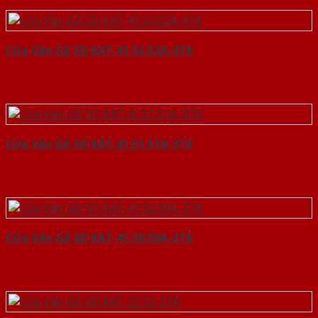
Cửa Vân Gỗ 5D KAT-41.52.52A-4TK
Cửa Vân Gỗ 5D KAT-41.51.51A-3TK
Cửa Vân Gỗ 5D KAT-41.50.50A-3TK