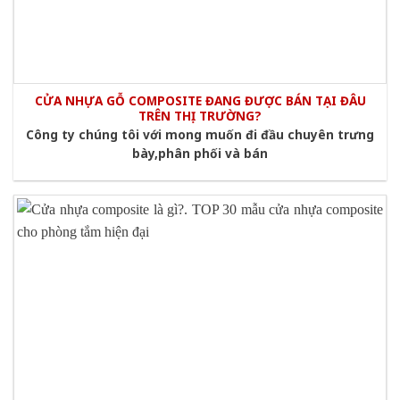
CỬA NHỰA GỖ COMPOSITE ĐANG ĐƯỢC BÁN TẠI ĐÂU
TRÊN THỊ TRƯỜNG?
Công ty chúng tôi với mong muốn đi đầu chuyên trưng
bày,phân phối và bán