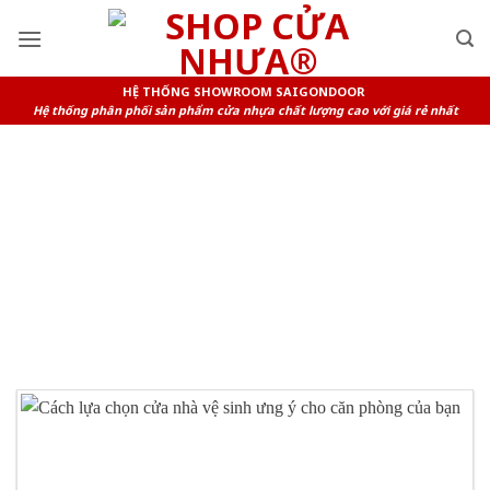
Skip
to
content
HỆ THỐNG SHOWROOM SAIGONDOOR
Hệ thống phân phối sản phẩm cửa nhựa chất lượng cao với giá rẻ nhất
TAG ARCHIVES:
CỬA NHỰA
COMPOSITE