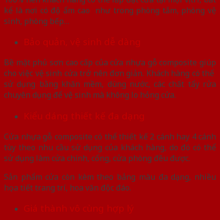
kể là nơi có độ ẩm cao như trong phòng tắm, phòng vệ
sinh, phòng bếp…
Bảo quản, vệ sinh dễ dàng
Bề mặt phủ sơn cao cấp của cửa nhựa gỗ composite giúp
cho việc vệ sinh cửa trở nên đơn giản. Khách hàng có thể
sử dụng bằng khăn mềm, dùng nước, các chất tẩy rửa
chuyên dụng để vệ sinh mà không lo hỏng cửa.
Kiểu dáng thiết kế đa dạng
Cửa nhựa gỗ composite có thể thiết kế 2 cánh hay 4 cánh
tùy theo nhu cầu sử dụng của khách hàng, do đó có thể
sử dụng làm cửa chính, cổng, cửa phòng đều được.
Sản phẩm cửa còn kèm theo bảng màu đa dạng, nhiều
họa tiết trang trí, hoa văn độc đáo.
Giá thành vô cùng hợp lý