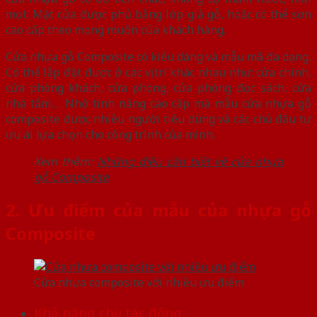
mọt. Mặt cửa được phủ bằng lớp giả gỗ, hoặc có thể sơn
cao cấp theo mong muốn của khách hàng.
Cửa nhựa gỗ Composite có kiểu dáng và mẫu mã đa dạng,
Có thể lắp đặt được ở các vị trí khác nhau như: cửa chính,
cửa phòng khách, cửa phòng, cửa phòng đọc sách, cửa
nhà tắm…. Nhờ tính năng cao cấp mà mẫu cửa nhựa gỗ
composite được nhiều người tiêu dùng và các chủ đầu tư
ưu ái lựa chọn cho công trình của mình.
Xem thêm:
Những điều cần biết về cửa nhựa
gỗ Composite
2. Ưu điểm của mẫu của nhựa gỗ
Composite
Cửa nhựa composite với nhiều ưu điểm
Khả năng chịu tác động