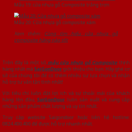
Mẫu 19: cửa nhựa gỗ Composite trắng trơn
Mẫu 20: Cửa nhựa gỗ composite xám
Xem thêm:
Cùng tìm hiểu cửa nhựa gỗ
composite hãng nào tốt
Trên đây là một số
mẫu cửa nhựa gỗ Composite
thịnh
hàng nhất mà
SaiGonDoor
giới thiệu cho bạn. Hãy ghé cơ
sở của chúng tôi để có thêm nhiều sự lựa chọn và nhận
hỗ trợ tư vấn tận tình nhất!
Với tiêu chí luôn đặt lợi ích và sự thoải mái của khách
hàng lên đầu,
SaiGonDoor
luôn sản xuất và cung cấp
những sản phẩm chất lượng và uy tín nhất.
Truy cập website Saigondoor hoặc liên hệ hotline:
0824.400.400 để được hỗ trợ nhanh nhất.