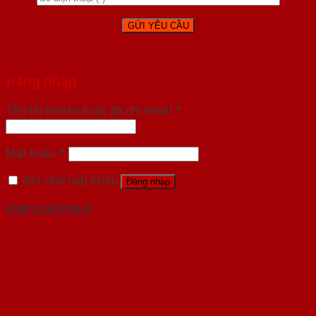
Đăng nhập
Tên tài khoản hoặc địa chỉ email
*
Mật khẩu
*
Ghi nhớ mật khẩu
Đăng nhập
Quên mật khẩu?