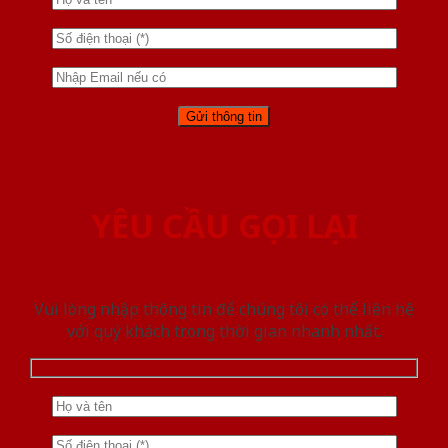
YÊU CẦU GỌI LẠI
Vui lòng nhập thông tin để chúng tôi có thể liên hệ
với quý khách trong thời gian nhanh nhất.