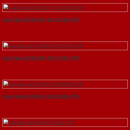
Cửa Vân Gỗ 5D KAT-41.52.52A-4TK
Cửa Vân Gỗ 5D KAT-41.51.51A-3TK
Cửa Vân Gỗ 5D KAT-41.50.50A-3TK