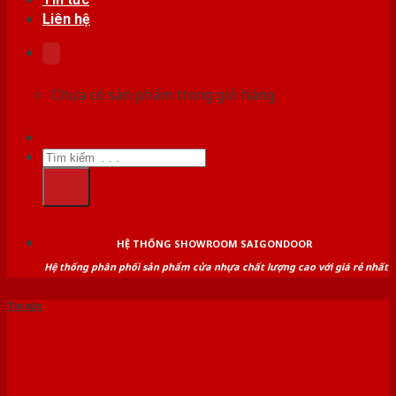
Liên hệ
Chưa có sản phẩm trong giỏ hàng.
Tìm
kiếm:
HỆ THỐNG SHOWROOM SAIGONDOOR
Hệ thống phân phối sản phẩm cửa nhựa chất lượng cao với giá rẻ nhất
Tin tức
Top 20+ Mẫu cửa nhựa gỗ
Composite đang thịnh