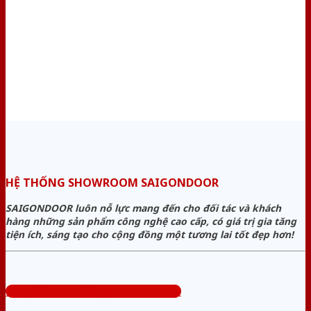
HỆ THỐNG SHOWROOM SAIGONDOOR
SAIGONDOOR luôn nỗ lực mang đến cho đối tác và khách
hàng những sản phẩm công nghệ cao cấp, có giá trị gia tăng
tiện ích, sáng tạo cho cộng đồng một tương lai tốt đẹp hơn!
Tổng đài tư vấn miễn phí: 0824.400.400