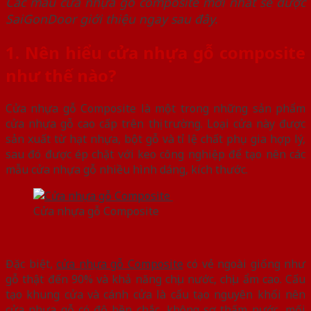
Các mẫu cửa nhựa gỗ composite
mới nhất sẽ được
SaiGonDoor giới thiệu ngay sau đây.
1. Nên hiểu cửa nhựa gỗ composite
như thế nào?
Cửa nhựa gỗ Composite là một trong những sản phẩm
cửa nhựa gỗ cao cấp trên thị trường. Loại cửa này được
sản xuất từ hạt nhựa, bột gỗ và tỉ lệ chất phụ gia hợp lý,
sau đó được ép chặt với keo công nghiệp để tạo nên các
mẫu cửa nhựa gỗ nhiều hình dáng, kích thước.
Cửa nhựa gỗ Composite
Đặc biệt,
cửa nhựa gỗ Composite
có vẻ ngoài giống như
gỗ thật đến 90% và khả năng chịu nước, chịu ẩm cao. Cấu
tạo khung cửa và cánh cửa là cấu tạo nguyên khối nên
cửa nhựa gỗ có độ bền chắc, không sợ thấm nước, mối