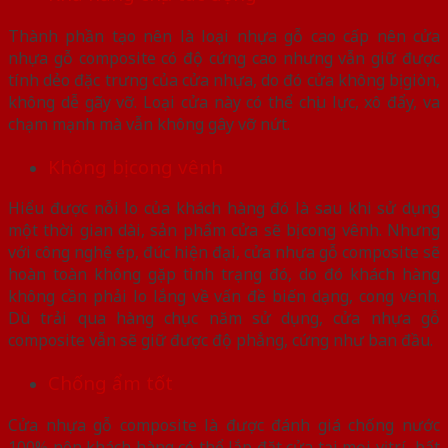
Thành phần tạo nên là loại nhựa gỗ cao cấp nên cửa
nhựa gỗ composite có độ cứng cao nhưng vẫn giữ được
tính dẻo đặc trưng của cửa nhựa, do đó cửa không bị giòn,
không dễ gãy vỡ. Loại cửa này có thể chịu lực, xô đẩy, va
chạm mạnh mà vẫn không gây vỡ nứt.
Không bị cong vênh
Hiểu được nỗi lo của khách hàng đó là sau khi sử dụng
một thời gian dài, sản phẩm cửa sẽ bị cong vênh. Nhưng
với công nghệ ép, đúc hiện đại, cửa nhựa gỗ composite sẽ
hoàn toàn không gặp tình trạng đó, do đó khách hàng
không cần phải lo lắng về vấn đề biến dạng, cong vênh.
Dù trải qua hàng chục năm sử dụng, cửa nhựa gỗ
composite vẫn sẽ giữ được độ phẳng, cứng như ban đầu.
Chống ẩm tốt
Cửa nhựa gỗ composite là được đánh giá chống nước
100% nên khách hàng có thể lắp đặt cửa tại mọi vị trí, bất