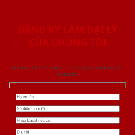
ĐĂNG KÝ LÀM ĐẠI LÝ
CỦA CHÚNG TÔI
Vui lòng nhập thông tin để đăng ký làm đại lý của
chúng tôi