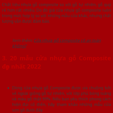
Chất liệu nhựa gỗ composite so với gỗ tự nhiên, gỗ quý
rẻ hơn rất nhiều. Do đó giá cửa nhựa gỗ composite luôn
trong mức hợp lý so với những mẫu cửa khác, nhưng chất
lượng vẫn được đảm bảo.
Xem thêm:
Cửa nhựa gỗ composite có an toàn
không?
3. 20 mẫu cửa nhựa gỗ Composite
đẹp nhất 2022
Dòng cửa nhựa gỗ Composite được ưa chuộng bởi
vẻ ngoài giống gỗ tự nhiên, với lớp phủ bóng loáng
và màu gỗ thật 99%. Nếu bạn yêu thích phong cách
hiện đại cổ điển, hãy tham khảo những mẫu cửa
sơn gỗ dưới đây.