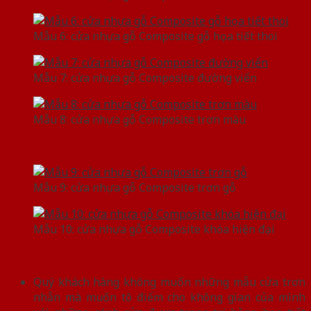
Mẫu 6: cửa nhựa gỗ Composite gỗ họa tiết thoi
Mẫu 7: cửa nhựa gỗ Composite đường viển
Mẫu 8: cửa nhựa gỗ Composite trơn màu
Mẫu 9: cửa nhựa gỗ Composite trơn gỗ
Mẫu 10: cửa nhựa gỗ Composite khóa hiện đại
Quý khách hàng không muốn những mẫu cửa trơn
nhẵn mà muốn tô điểm cho không gian của mình