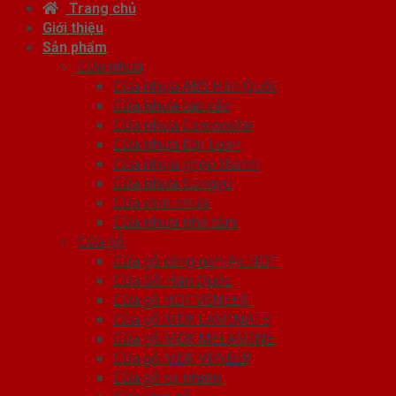
Trang chủ
Giới thiệu
Sản phẩm
Cửa nhựa
Cửa nhựa ABS Hàn Quốc
Cửa nhựa cao cấp
Cửa nhựa Composite
Cửa nhựa Đài Loan
Cửa nhựa ghép thanh
Cửa nhựa Sungyu
Cửa vòm nhựa
Cửa nhựa nhà tắm
Cửa gỗ
Cửa gỗ công nghiệp HDF
Cửa Gỗ Hàn Quốc
Cửa gỗ HDF VENEER
Cửa gỗ MDF LAMINATE
Cửa gỗ MDF MELAMINE
Cửa gỗ MDF VENEER
Cửa gỗ tự nhiên