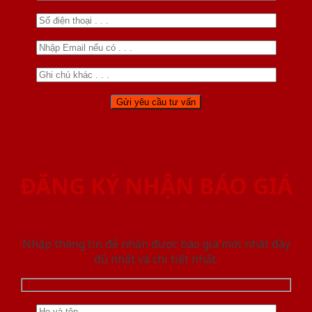
ĐĂNG KÝ NHẬN BÁO GIÁ
Nhập thông tin để nhận được báo giá mới nhât đầy
đủ nhất và chi tiết nhất.