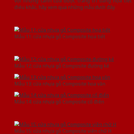
với những cánh cửa được trang trí bằng họa tiết
điêu khắc, hãy xem qua những mẫu dưới đây.
Mẫu 11: cửa nhựa gỗ Composite họa tiết
Mẫu 12: cửa nhựa gỗ Composite đường kẻ
Mẫu 13: cửa nhựa gỗ Composite hoa văn
Mẫu 14: cửa nhựa gỗ Composite cổ điển
Mẫu 15: cửa nhựa gỗ Composite viền chữ H