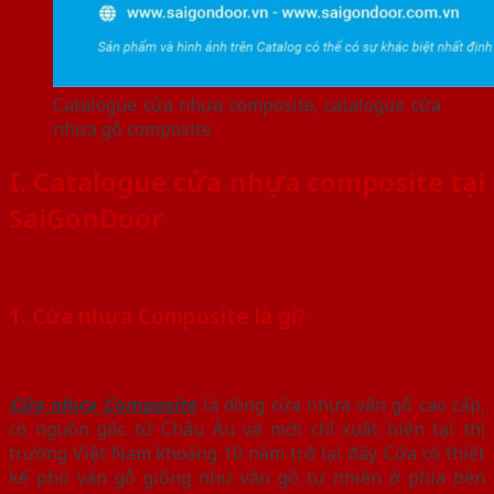
Catalogue cửa nhựa composite, catalogue cửa
nhựa gỗ composite
I. Catalogue cửa nhựa composite tại
SaiGonDoor
1. Cửa nhựa Composite là gì?
Cửa nhựa Composite
là dòng cửa nhựa vân gỗ cao cấp,
có nguồn gốc từ Châu Âu và mới chỉ xuất hiện tại thị
trường Việt Nam khoảng 10 năm trở lại đây. Cửa có thiết
kế phủ vân gỗ giống như vân gỗ tự nhiên ở phía bên