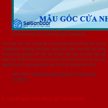
Hình ảnh cấu tạo cửa nhựa gỗ composite
Cấu tạo của cửa nhựa gỗ Composite giống như cửa nhựa
composite nhưng nó được phủ một lớp sơn để tạo hiệu
ứng trông giống vân gỗ tự nhiên. Để tạo ra một vân gỗ
đẹp cần phải trải qua một quá trình khắt khe mà cần các
người thợ có tay nghề cao và cơ sở kỹ thuật hiện đại.
Xem thêm:
Cửa thép vân gỗ là gì? Cấu tạo và
ưu điểm
3. Catalogue cửa nhựa gỗ composite