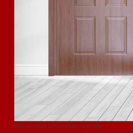
Mẫu cửa nhựa composite tại saigondoor