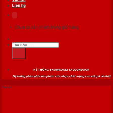
Liên hệ
Chưa có sản phẩm trong giỏ hàng.
Tìm
kiếm:
HỆ THỐNG SHOWROOM SAIGONDOOR
Hệ thống phân phối sản phẩm cửa nhựa chất lượng cao với giá rẻ nhất
Tin tức
Catalogue cửa nhựa
composite, catalogue cửa