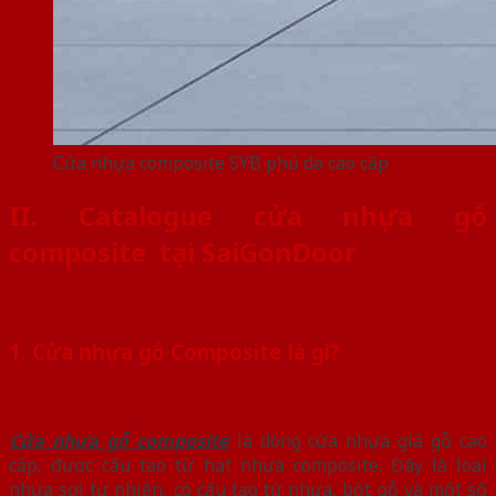
Cửa nhựa composite SYB phủ da cao cấp
II. Catalogue cửa nhựa gỗ
composite tại SaiGonDoor
1. Cửa nhựa gỗ Composite là gì?
Cửa nhựa gỗ composite
là dòng cửa nhựa giả gỗ cao
cấp, được cấu tạo từ hạt nhựa composite. Đây là loại
nhựa sợi tự nhiên, có cấu tạo từ nhựa, bột gỗ và một số