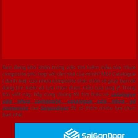
nhựa gỗ composite
Bạn đang khó khăn trong việc tìm kiếm mẫu cửa nhựa
composite phù hợp với căn nhà của mình? Một Catalogue
( danh mục) cửa nhựa composite chắc chắn sẽ giúp bạn dễ
dàng tìm kiếm và lựa chọn được mẫu cửa ưng ý! Trong
bài viết này, hãy cùng chúng tôi tìm hiểu về
catalogue
cửa nhựa composite, catalogue cửa nhựa gỗ
composite
của
SaigonDoor
để có thêm nhiều lựa chọn
bạn nhé!