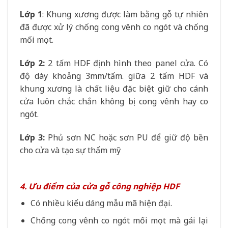
Lớp 1
: Khung xương được làm bằng gỗ tự nhiên
đã được xử lý chống cong vênh co ngót và chống
mối mọt.
Lớp 2:
2 tấm HDF định hình theo panel cửa. Có
độ dày khoảng 3mm/tấm. giữa 2 tấm HDF và
khung xương là chất liệu đặc biệt giữ cho cánh
cửa luôn chắc chắn không bị cong vênh hay co
ngót.
Lớp 3:
Phủ sơn NC hoặc sơn PU để giữ độ bền
cho cửa và tạo sự thẩm mỹ
4. Ưu điểm của cửa gỗ công nghiệp HDF
Có nhiều kiểu dáng mẫu mã hiện đại.
Chống cong vênh co ngót mối mọt mà gái lại