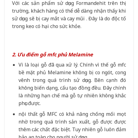
Với các sản phẩm sử dụng Formandehit trên thị
trường, khách hàng có thể dễ dàng nhận thấy khi
sử dụng sẽ bị cay mắt và cay mũi . Đây là do độc tố
trong keo có hại cho sức khỏe.
2. Ưu điểm gỗ mfc phủ Melamine
Vì là loại gỗ đã qua xử lý. Chính vì thế gỗ mfc
bề mặt phủ Melamine không bị co ngót, cong
vênh trong quá trình sử dụng. Bên cạnh đó
không biến dạng, cấu tạo đồng đều. Đây chính
là những hạn chế mà gỗ tự nhiên không khắc
phục được.
nội thất gỗ MFC có khả năng chống mối mọt
nhờ trong quá trình sản xuất, gỗ được được
thêm các chất đặc biệt. Tuy nhiên gỗ luôn đảm
bảo an toàn cho người sử dụng.