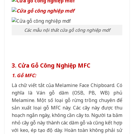
Các mẫu nội thất cửa gỗ công nghiệp mdf
3. Cửa Gỗ Công Nghiệp MFC
1. Gỗ MFC:
Là chữ viết tắt của Melamine Face Chipboard. Có
nghĩa là Ván gỗ dăm (OSB, PB, WB) phủ
Melamine. Một số loại gỗ rừng trồng chuyên để
sản xuất loại gỗ MFC này. Các cây này được thu
hoạch ngắn ngày, không cần cây to. Người ta băm
nhỏ cây gỗ này thành các dăm gỗ và cũng kết hợp
với keo, ép tạo độ dày. Hoàn toàn không phải sử