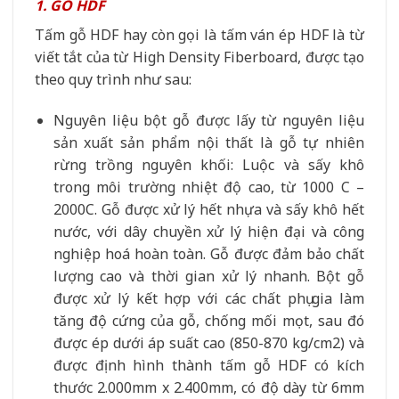
1. GỖ HDF
Tấm gỗ HDF hay còn gọi là tấm ván ép HDF là từ
viết tắt của từ High Density Fiberboard, được tạo
theo quy trình như sau:
Nguyên liệu bột gỗ được lấy từ nguyên liệu
sản xuất sản phẩm nội thất là gỗ tự nhiên
rừng trồng nguyên khối: Luộc và sấy khô
trong môi trường nhiệt độ cao, từ 1000 C –
2000C. Gỗ được xử lý hết nhựa và sấy khô hết
nước, với dây chuyền xử lý hiện đại và công
nghiệp hoá hoàn toàn. Gỗ được đảm bảo chất
lượng cao và thời gian xử lý nhanh. Bột gỗ
được xử lý kết hợp với các chất phụ gia làm
tăng độ cứng của gỗ, chống mối mọt, sau đó
được ép dưới áp suất cao (850-870 kg/cm2) và
được định hình thành tấm gỗ HDF có kích
thước 2.000mm x 2.400mm, có độ dày từ 6mm