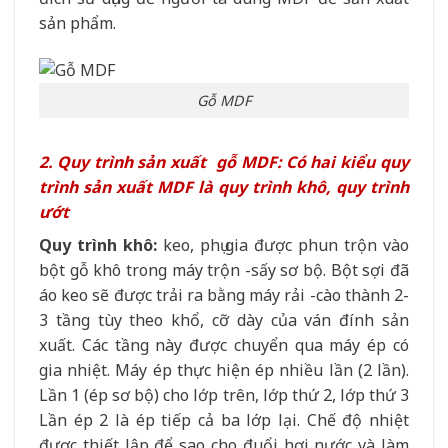
sản phẩm.
Gỗ MDF
2. Quy trình sản xuất gỗ MDF: Có hai kiểu quy
trình sản xuất MDF là quy trình khô, quy trình
ướt
Quy trình khô:
keo, phụ gia được phun trộn vào
bột gỗ khô trong máy trộn -sấy sơ bộ. Bột sợi đã
áo keo sẽ được trải ra bằng máy rải -cào thành 2-
3 tầng tùy theo khổ, cỡ dày của ván đính sản
xuất. Các tầng này được chuyển qua máy ép có
gia nhiệt. Máy ép thực hiện ép nhiều lần (2 lần).
Lần 1 (ép sơ bộ) cho lớp trên, lớp thứ 2, lớp thứ 3
Lần ép 2 là ép tiếp cả ba lớp lại. Chế độ nhiệt
được thiết lập để sao cho đuổi hơi nước và làm