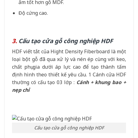
ẩm tốt hơn gỗ MDF.
Độ cứng cao.
3.
Cấu tạo cửa gỗ công nghiệp HDF
HDF viết tắt của Hight Density Fiberboard là một
loại bột gỗ đã qua xử lý và nén ép cùng với keo,
chất phụ gia dưới áp lực cao để tạo thành tấm
định hình theo thiết kế yêu cầu. 1 Cánh cửa HDF
thường có cấu tạo 03 lớp :
Cánh + khung bao +
nẹp chỉ
Cấu tạo cửa gỗ công nghiệp HDF