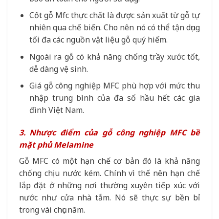
Cốt gỗ Mfc thực chất là được sản xuất từ gỗ tự
nhiên qua chế biến. Cho nên nó có thể tận dụng
tối đa các nguồn vật liệu gỗ quý hiếm.
Ngoài ra gỗ có khả năng chống trầy xước tốt,
dễ dàng vệ sinh.
Giá gỗ công nghiệp MFC phù hợp với mức thu
nhập trung bình của đa số hầu hết các gia
đình Việt Nam.
3. Nhược điểm của gỗ công nghiệp MFC bề
mặt phủ Melamine
Gỗ MFC có một hạn chế cơ bản đó là khả năng
chống chịu nước kém. Chính vì thế nên hạn chế
lắp đặt ở những nơi thường xuyên tiếp xúc với
nước như cửa nhà tắm. Nó sẽ thực sự bền bỉ
trong vài chục năm.