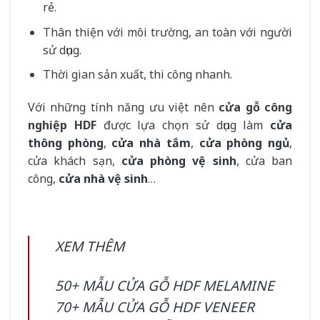
rẻ.
Thân thiện với môi trường, an toàn với người
sử dụng.
Thời gian sản xuất, thi công nhanh.
Với những tính năng ưu việt nên
cửa gỗ công
nghiệp HDF
được lựa chọn sử dụng làm
cửa
thông phòng
,
cửa nhà tắm
,
cửa phòng ngủ
,
cửa khách sạn,
cửa phòng vệ sinh
, cửa ban
công,
cửa nhà vệ sinh
…
XEM THÊM
50+ MẪU CỬA GỖ HDF MELAMINE
70+ MẪU CỬA GỖ HDF VENEER