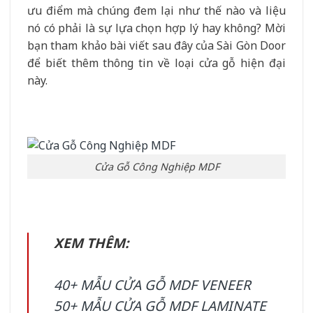
ưu điểm mà chúng đem lại như thế nào và liệu
nó có phải là sự lựa chọn hợp lý hay không? Mời
bạn tham khảo bài viết sau đây của Sài Gòn Door
để biết thêm thông tin về loại cửa gỗ hiện đại
này.
Cửa Gỗ Công Nghiệp MDF
XEM THÊM:
40+ MẪU CỬA GỖ MDF VENEER
50+ MẪU CỬA GỖ MDF LAMINATE