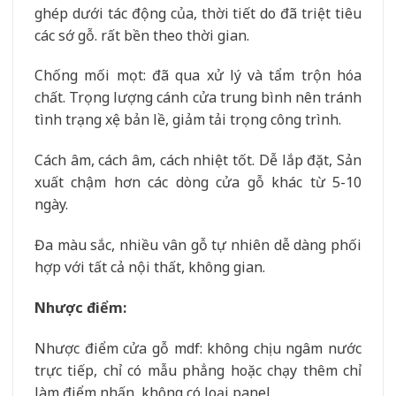
ghép dưới tác động của, thời tiết do đã triệt tiêu
các sớ gỗ. rất bền theo thời gian.
Chống mối mọt: đã qua xử lý và tẩm trộn hóa
chất. Trọng lượng cánh cửa trung bình nên tránh
tình trạng xệ bản lề, giảm tải trọng công trình.
Cách âm, cách âm, cách nhiệt tốt. Dễ lắp đặt, Sản
xuất chậm hơn các dòng cửa gỗ khác từ 5-10
ngày.
Đa màu sắc, nhiều vân gỗ tự nhiên dễ dàng phối
hợp với tất cả nội thất, không gian.
Nhược điểm:
Nhược điểm cửa gỗ mdf: không chịu ngâm nước
trực tiếp, chỉ có mẫu phẳng hoặc chạy thêm chỉ
làm điểm nhấn, không có loại panel.