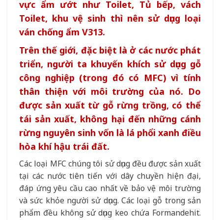
vực ẩm ướt như Toilet, Tủ bếp, vách
Toilet, khu vệ sinh thì nên sử dụng loại
ván chống ẩm V313.
Trên thế giới, đặc biệt là ở các nước phát
triển, người ta khuyến khích sử dụng gỗ
công nghiệp (trong đó có MFC) vì tính
thân thiện với môi trường của nó. Do
được sản xuất từ gỗ rừng trồng, có thể
tái sản xuất, không hại đến những cánh
rừng nguyên sinh vốn là lá phổi xanh điều
hòa khí hậu trái đất.
Các loại MFC chúng tôi sử dụng đều được sản xuất
tại các nước tiên tiến với dây chuyền hiện đại,
đáp ứng yêu cầu cao nhất về bảo vệ môi trường
và sức khỏe người sử dụng. Các loại gỗ trong sản
phẩm đều không sử dụng keo chứa Formandehit.