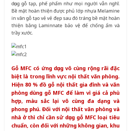
dụng gỗ tạp, phế phẩm như mọi người vẫn nghĩ.
Bề mặt hoàn thiện được phủ lớp nhựa Melamine
in vân gỗ tạo vẻ vẻ đẹp sau đó tráng bề mặt hoàn
thiện bằng Laminnate bảo vệ để chống ẩm và
trầy xước.
Gỗ MFC có ứng dụng vô cùng rộng rãi đặc
biệt là trong lĩnh vực nội thất văn phòng.
Hiện 80 % đồ gỗ nội thất gia đình và văn
phòng dùng gỗ MFC để làm vì giá cả phù
hợp, màu sắc lại vô cùng đa dạng và
phong phú. Đối với nội thất văn phòng và
nhà ở thì chỉ cần sử dụng gỗ MFC loại tiêu
chuẩn, còn đối với những không gian, khu