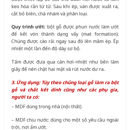
keo hóa rắn từ từ. Sau khi ép, ván được xuất ra,
cắt bỏ biên, chà nhám và phân loại.
Quy trình ướt:
bột gỗ được phun nước làm ướt
để kết vón thành dạng vẩy (mat formation).
Chúng được cào rải ngay sau đó lên mâm ép. Ép
nhiệt một lần đến độ dày sơ bộ.
Tấm được đưa qua cán hơi-nhiệt như bên làm
giấy để nén chặt hai mặt và rút nước dư ra..
3. Ứng dụng: Tùy theo chủng loại gỗ làm ra bột
gỗ và chất kết dính cũng như các phụ gia,
người ta có:
– MDF dùng trong nhà (nội thất)
– MDF chịu nước: dùng cho một số yêu cầu ngoài
trời, nơi ẩm ướt.