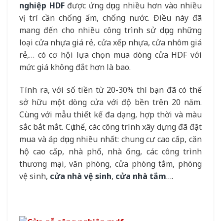
nghiệp HDF
được ứng dụng nhiều hơn vào nhiều
vị trí cần chống ẩm, chống nước. Điều này đã
mang đến cho nhiều công trình sử dụng những
loại cửa nhựa giá rẻ, cửa xếp nhựa, cửa nhôm giá
rẻ,… có cơ hội lựa chọn mua dòng cửa HDF với
mức giá không đắt hơn là bao.
Tính ra, với số tiền từ 20-30% thì bạn đã có thể
sở hữu một dòng cửa với độ bền trên 20 năm.
Cùng với mẫu thiết kế đa dạng, hợp thời và màu
sắc bắt mắt.
Cụ thể, các công trình xây dựng đã đặt
mua và áp dụng nhiều nhất: chung cư cao cấp, căn
hộ cao cấp, nhà phố, nhà ống, các công trình
thương mại, văn phòng, cửa phòng tắm, phòng
vệ sinh,
cửa nhà vệ sinh
,
cửa nhà tắm
….