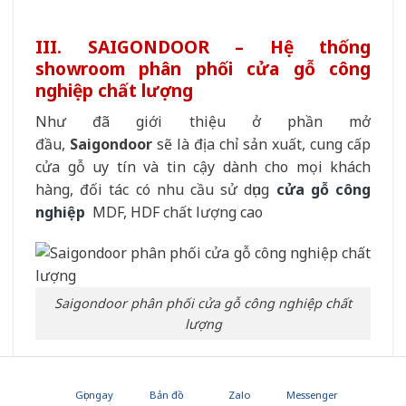
III. SAIGONDOOR – Hệ thống
showroom phân phối cửa gỗ công
nghiệp chất lượng
Như đã giới thiệu ở phần mở
đầu,
Saigondoor
sẽ là địa chỉ sản xuất, cung cấp
cửa gỗ uy tín và tin cậy dành cho mọi khách
hàng, đối tác có nhu cầu sử dụng
cửa gỗ công
nghiệp
MDF, HDF chất lượng cao
Saigondoor phân phối cửa gỗ công nghiệp chất
lượng
Gọi ngay
Bản đồ
Zalo
Messenger