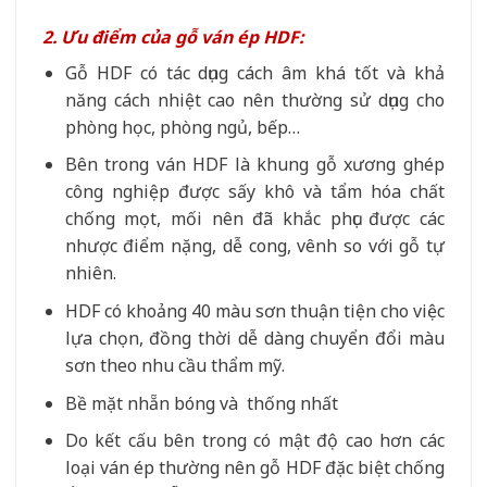
2. Ưu điểm của gỗ ván ép HDF:
Gỗ HDF có tác dụng cách âm khá tốt và khả
năng cách nhiệt cao nên thường sử dụng cho
phòng học, phòng ngủ, bếp…
Bên trong ván HDF là khung gỗ xương ghép
công nghiệp được sấy khô và tẩm hóa chất
chống mọt, mối nên đã khắc phục được các
nhược điểm nặng, dễ cong, vênh so với gỗ tự
nhiên.
HDF có khoảng 40 màu sơn thuận tiện cho việc
lựa chọn, đồng thời dễ dàng chuyển đổi màu
sơn theo nhu cầu thẩm mỹ.
Bề mặt nhẵn bóng và thống nhất
Do kết cấu bên trong có mật độ cao hơn các
loại ván ép thường nên gỗ HDF đặc biệt chống