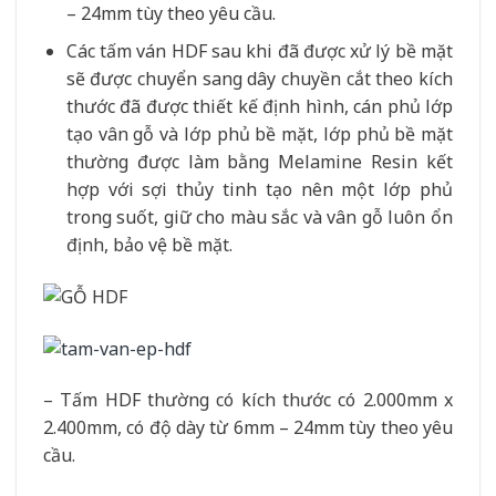
– 24mm tùy theo yêu cầu.
Các tấm ván HDF sau khi đã được xử lý bề mặt
sẽ được chuyển sang dây chuyền cắt theo kích
thước đã được thiết kế định hình, cán phủ lớp
tạo vân gỗ và lớp phủ bề mặt, lớp phủ bề mặt
thường được làm bằng Melamine Resin kết
hợp với sợi thủy tinh tạo nên một lớp phủ
trong suốt, giữ cho màu sắc và vân gỗ luôn ổn
định, bảo vệ bề mặt.
– Tấm HDF thường có kích thước có 2.000mm x
2.400mm, có độ dày từ 6mm – 24mm tùy theo yêu
cầu.