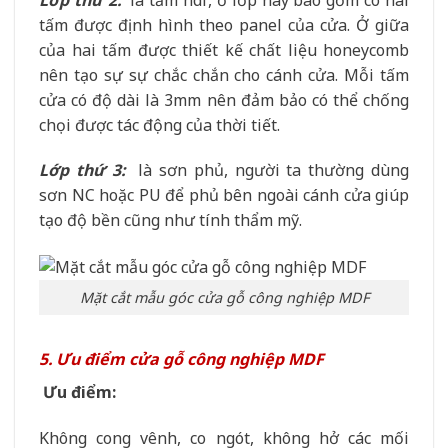
tấm được định hình theo panel của cửa. Ở giữa
của hai tấm được thiết kế chất liệu honeycomb
nên tạo sự sự chắc chắn cho cánh cửa. Mỗi tấm
cửa có độ dài là 3mm nên đảm bảo có thể chống
chọi được tác động của thời tiết.
Lớp thứ 3:
là sơn phủ, người ta thường dùng
sơn NC hoặc PU để phủ bên ngoài cánh cửa giúp
tạo độ bền cũng như tính thẩm mỹ.
Mặt cắt mẫu góc cửa gỗ công nghiệp MDF
5. Ưu điểm cửa gỗ công nghiệp MDF
Ưu điểm:
Không cong vênh, co ngót, không hở các mối