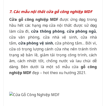
7. Các mẫu nội thất cửa gỗ công nghiệp MDF
Cửa gỗ công nghiệp MDF
được ứng dụng trong
hầu hết các hạng mục cửa nội thất: được sử dụng
làm cửa đi,
cửa thông phòng
,
cửa phòng ngủ
,
cửa văn phòng, cửa nhà vệ sinh, cửa nhà
tắm,
cửa phòng vệ sinh
, cửa phòng tắm… Bởi vì,
cửa có trọng lượng cánh cửa nhẹ nên tránh tình
trạng xệ bản lề, giảm tải trọng công trình, cách
âm, cách nhiệt tốt, chống nước và lau chùi dễ
dàng. Bên dưới là một số mẫu cửa
gỗ công
nghiệp MDF
đẹp – hot theo xu hướng 2021.