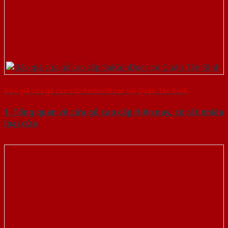
Báo giá cửa gỗ cao cấp SaiGonDoor tại Quận Tân Bình
1. Tổng quan về cửa gỗ cao cấp Hiện nay, có rất nhiều
loại cửa