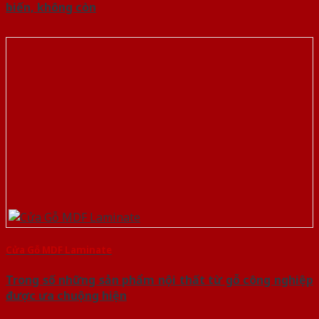
biến, không còn
Cửa Gỗ MDF Laminate
Trong số những sản phẩm nội thất từ gỗ công nghiệp
được ưa chuộng hiện