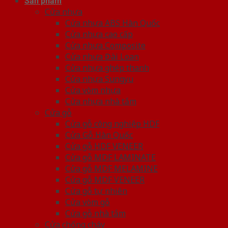
Sản phẩm
Cửa nhựa
Cửa nhựa ABS Hàn Quốc
Cửa nhựa cao cấp
Cửa nhựa Composite
Cửa nhựa Đài Loan
Cửa nhựa ghép thanh
Cửa nhựa Sungyu
Cửa vòm nhựa
Cửa nhựa nhà tắm
Cửa gỗ
Cửa gỗ công nghiệp HDF
Cửa Gỗ Hàn Quốc
Cửa gỗ HDF VENEER
Cửa gỗ MDF LAMINATE
Cửa gỗ MDF MELAMINE
Cửa gỗ MDF VENEER
Cửa gỗ tự nhiên
Cửa vòm gỗ
Cửa gỗ nhà tắm
Cửa chống cháy