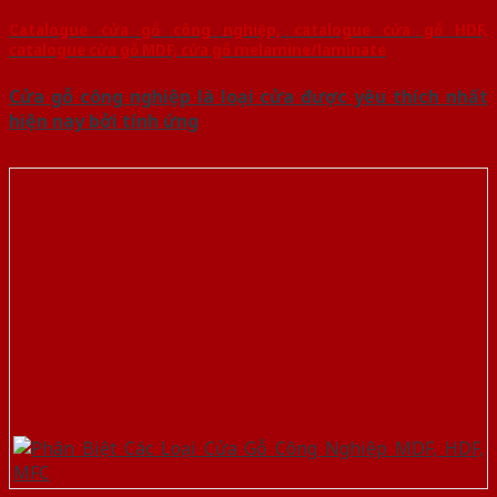
Catalogue cửa gỗ công nghiệp, catalogue cửa gỗ HDF,
catalogue cửa gỗ MDF, cửa gỗ melamine/laminate
Cửa gỗ công nghiệp là loại cửa được yêu thích nhất
hiện nay bởi tính ứng