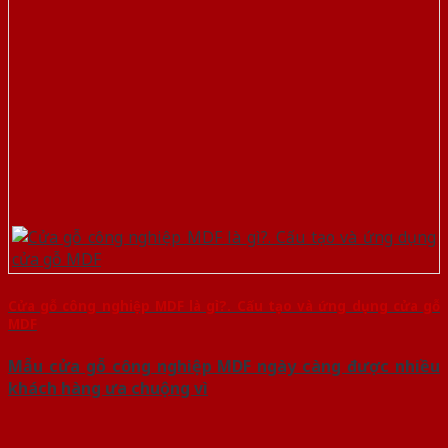
Cửa gỗ công nghiệp MDF là gì?. Cấu tạo và ứng dụng cửa gỗ
MDF
Mẫu cửa gỗ công nghiệp MDF ngày càng được nhiều
khách hàng ưa chuộng vì