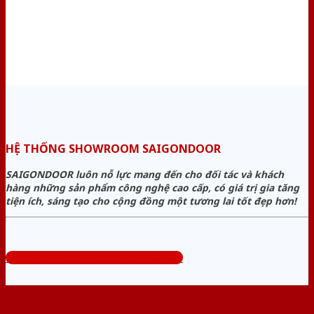
HỆ THỐNG SHOWROOM SAIGONDOOR
SAIGONDOOR luôn nỗ lực mang đến cho đối tác và khách
hàng những sản phẩm công nghệ cao cấp, có giá trị gia tăng
tiện ích, sáng tạo cho cộng đồng một tương lai tốt đẹp hơn!
Tổng đài tư vấn miễn phí: 0824.400.400