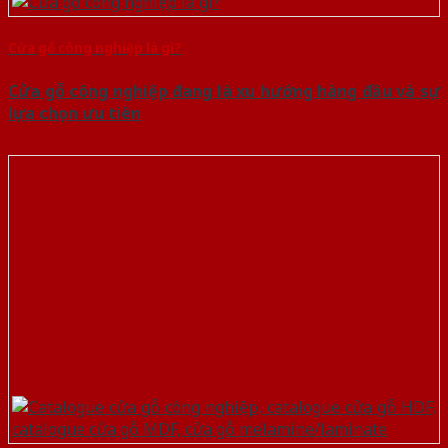
Cửa gỗ công nghiệp là gì?
Cửa gỗ công nghiệp đang là xu hướng hàng đầu và sự
lựa chọn ưu tiên