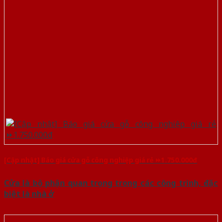
[Cập nhật] Báo giá cửa gỗ công nghiệp giá rẻ ⏩1.750.000đ
Cửa là bộ phận quan trọng trong các công trình, đặc
biệt là nhà ở