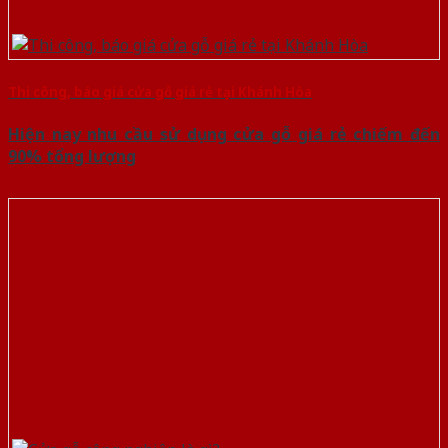
Thi công, báo giá cửa gỗ giá rẻ tại Khánh Hòa
Hiện nay nhu cầu sử dụng cửa gỗ giá rẻ chiếm đến
90% tổng lượng