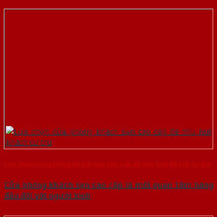
Lựa chọn cửa phòng khách sạn cao cấp để thu hút khách cư trú
Cửa phòng khách sạn cao cấp là mối quan tâm hàng
đầu đối với người kinh