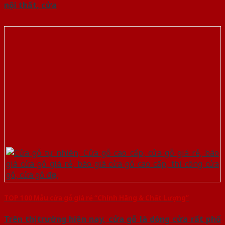
nội thất, cửa
TOP 100 Mẫu cửa gỗ giá rẻ “Chính Hãng & Chất Lượng”
Trên thị trường hiện nay, cửa gỗ là dòng cửa rất phổ