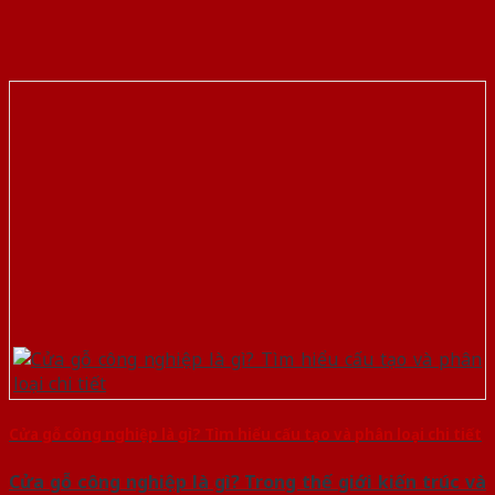
Cửa gỗ công nghiệp là gì? Tìm hiểu cấu tạo và phân loại chi tiết
Cửa gỗ công nghiệp là gì? Trong thế giới kiến trúc và