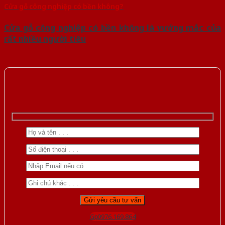
Cửa gỗ công nghiệp có bền không?
Cửa gỗ công nghiệp có bền không là vướng mắc của
rất nhiều người tiêu
Gọi 0976.169.864