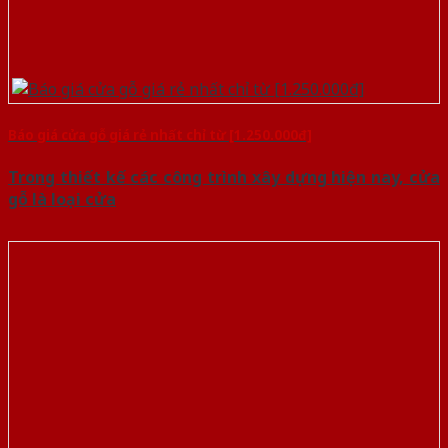
Báo giá cửa gỗ giá rẻ nhất chỉ từ [1.250.000đ]
Trong thiết kế các công trình xây dựng hiện nay, cửa
gỗ là loại cửa