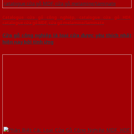
Catalogue cửa gỗ công nghiệp, catalogue cửa gỗ HDF,
catalogue cửa gỗ MDF, cửa gỗ melamine/laminate
Cửa gỗ công nghiệp là loại cửa được yêu thích nhất
hiện nay bởi tính ứng