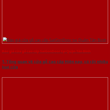
Báo giá cửa gỗ cao cấp SaiGonDoor tại Quận Tân Bình
1. Tổng quan về cửa gỗ cao cấp Hiện nay, có rất nhiều
loại cửa