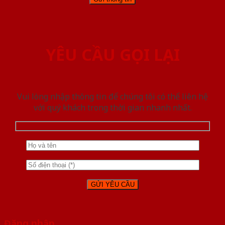
YÊU CẦU GỌI LẠI
Vui lòng nhập thông tin để chúng tôi có thể liên hệ
với quý khách trong thời gian nhanh nhất.
Đăng nhập