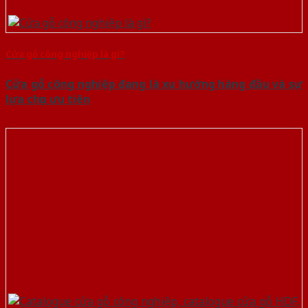
Cửa gỗ công nghiệp là gì?
Cửa gỗ công nghiệp đang là xu hướng hàng đầu và sự
lựa chọn ưu tiên