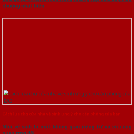
chuộng nhất hiện
Cách lựa chọn cửa nhà vệ sinh ưng ý cho căn phòng của bạn
Nhà vệ sinh là một không gian riêng tư và vô cùng
quan trọng đối