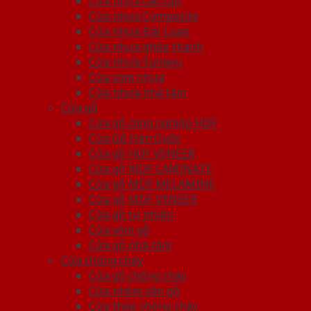
Cửa nhựa cao cấp
Cửa nhựa Composite
Cửa nhựa Đài Loan
Cửa nhựa ghép thanh
Cửa nhựa Sungyu
Cửa vòm nhựa
Cửa nhựa nhà tắm
Cửa gỗ
Cửa gỗ công nghiệp HDF
Cửa Gỗ Hàn Quốc
Cửa gỗ HDF VENEER
Cửa gỗ MDF LAMINATE
Cửa gỗ MDF MELAMINE
Cửa gỗ MDF VENEER
Cửa gỗ tự nhiên
Cửa vòm gỗ
Cửa gỗ nhà tắm
Cửa chống cháy
Cửa gỗ chống cháy
Cửa nhôm vân gỗ
Cửa thép chống cháy