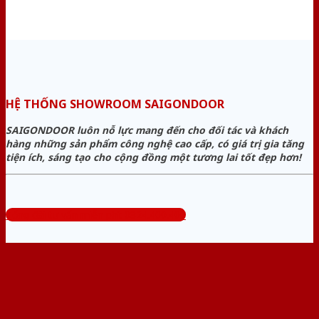
HỆ THỐNG SHOWROOM SAIGONDOOR
SAIGONDOOR luôn nỗ lực mang đến cho đối tác và khách
hàng những sản phẩm công nghệ cao cấp, có giá trị gia tăng
tiện ích, sáng tạo cho cộng đồng một tương lai tốt đẹp hơn!
Tổng đài tư vấn miễn phí: 0824.400.400