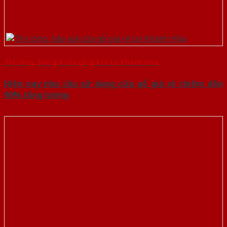
Thi công, báo giá cửa gỗ giá rẻ tại Khánh Hòa
Hiện nay nhu cầu sử dụng cửa gỗ giá rẻ chiếm đến
90% tổng lượng