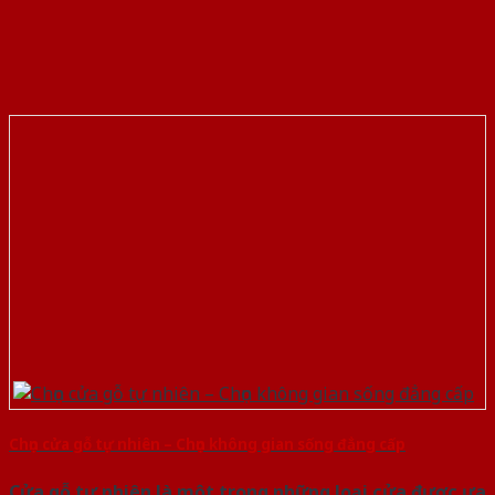
Chọn cửa gỗ tự nhiên – Chọn không gian sống đẳng cấp
Cửa gỗ tự nhiên là một trong những loại cửa được ưa