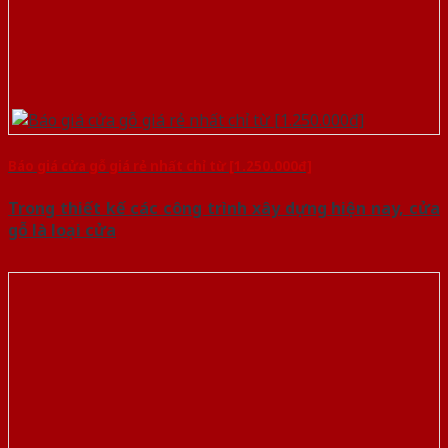
Báo giá cửa gỗ giá rẻ nhất chỉ từ [1.250.000đ]
Trong thiết kế các công trình xây dựng hiện nay, cửa
gỗ là loại cửa