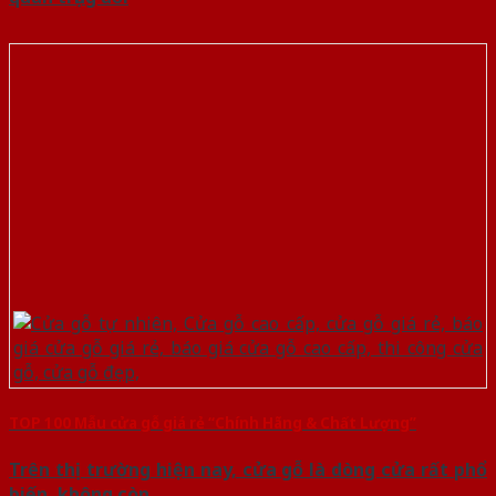
TOP 100 Mẫu cửa gỗ giá rẻ “Chính Hãng & Chất Lượng”
Trên thị trường hiện nay, cửa gỗ là dòng cửa rất phổ
biến, không còn