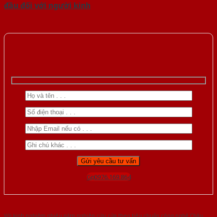
đầu đối với người kinh
Gọi 0976.169.864
Với kinh nghiệm nhiêu năm nghiên cứu cửa theo tiêu chuẩn công nghệ Châu