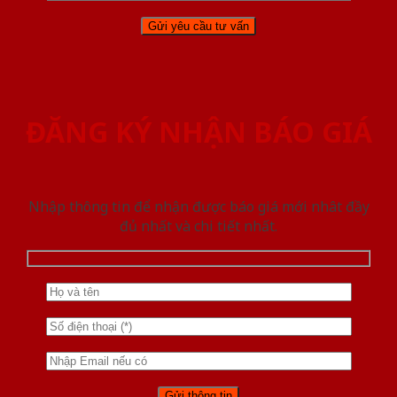
ĐĂNG KÝ NHẬN BÁO GIÁ
Nhập thông tin để nhận được báo giá mới nhât đầy
đủ nhất và chi tiết nhất.