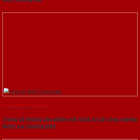
Cửa Gỗ MDF Laminate
Trong số những sản phẩm nội thất từ gỗ công nghiệp
được ưa chuộng hiện