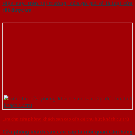
Hiện nay, trên thị trường, cửa gỗ giá rẻ là loại cửa
rất được ưa
Lựa chọn cửa phòng khách sạn cao cấp để thu hút khách cư trú
Cửa phòng khách sạn cao cấp là mối quan tâm hàng