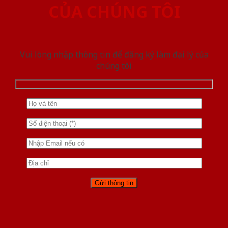
CỦA CHÚNG TÔI
Vui lòng nhập thông tin để đăng ký làm đại lý của
chúng tôi