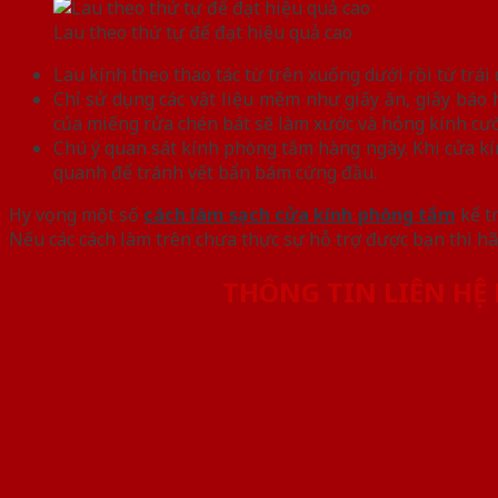
Lau theo thứ tự để đạt hiệu quả cao
Lau kính theo thao tác từ trên xuống dưới rồi từ trái
Chỉ sử dụng các vật liệu mềm như giấy ăn, giấy báo
của miếng rửa chén bát sẽ làm xước và hỏng kính cư
Chú ý quan sát kính phòng tắm hàng ngày. Khi cửa kín
quanh để tránh vết bẩn bám cứng đầu.
Hy vọng một số
cách làm sạch cửa kính phòng tắm
kể tr
Nếu các cách làm trên chưa thực sự hỗ trợ được bạn thì hã
THÔNG TIN LIÊN HỆ