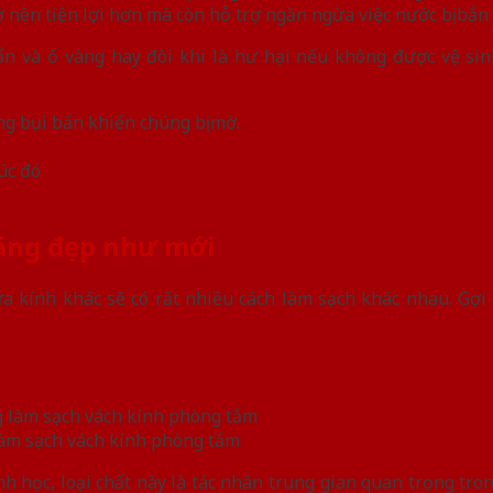
nên tiện lợi hơn mà còn hỗ trợ ngăn ngừa việc nước bị bắn 
bẩn và ố vàng hay đôi khi là hư hại nếu không được vệ si
g bụi bẩn khiến chúng bị mờ.
úc đó
sáng đẹp như mới
a kính khác sẽ có rất nhiều cách làm sạch khác nhau. Gợi
làm sạch vách kính phòng tắm
nh học, loại chất này là tác nhân trung gian quan trọng tron