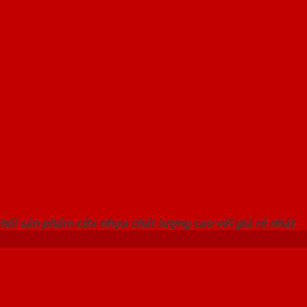
 THỐNG SHOWROOM SAIGONDOOR
hối sản phẩm cửa nhựa chất lượng cao với giá rẻ nhất
ng tắm tiết kiệm và sạch bo