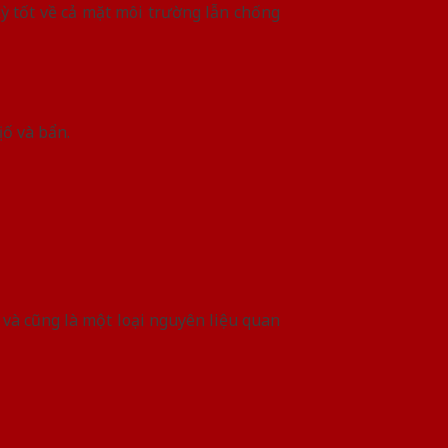
kỳ tốt về cả mặt môi trường lẫn chống
 ố và bẩn.
và cũng là một loại nguyên liệu quan