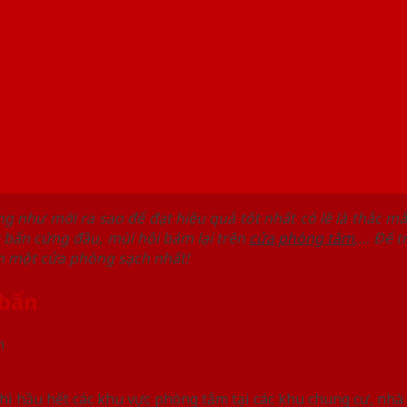
g như mới ra sao để đạt hiệu quả tốt nhất có lẽ là thắc m
t bẩn cứng đầu, mùi hôi bám lại trên
cửa phòng tắm
,… Để t
n một cửa phòng sạch nhất!
 bẩn
hì hầu hết các khu vực phòng tắm tại các khu chung cư, nhà