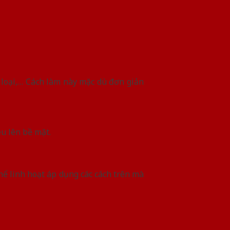
loại,… Cách làm này mặc dù đơn giản
u lên bề mặt.
hể linh hoạt áp dụng các cách trên mà