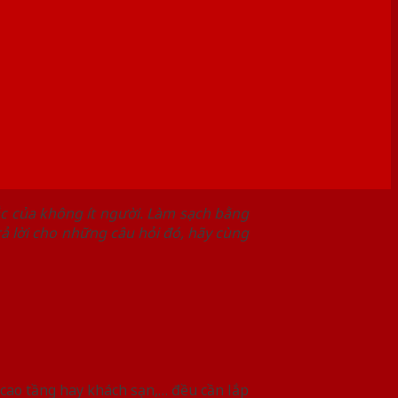
ắc của không ít người. Làm sạch bằng
rả lời cho những câu hỏi đó, hãy cùng
 cao tầng hay khách sạn,… đều cần lắp