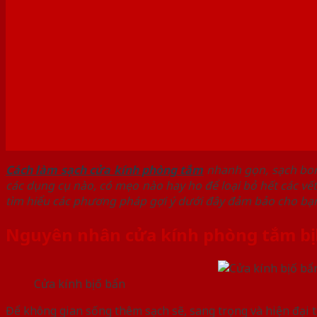
Cách làm sạch cửa kính phòng tắm
nhanh gọn, sạch bon
các dụng cụ nào, có mẹo nào hay ho để loại bỏ hết các vế
tìm hiểu các phương pháp gợi ý dưới đây đảm bảo cho bạ
Nguyên nhân cửa kính phòng tắm bị
Cửa kính bị ố bẩn
Để không gian sống thêm sạch sẽ, sang trọng và hiện đại t