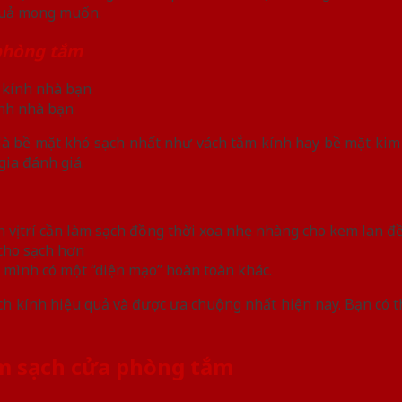
 quả mong muốn.
phòng tắm
ính nhà bạn
à bề mặt khó sạch nhất như vách tắm kính hay bề mặt kim 
gia đánh giá.
 vị trí cần làm sạch đồng thời xoa nhẹ nhàng cho kem lan đề
cho sạch hơn
 mình có một “diện mạo” hoàn toàn khác.
ách kính hiệu quả và được ưa chuộng nhất hiện nay. Bạn có t
àm sạch cửa phòng tắm