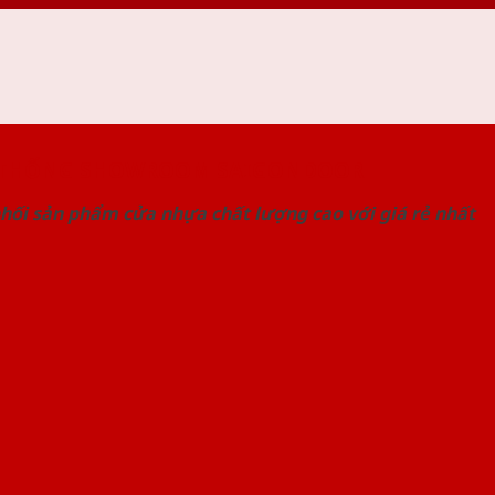
 THỐNG SHOWROOM SAIGONDOOR
hối sản phẩm cửa nhựa chất lượng cao với giá rẻ nhất