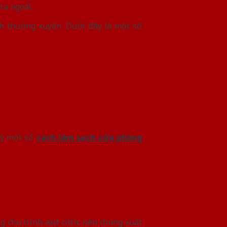
ra ngoài.
nh thường xuyên. Dưới đây là một số
 ý một số
cách làm sạch cửa phòng
g chu trình axit citric nên chúng xuất