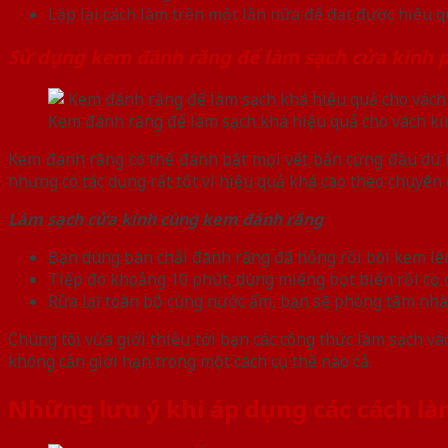
Lặp lại cách làm trên một lần nữa để đạt được hiệu
Sử dụng kem đánh răng để làm sạch cửa kính 
Kem đánh răng để làm sạch khá hiệu quả cho vách k
Kem đánh răng có thể đánh bật mọi vết bẩn cứng đầu dù l
nhưng có tác dụng rất tốt vì hiệu quả khá cao theo chuyên 
Làm sạch cửa kính cùng kem đánh răng
Bạn dùng bàn chải đánh răng đã hỏng rồi bôi kem lên
Tiếp đó khoảng 10 phút, dùng miếng bọt biển rồi cọ 
Rửa lại toàn bộ cùng nước ấm, bạn sẽ phòng tắm nhà
Chúng tôi vừa giới thiệu tới bạn các công thức làm sạch v
không cần giới hạn trong một cách cụ thể nào cả.
Những lưu ý khi áp dụng các cách l