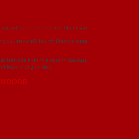
g các vật sắc nhọn như mặt nhám sần
ng đầu trước rồi lau các khu vực xung
ày trên cửa kính nhà vệ sinh của bạn.
ết kiệm thời gian hơn.
GONDOOR