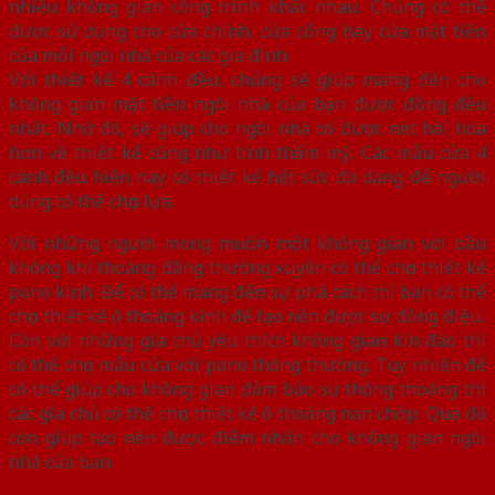
nhiều không gian công trình khác nhau. Chúng có thể
được sử dụng cho cửa chính, cửa cổng hay cửa mặt tiền
của mỗi ngôi nhà của các gia đình.
Với thiết kế 4 cánh đều, chúng sẽ giúp mang đến cho
không gian mặt tiền ngôi nhà của bạn được đồng đều
nhất. Nhờ đó, sẽ giúp cho ngôi nhà có được nét hài hòa
hơn về thiết kế cũng như tính thẩm mỹ. Các mẫu cửa 4
cánh đều hiện nay có thiết kế hết sức đa dạng để người
dùng có thể chọn lựa.
Với những người mong muốn một không gian với bầu
không khí thoáng đãng thường xuyên có thể chọn thiết kế
pano kính. Để có thể mang đến sự phá cách thì bạn có thể
chọn thiết kế ô thoáng kính để tạo nên được sự đồng điệu.
Còn với những gia chủ yêu thích không gian kín đáo thì
có thể chọn mẫu cửa với pano thông thường. Tuy nhiên để
có thể giúp cho không gian đảm bảo sự thông thoáng thì
các gia chủ có thể chọn thiết kế ô thoáng nan chớp. Qua đó
còn giúp tạo nên được điểm nhấn cho không gian ngôi
nhà của bạn.