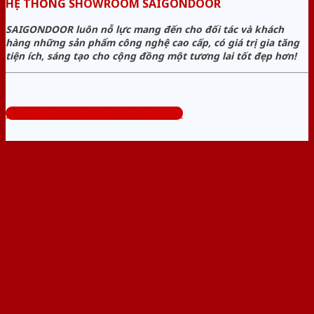
HỆ THỐNG SHOWROOM SAIGONDOOR
SAIGONDOOR luôn nỗ lực mang đến cho đối tác và khách
hàng những sản phẩm công nghệ cao cấp, có giá trị gia tăng
tiện ích, sáng tạo cho cộng đồng một tương lai tốt đẹp hơn!
Tổng đài tư vấn miễn phí: 0824.400.400