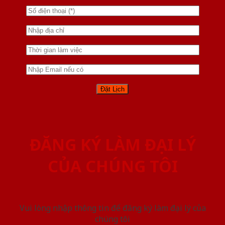
ĐĂNG KÝ LÀM ĐẠI LÝ
CỦA CHÚNG TÔI
Vui lòng nhập thông tin để đăng ký làm đại lý của
chúng tôi