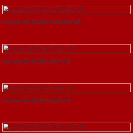
Cửa Vân Gỗ 5D KAT-41.50.50A-3TK
Cửa Vân Gỗ 5D KAT-22.52-2TK
Cửa Vân Gỗ 5D KAT-22.50-2TK