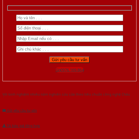
Gọi 0976.169.864
Với kinh nghiệm nhiêu năm nghiên cứu cửa theo tiêu chuẩn công nghệ Châu
Âu.Chúng tôi tự tin là nhà sản xuất & cung cấp hàng đầu tại Việt Nam!
Gửi yêu cầu tư vấn
Tải báo giá tổng hợp