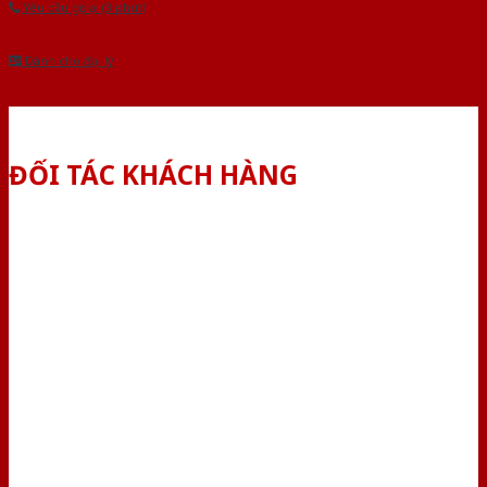
Yêu cầu gọi lại (3 phút)
Dành cho đại lý
ĐỐI TÁC KHÁCH HÀNG