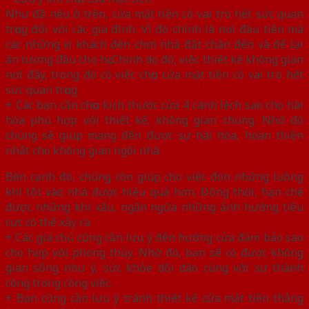
Như đã nêu ở trên, cửa mặt tiền có vai trò hết sức quan
trọng đối với các gia đình. Vì đó chính là nơi đầu tiên mà
các những vị khách đến chơi nhà đặt chân đến và để lại
ấn tượng đầu cho họ. Chính do đó, việc thiết kế không gian
nơi đây, trong đó có việc chọn cửa mặt tiền có vai trò hết
sức quan trọng.
+ Các bạn cần chọn kích thước cửa 4 cánh lệch sao cho hài
hòa phù hợp với thiết kế, không gian chung. Nhờ đó
chúng sẽ giúp mang đến được sự hài hòa, hoàn thiện
nhất cho không gian ngôi nhà.
Bên cạnh đó, chúng còn giúp cho việc đón những luồng
khí tốt vào nhà được hiệu quả hơn. Đồng thời, hạn chế
được những khí xấu, ngăn ngừa những ảnh hưởng tiêu
cực có thể xảy ra.
+ Các gia chủ cũng cần lưu ý đến hướng cửa đảm bảo sao
cho hợp với phong thủy. Nhờ đó, bạn sẽ có được không
gian sống như ý, sức khỏe dồi dào cùng với sự thành
công trong công việc.
+ Bạn cũng cần lưu ý tránh thiết kế cửa mặt tiền thẳng