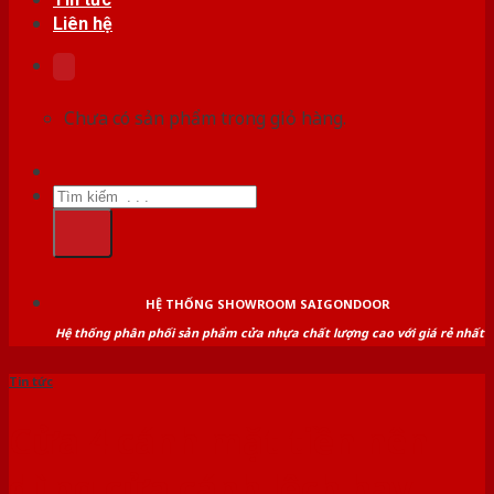
Liên hệ
Chưa có sản phẩm trong giỏ hàng.
Tìm
kiếm:
HỆ THỐNG SHOWROOM SAIGONDOOR
Hệ thống phân phối sản phẩm cửa nhựa chất lượng cao với giá rẻ nhất
Tin tức
Cửa 4 cánh mặt tiền nên
dùng cửa cánh lệch hay