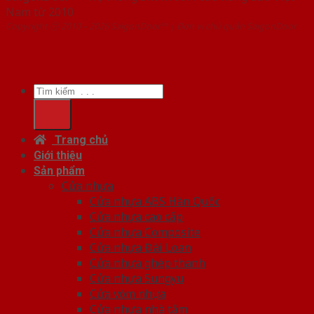
Nam từ 2010
Copyright ⓒ 2010 – 2026 SaigonDoor™ | Đơn vị chủ quản SaigonDoor
Tìm
kiếm:
Trang chủ
Giới thiệu
Sản phẩm
Cửa nhựa
Cửa nhựa ABS Hàn Quốc
Cửa nhựa cao cấp
Cửa nhựa Composite
Cửa nhựa Đài Loan
Cửa nhựa ghép thanh
Cửa nhựa Sungyu
Cửa vòm nhựa
Cửa nhựa nhà tắm