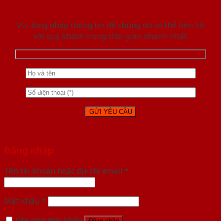
Vui lòng nhập thông tin để chúng tôi có thể liên hệ
với quý khách trong thời gian nhanh nhất.
Đăng nhập
Tên tài khoản hoặc địa chỉ email
*
Mật khẩu
*
Ghi nhớ mật khẩu
Đăng nhập