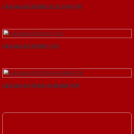
Cửa Vân Gỗ 5D KAT-21.51.51A-1TK
Cửa Vân Gỗ 5D KAT-1.52
Cửa Vân Gỗ 5D KA-41.40.40A-3TK