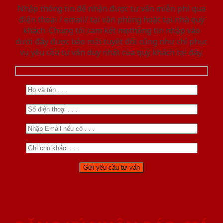
Nhập thông tin để nhận được tư vấn miễn phí qua
điện thoại / email/ tại văn phòng hoặc tại nhà quý
khách. Chúng tôi cam kết mọi thông tin nhập vào
dưới đây được bảo mật tuyệt đối cũng như chỉ phục
vụ yêu cầu tư vấn duy nhất của quý khách tại đây.