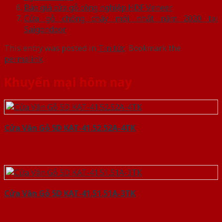
Báo giá cửa gỗ công nghiệp HDF Veneer
Cửa gỗ chống cháy mới nhất năm 2020 tại
Saigondoor
This entry was posted in
Tin tức
. Bookmark the
permalink
.
Khuyến mại hôm nay
Cửa Vân Gỗ 5D KAT-41.52.52A-4TK
Cửa Vân Gỗ 5D KAT-41.51.51A-3TK