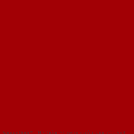
SaigonDoor™
- Hệ thống Showroom cửa hàng đầu Việt