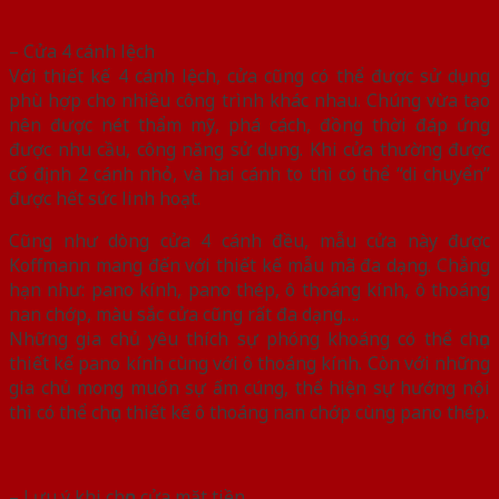
– Cửa 4 cánh lệch
Với thiết kế 4 cánh lệch, cửa cũng có thể được sử dụng
phù hợp cho nhiều công trình khác nhau. Chúng vừa tạo
nên được nét thẩm mỹ, phá cách, đồng thời đáp ứng
được nhu cầu, công năng sử dụng. Khi cửa thường được
cố định 2 cánh nhỏ, và hai cánh to thì có thể “di chuyển”
được hết sức linh hoạt.
Cũng như dòng cửa 4 cánh đều, mẫu cửa này được
Koffmann mang đến với thiết kế mẫu mã đa dạng. Chẳng
hạn như: pano kính, pano thép, ô thoáng kính, ô thoáng
nan chớp, màu sắc cửa cũng rất đa dạng….
Những gia chủ yêu thích sự phóng khoáng có thể chọn
thiết kế pano kính cùng với ô thoáng kính. Còn với những
gia chủ mong muốn sự ấm cúng, thể hiện sự hướng nội
thì có thể chọn thiết kế ô thoáng nan chớp cùng pano thép.
– Lưu ý khi chọn cửa mặt tiền