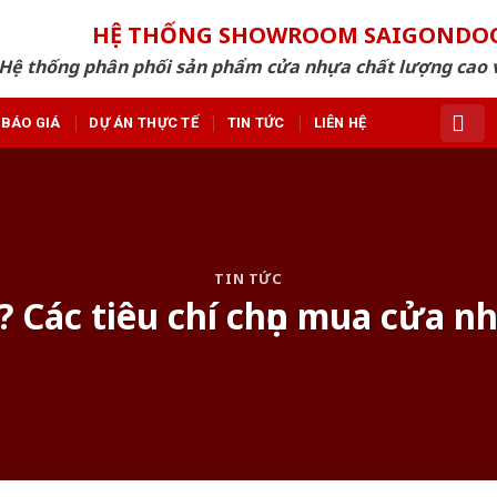
HỆ THỐNG SHOWROOM SAIGONDO
Hệ thống phân phối sản phẩm cửa nhựa chất lượng cao v
BÁO GIÁ
DỰ ÁN THỰC TẾ
TIN TỨC
LIÊN HỆ
TIN TỨC
ì? Các tiêu chí chọn mua cửa n