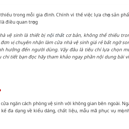
hiếu trong mỗi gia đình. Chính vì thế việc lựa chọn sản ph
là điều quan trọng
à vệ sinh là thiết bị
nội thất
cơ bản, không thể thiếu tro
u đơn vị chuyên nhận làm cửa nhà vệ sinh giá rẻ bất ngờ so
h hưởng đến người dùng. Vậy đâu là tiêu chí lựa chọn m
 chi tiết bạn đọc hãy tham khảo ngay phần nội dung bài vi
?
cửa ngăn cách phòng vệ sinh với không gian bên ngoài. Ng
 kế đa dạng về kiểu dáng, chất liệu, mẫu mã phục vụ mọi n