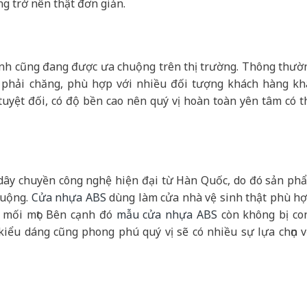
ng trở nên thật đơn giản.
inh cũng đang được ưa chuộng trên thị trường. Thông thườ
phải chăng, phù hợp với nhiều đối tượng khách hàng kh
yệt đối, có độ bền cao nên quý vị hoàn toàn yên tâm có t
 dây chuyền công nghệ hiện đại từ Hàn Quốc, do đó sản ph
huộng.
Cửa nhựa ABS
dùng làm cửa nhà vệ sinh thật phù hợ
 mối mọt. Bên cạnh đó
mẫu cửa nhựa ABS
còn không bị co
iểu dáng cũng phong phú quý vị sẽ có nhiều sự lựa chọn v