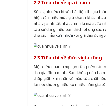
2.2 Tiêu chí về giá thành
Bên cạnh tiêu chí về chất liệu thì giá th
hiện có nhiều mức giá thành khác nhau.
nhà vệ sinh tốt nhất chính là mẫu cửa n
cầu sử dụng, nếu bạn thích phong cách c
chọn các mẫu
cửa nhựa
với giá dao động x
2.3 Tiêu chí về đơn vị gia công
Một điều quan trọng bạn cũng nên cân nh
cho gia đình mình. Bạn không nên ham g
chộp giật, khi nhận về mẫu cửa chất liệ
lớn, có thương hiệu, có nhiều năm gia cô