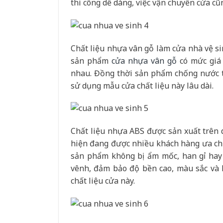
thi công dễ dàng, việc vận chuyển cửa cũ
Chất liệu nhựa vân gỗ làm cửa nhà vệ s
sản phẩm
cửa nhựa vân gỗ
có mức giá 
nhau. Đồng thời sản phẩm chống nước tu
sử dụng mẫu cửa chất liệu này lâu dài.
Chất liệu nhựa ABS được sản xuất trên
hiện đang được nhiều khách hàng ưa c
sản phẩm không bị ẩm mốc, han gỉ hay
vênh, đảm bảo độ bền cao, màu sắc và k
chất liệu cửa này.