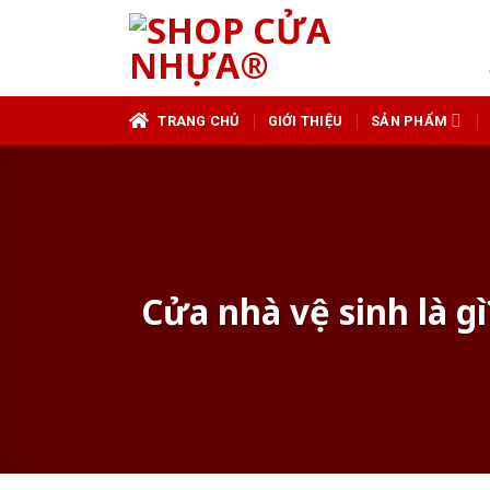
Skip
to
content
TRANG CHỦ
GIỚI THIỆU
SẢN PHẨM
Cửa nhà vệ sinh là g