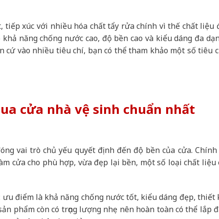
tiếp xúc với nhiều hóa chất tẩy rửa chính vì thế chất liệu 
 khả năng chống nước cao, độ bền cao và kiểu dáng đa dạn
n cứ vào nhiều tiêu chí, bạn có thể tham khảo một số tiêu c
 mua cửa nhà vệ sinh chuẩn nhất
 đóng vai trò chủ yếu quyết định đến độ bền của cửa. Chính 
làm cửa cho phù hợp, vừa đẹp lại bền, một số loại chất liệu 
: ưu điểm là khả năng chống nước tốt, kiểu dáng đẹp, thiết 
 sản phẩm còn có trọng lượng nhẹ nên hoàn toàn có thể lắp đ