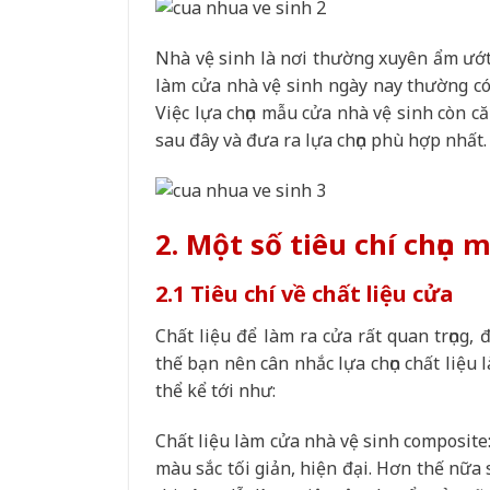
Nhà vệ sinh là nơi thường xuyên ẩm ướt, 
làm cửa nhà vệ sinh ngày nay thường có
Việc lựa chọn mẫu cửa nhà vệ sinh còn că
sau đây và đưa ra lựa chọn phù hợp nhất.
2. Một số tiêu chí chọn
2.1 Tiêu chí về chất liệu cửa
Chất liệu để làm ra cửa rất quan trọng,
thế bạn nên cân nhắc lựa chọn chất liệu 
thể kể tới như:
Chất liệu làm cửa nhà vệ sinh composite
màu sắc tối giản, hiện đại. Hơn thế nữa