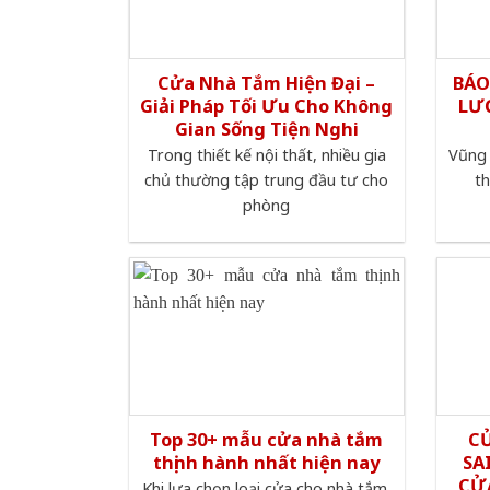
Cửa Nhà Tắm Hiện Đại –
BÁO
Giải Pháp Tối Ưu Cho Không
LƯ
Gian Sống Tiện Nghi
Trong thiết kế nội thất, nhiều gia
Vũng 
chủ thường tập trung đầu tư cho
th
phòng
Top 30+ mẫu cửa nhà tắm
C
thịnh hành nhất hiện nay
SA
CỬ
Khi lựa chọn loại cửa cho nhà tắm,