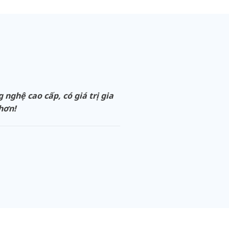
ghệ cao cấp, có giá trị gia
 hơn!