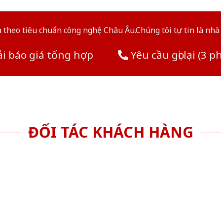
theo tiêu chuẩn công nghệ Châu Âu.Chúng tôi tự tin là nhà 
i báo giá tổng hợp
Yêu cầu gọi lại (3 p
ĐỐI TÁC KHÁCH HÀNG