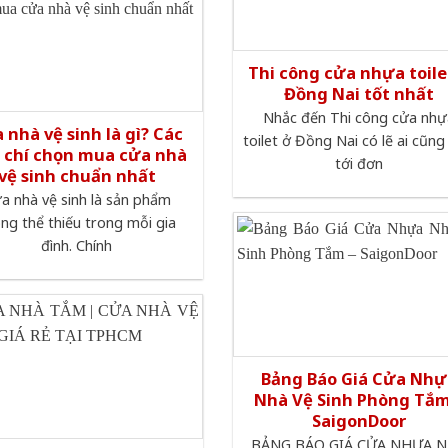
Thi công cửa nhựa toile
Đồng Nai tốt nhất
Nhắc đến Thi công cửa nhự
 nhà vệ sinh là gì? Các
toilet ở Đồng Nai có lẽ ai cũng
u chí chọn mua cửa nhà
tới đơn
vệ sinh chuẩn nhất
a nhà vệ sinh là sản phẩm
ng thể thiếu trong mỗi gia
đình. Chính
Bảng Báo Giá Cửa Nhự
Nhà Vệ Sinh Phòng Tắm
SaigonDoor‎
BẢNG BÁO GIÁ CỬA NHỰA 