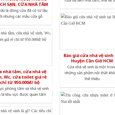
cửa để làm nhà tắm, nhà vệ s
CH SẠN, CỬA NHÀ TẮM
dù là dòng cửa đã có từ lâu
ời nhưng các mẫu cửa gỗ
Báo giá cửa nhà vệ sinh 
Huyện Cần Giờ HCM
Cửa nhà vệ sinh là một tro
a nhà tắm, cửa nhà vệ
những sản phẩm nội thất kh
h, Wc, cửa toilet giá rẻ
thể thiếu
chỉ từ 950.000đ/ bộ
ực phòng tắm và nhà vệ sinh
n là khu vực được quan tâm