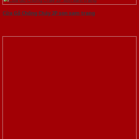
Cửa Gỗ Chống Cháy 2P son xam trang