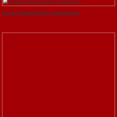
Cửa Gỗ Chống Cháy P1 cho khach san