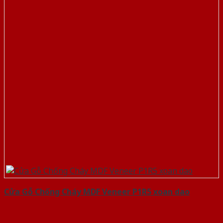
Cửa Gỗ Chống Cháy MDF Veneer P1R5 xoan dao