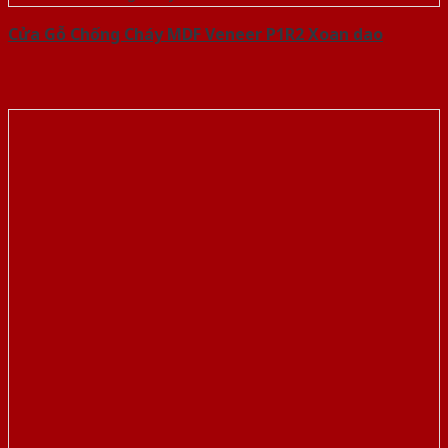
Cửa Gỗ Chống Cháy MDF Veneer P1R2 Xoan dao