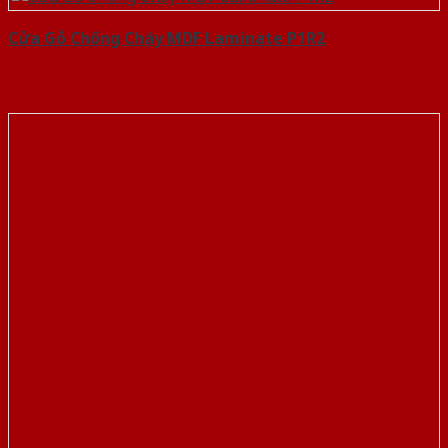
Cửa Gỗ Chống Cháy MDF Laminate P1R2