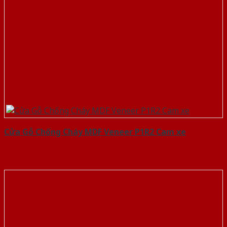
Cửa Gỗ Chống Cháy MDF Veneer P1R2 Cam xe