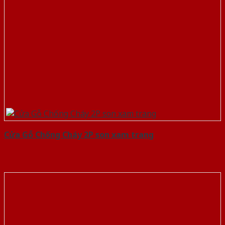
Cửa Gỗ Chống Cháy 2P son xam trang