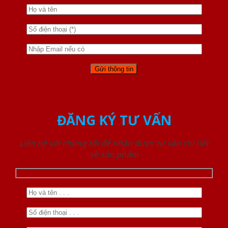
ĐĂNG KÝ TƯ VẤN
Liên hệ với chúng tôi để nhận được tư vấn chi tiết
về sản phẩm