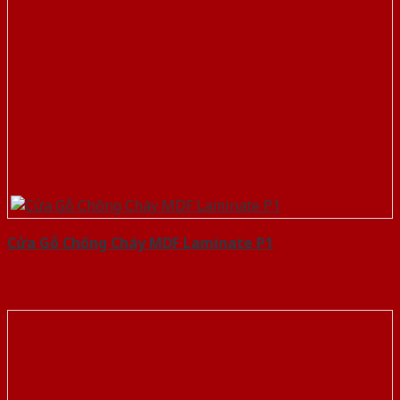
Cửa Gỗ Chống Cháy MDF Laminate P1