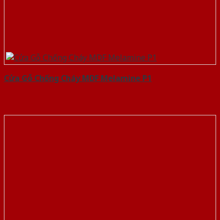
Cửa Gỗ Chống Cháy MDF Melamine P1