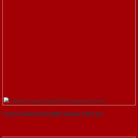
Cửa Gỗ Chống Cháy MDF Veneer P1G1 soi