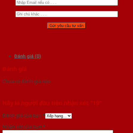
Đánh giá (0)
Đánh giá
Chưa có đánh giá nào.
Hãy là người đầu tiên nhận xét “19”
Đánh giá của bạn
*
Nhận xét của bạn
*