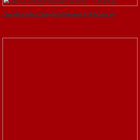
Cửa Gỗ Chống Cháy MDF Veneer P1R4 Cam xe