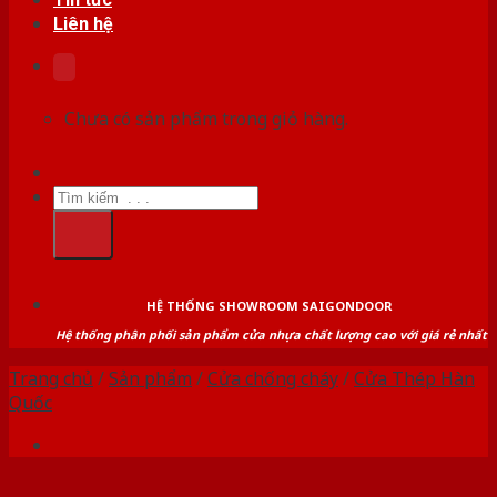
Liên hệ
Chưa có sản phẩm trong giỏ hàng.
Tìm
kiếm:
HỆ THỐNG SHOWROOM SAIGONDOOR
Hệ thống phân phối sản phẩm cửa nhựa chất lượng cao với giá rẻ nhất
Trang chủ
/
Sản phẩm
/
Cửa chống cháy
/
Cửa Thép Hàn
Quốc