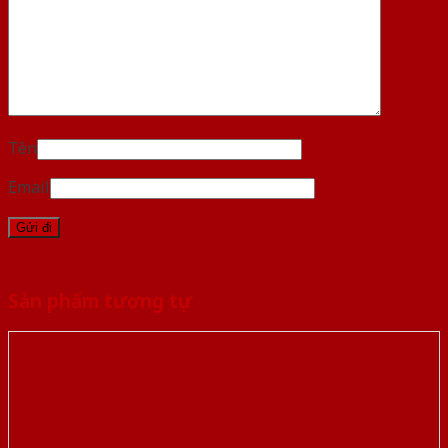
Tên
Email
Sản phẩm tương tự