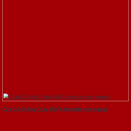
Cửa Gỗ Chống Cháy MDF Laminate van ngang