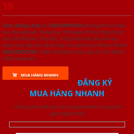
19
Cửa chống cháy
tại
SAIGONDOOR
phong phú về màu
sắc, đa dạng về chủng loại, thời gian chống cháy có các
mức độ 60 phút, 90 phút, 120 phút hoặc lâu hơn tùy
thuộc vào vật liệu và độ dày của cánh cửa: 45mm, 50mm.
SAIGONDOOR
là đơn vị chuyên cung cấp các sản phẩm
chất lượng cao.
MUA HÀNG NHANH
ĐĂNG KÝ
MUA HÀNG NHANH
Chúng tôi sẽ liên lạc lại với quý khách trong thời
gian ngắn nhất