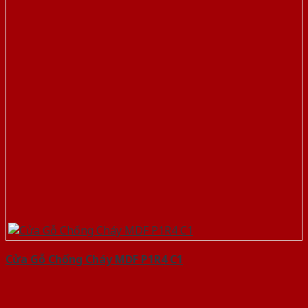
Cửa Gỗ Chống Cháy MDF P1R4 C1