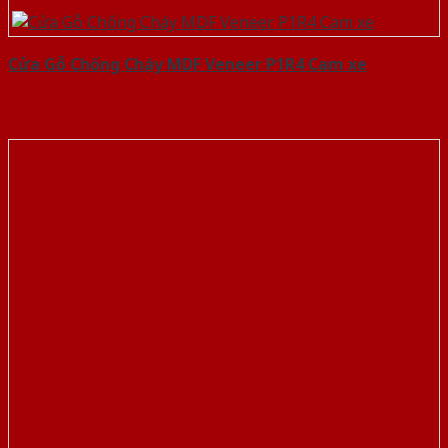
Cửa Gỗ Chống Cháy MDF Veneer P1R4 Cam xe