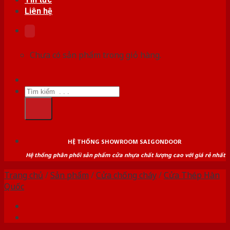
Liên hệ
Chưa có sản phẩm trong giỏ hàng.
Tìm
kiếm:
HỆ THỐNG SHOWROOM SAIGONDOOR
Hệ thống phân phối sản phẩm cửa nhựa chất lượng cao với giá rẻ nhất
Trang chủ
/
Sản phẩm
/
Cửa chống cháy
/
Cửa Thép Hàn
Quốc