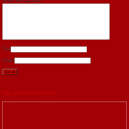
Nhận xét của bạn
*
Tên
Email
Sản phẩm tương tự