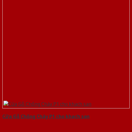
Cửa Gỗ Chống Cháy P1 cho khach san