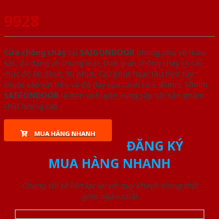
9928
Cửa chống cháy
tại
SAIGONDOOR
phong phú về màu
sắc, đa dạng về chủng loại, thời gian chống cháy có các
mức độ 60 phút, 90 phút, 120 phút hoặc lâu hơn tùy
thuộc vào vật liệu và độ dày của cánh cửa: 45mm, 50mm.
SAIGONDOOR
là đơn vị chuyên cung cấp các sản phẩm
chất lượng cao.
MUA HÀNG NHANH
ĐĂNG KÝ
MUA HÀNG NHANH
Chúng tôi sẽ liên lạc lại với quý khách trong thời
gian ngắn nhất