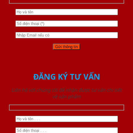
ĐĂNG KÝ TƯ VẤN
Liên hệ với chúng tôi để nhận được tư vấn chi tiết
về sản phẩm