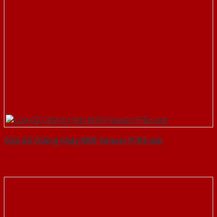
Cửa Gỗ Chống Cháy MDF Veneer P1R2 ash