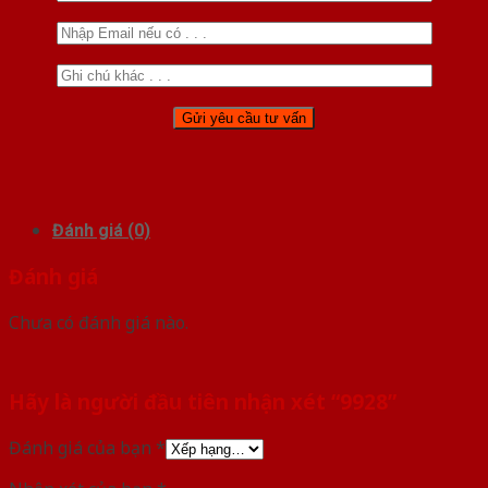
Đánh giá (0)
Đánh giá
Chưa có đánh giá nào.
Hãy là người đầu tiên nhận xét “9928”
Đánh giá của bạn
*