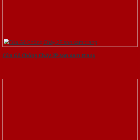
Cửa Gỗ Chống Cháy 2P son xam trang