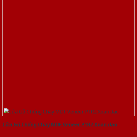
Cửa Gỗ Chống Cháy MDF Veneer P1R2 Xoan dao