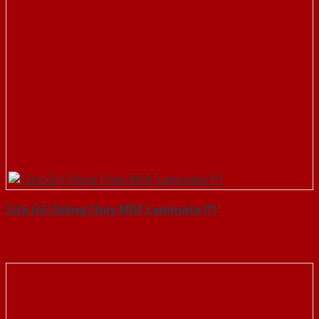
Cửa Gỗ Chống Cháy MDF Laminate P1