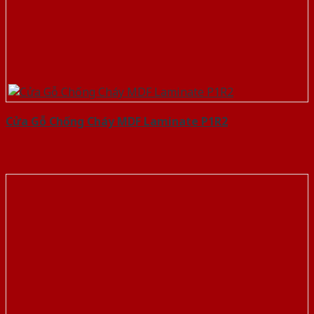
Cửa Gỗ Chống Cháy MDF Laminate P1R2