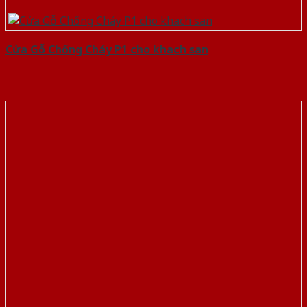
Cửa Gỗ Chống Cháy P1 cho khach san