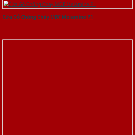
Cửa Gỗ Chống Cháy MDF Melamine P1