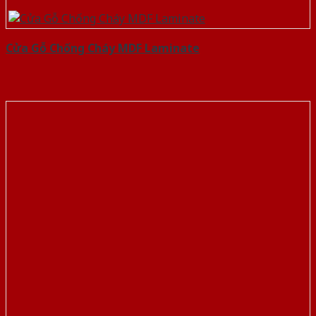
Cửa Gỗ Chống Cháy MDF Laminate