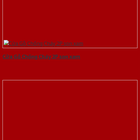
Cửa Gỗ Chống Cháy 2P son xam