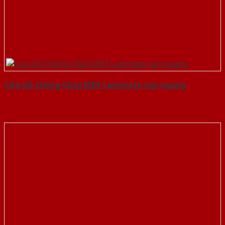
Cửa Gỗ Chống Cháy MDF Laminate van ngang