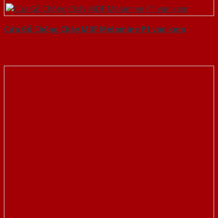
Cửa Gỗ Chống Cháy MDF Melamine P1 van kem