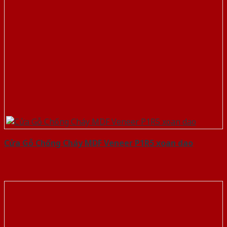
Cửa Gỗ Chống Cháy MDF Veneer P1R5 xoan dao