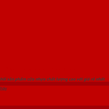
 THỐNG SHOWROOM SAIGONDOOR
hối sản phẩm cửa nhựa chất lượng cao với giá rẻ nhất
cháy