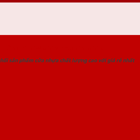
 THỐNG SHOWROOM SAIGONDOOR
hối sản phẩm cửa nhựa chất lượng cao với giá rẻ nhất