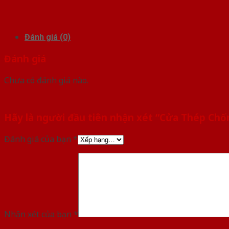
Đánh giá (0)
Đánh giá
Chưa có đánh giá nào.
Hãy là người đầu tiên nhận xét “Cửa Thép Chố
Đánh giá của bạn
*
Nhận xét của bạn
*