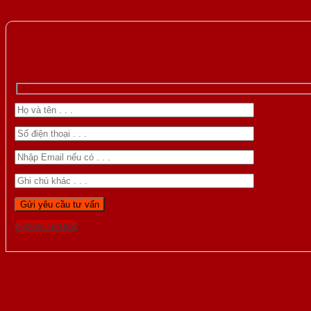
Gọi 0976.169.864