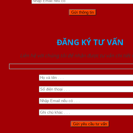
ĐĂNG KÝ TƯ VẤN
Liên hệ với chúng tôi để nhận được tư vấn chi tiết