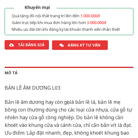
2.000.000₫.
1.800.000₫.
Khuyến mại
Quà tặng đồ nội thất trang trí lên đến
1.000.000đ
Giảm trực tiếp khi mua đơn hàng lớn hơn
3.000.000đ
Nhiều ưu đãi lớn khi đăng ký tài khoản thành viên thân thiết
TẢI BẢNG GIÁ
ĐĂNG KÝ TƯ VẤN
MÔ TẢ
BẢN LỀ ÂM DƯƠNG L03
Bản lề âm dương hay còn gọi là bản lề lá, bản lề mẹ
bồng con thường dùng cho các loại cửa nhựa, cửa gỗ tự
nhiên hay cửa gỗ công nghiệp. Do bản lề không cần
khoét vào khung cửa và cánh cửa, chỉ cần bắn vít là đạt.
Ưu điểm: Lắp đặt nhanh, đẹp, không khoét khung bao