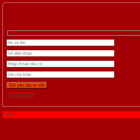
Gọi 0976.169.864
-10%