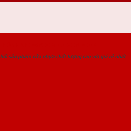
 THỐNG SHOWROOM SAIGONDOOR
hối sản phẩm cửa nhựa chất lượng cao với giá rẻ nhất