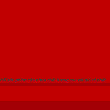
 THỐNG SHOWROOM SAIGONDOOR
hối sản phẩm cửa nhựa chất lượng cao với giá rẻ nhất