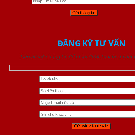
ĐĂNG KÝ TƯ VẤN
Liên hệ với chúng tôi để nhận được tư vấn chi tiết