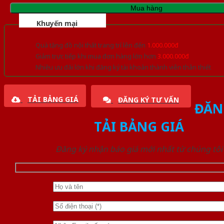
Mua hàng
Khuyến mại
Quà tặng đồ nội thất trang trí lên đến
1.000.000đ
Giảm trực tiếp khi mua đơn hàng lớn hơn
3.000.000đ
Nhiều ưu đãi lớn khi đăng ký tài khoản thành viên thân thiết
TẢI BẢNG GIÁ
ĐĂNG KÝ TƯ VẤN
ĐĂN
TẢI BẢNG GIÁ
Đăng ký nhận báo giá mới nhất từ chúng tôi