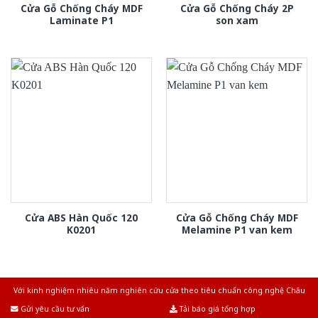
Cửa Gỗ Chống Cháy MDF
Cửa Gỗ Chống Cháy 2P
Laminate P1
son xam
Cửa ABS Hàn Quốc 120
Cửa Gỗ Chống Cháy MDF
K0201
Melamine P1 van kem
Với kinh nghiệm nhiêu năm nghiên cứu cửa theo tiêu chuẩn công nghệ Châu
Âu.Chúng tôi tự tin là nhà sản xuất & cung cấp hàng đầu tại Việt Nam!
Gửi yêu cầu tư vấn
Tải báo giá tổng hợp