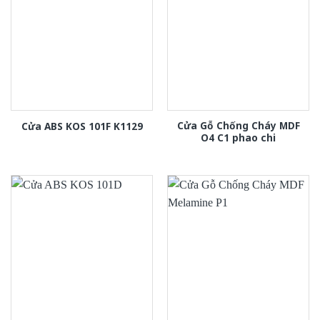
Cửa Gỗ Chống Cháy MDF
Cửa ABS KOS 101F K1129
O4 C1 phao chi