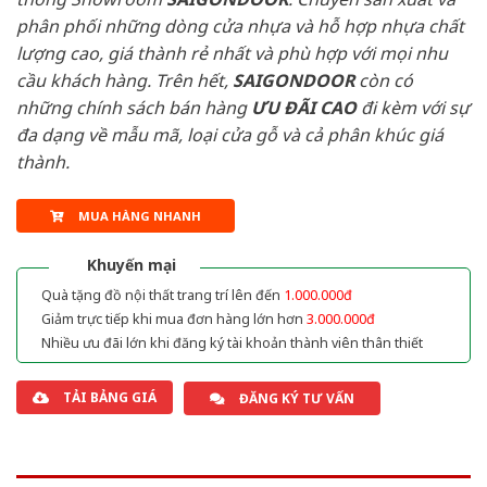
phân phối những dòng cửa nhựa và hỗ hợp nhựa chất
lượng cao, giá thành rẻ nhất và phù hợp với mọi nhu
cầu khách hàng. Trên hết,
SAIGONDOOR
còn có
những chính sách bán hàng
ƯU ĐÃI
CAO
đi kèm với sự
đa dạng về mẫu mã, loại cửa gỗ và cả phân khúc giá
thành.
MUA HÀNG NHANH
Khuyến mại
Quà tặng đồ nội thất trang trí lên đến
1.000.000đ
Giảm trực tiếp khi mua đơn hàng lớn hơn
3.000.000đ
Nhiều ưu đãi lớn khi đăng ký tài khoản thành viên thân thiết
TẢI BẢNG GIÁ
ĐĂNG KÝ TƯ VẤN