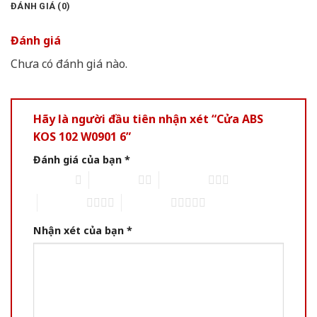
ĐÁNH GIÁ (0)
Đánh giá
Chưa có đánh giá nào.
Hãy là người đầu tiên nhận xét “Cửa ABS
KOS 102 W0901 6”
Đánh giá của bạn
*
1 of 5 stars
2 of 5 stars
3 of 5 stars
4 of 5 stars
5 of 5 stars
Nhận xét của bạn
*