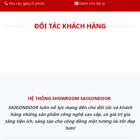
Yêu cầu gọi lại (3 phút)
Dành cho đại lý
ĐỐI TÁC KHÁCH HÀNG
HỆ THỐNG SHOWROOM SAIGONDOOR
SAIGONDOOR luôn nỗ lực mang đến cho đối tác và khách
hàng những sản phẩm công nghệ cao cấp, có giá trị gia
tăng tiện ích, sáng tạo cho cộng đồng một tương lai tốt đẹp
hơn!