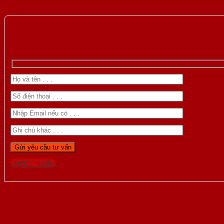
Gọi 0976.169.864