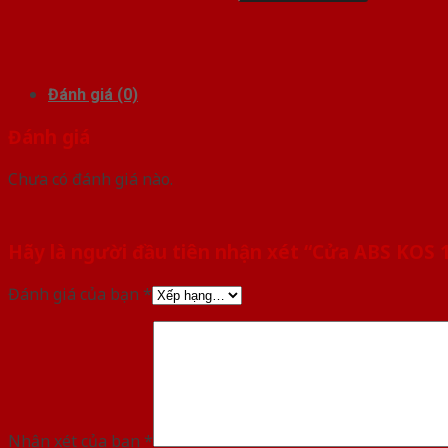
Đánh giá (0)
Đánh giá
Chưa có đánh giá nào.
Hãy là người đầu tiên nhận xét “Cửa ABS KOS
Đánh giá của bạn
*
Nhận xét của bạn
*