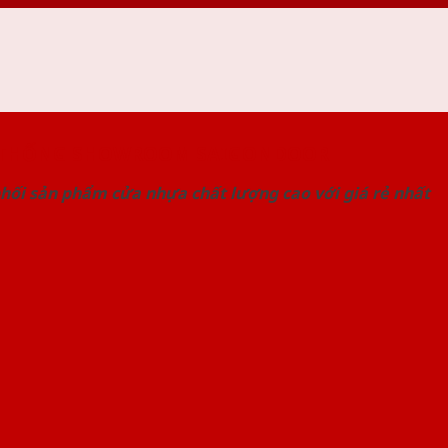
 THỐNG SHOWROOM SAIGONDOOR
hối sản phẩm cửa nhựa chất lượng cao với giá rẻ nhất