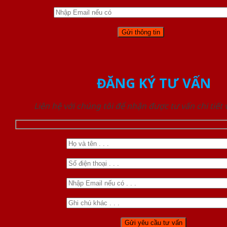
ĐĂNG KÝ TƯ VẤN
Liên hệ với chúng tôi để nhận được tư vấn chi tiết