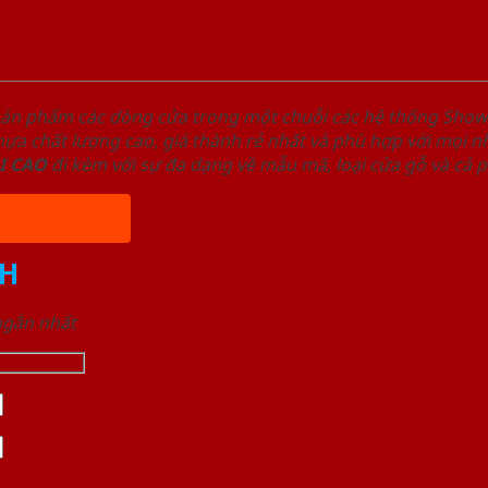
sản phẩm các dòng cửa trong một chuỗi các hệ thống Sh
a chất lượng cao, giá thành rẻ nhất và phù hợp với mọi nh
I
CAO
đi kèm với sự đa dạng về mẫu mã, loại cửa gỗ và cả 
H
 ngắn nhất