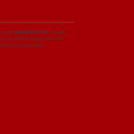
owroom
SAIGONDOOR
. Chuyên
u cầu khách hàng. Trên hết,
phân khúc giá thành.