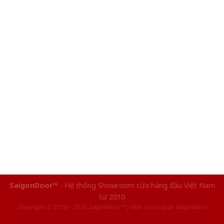
SaigonDoor™
- Hệ thống Showroom cửa hàng đầu Việt Nam
từ 2010
Copyright ⓒ 2010 – 2026 SaigonDoor™ | Đơn vị chủ quản SaigonDoor