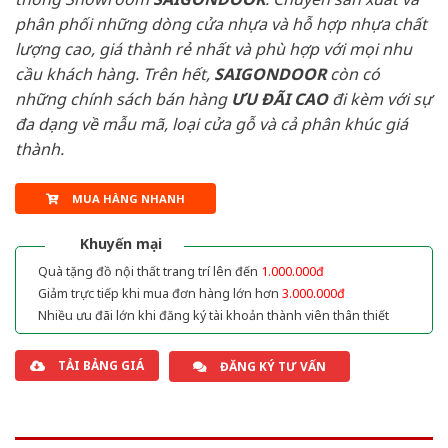
phân phối những dòng cửa nhựa và hỗ hợp nhựa chất
lượng cao, giá thành rẻ nhất và phù hợp với mọi nhu
cầu khách hàng. Trên hết,
SAIGONDOOR
còn có
những chính sách bán hàng
ƯU ĐÃI
CAO
đi kèm với sự
đa dạng về mẫu mã, loại cửa gỗ và cả phân khúc giá
thành.
MUA HÀNG NHANH
Khuyến mại
Quà tặng đồ nội thất trang trí lên đến
1.000.000đ
Giảm trực tiếp khi mua đơn hàng lớn hơn
3.000.000đ
Nhiều ưu đãi lớn khi đăng ký tài khoản thành viên thân thiết
TẢI BẢNG GIÁ
ĐĂNG KÝ TƯ VẤN