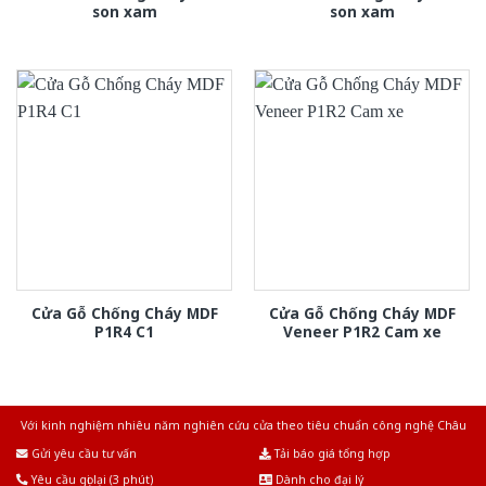
son xam
son xam
Cửa Gỗ Chống Cháy MDF
Cửa Gỗ Chống Cháy MDF
P1R4 C1
Veneer P1R2 Cam xe
Với kinh nghiệm nhiêu năm nghiên cứu cửa theo tiêu chuẩn công nghệ Châu
Âu.Chúng tôi tự tin là nhà sản xuất & cung cấp hàng đầu tại Việt Nam!
Gửi yêu cầu tư vấn
Tải báo giá tổng hợp
Yêu cầu gọi lại (3 phút)
Dành cho đại lý