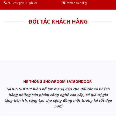
Yêu cầu gọi lại (3 phút)
Dành cho đại lý
ĐỐI TÁC KHÁCH HÀNG
HỆ THỐNG SHOWROOM SAIGONDOOR
SAIGONDOOR luôn nỗ lực mang đến cho đối tác và khách
hàng những sản phẩm công nghệ cao cấp, có giá trị gia
tăng tiện ích, sáng tạo cho cộng đồng một tương lai tốt đẹp
hơn!