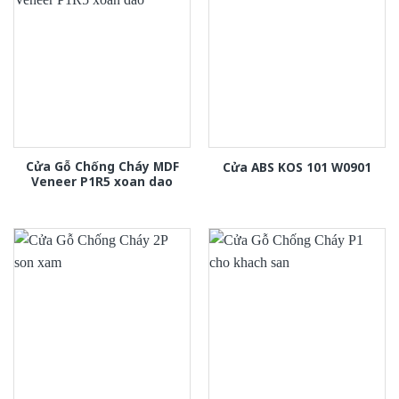
Cửa Gỗ Chống Cháy MDF
Cửa ABS KOS 101 W0901
Veneer P1R5 xoan dao