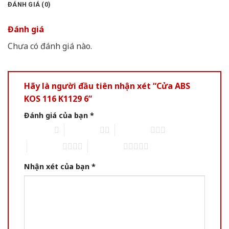
ĐÁNH GIÁ (0)
Đánh giá
Chưa có đánh giá nào.
Hãy là người đầu tiên nhận xét “Cửa ABS
KOS 116 K1129 6”
Đánh giá của bạn
*
1 of 5 stars
2 of 5 stars
3 of 5 stars
4 of 5 stars
5 of 5 stars
Nhận xét của bạn
*