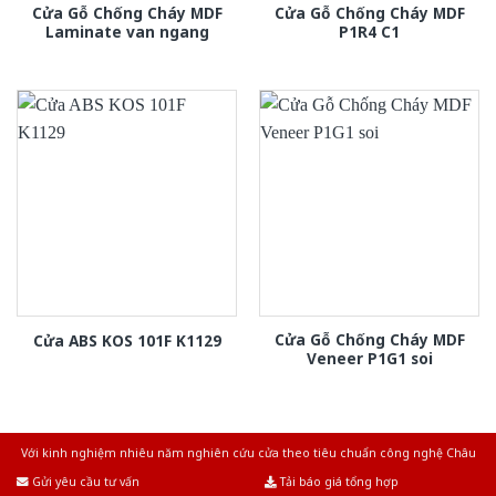
Cửa Gỗ Chống Cháy MDF
Cửa Gỗ Chống Cháy MDF
Laminate van ngang
P1R4 C1
Cửa Gỗ Chống Cháy MDF
Cửa ABS KOS 101F K1129
Veneer P1G1 soi
Với kinh nghiệm nhiêu năm nghiên cứu cửa theo tiêu chuẩn công nghệ Châu
Âu.Chúng tôi tự tin là nhà sản xuất & cung cấp hàng đầu tại Việt Nam!
Gửi yêu cầu tư vấn
Tải báo giá tổng hợp