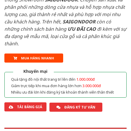
phân phối những dòng cửa nhựa và hỗ hợp nhựa chất
lượng cao, giá thành rẻ nhất và phù hợp với mọi nhu
cầu khách hàng. Trên hết,
SAIGONDOOR
còn có
những chính sách bán hàng
ƯU ĐÃI
CAO
đi kèm với sự
đa dạng về mẫu mã, loại cửa gỗ và cả phân khúc giá
thành.
MUA HÀNG NHANH
Khuyến mại
Quà tặng đồ nội thất trang trí lên đến
1.000.000đ
Giảm trực tiếp khi mua đơn hàng lớn hơn
3.000.000đ
Nhiều ưu đãi lớn khi đăng ký tài khoản thành viên thân thiết
TẢI BẢNG GIÁ
ĐĂNG KÝ TƯ VẤN