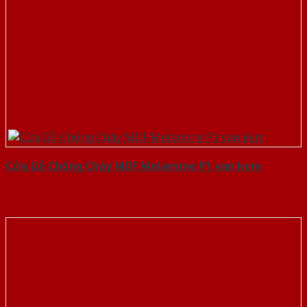
Cửa Gỗ Chống Cháy MDF Melamine P1 van kem