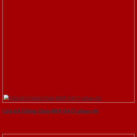
Cửa Gỗ Chống Cháy MDF O4 C1 phao chi