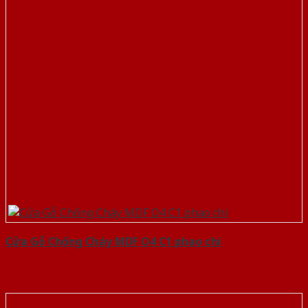
Cửa Gỗ Chống Cháy MDF O4 C1 phao chi