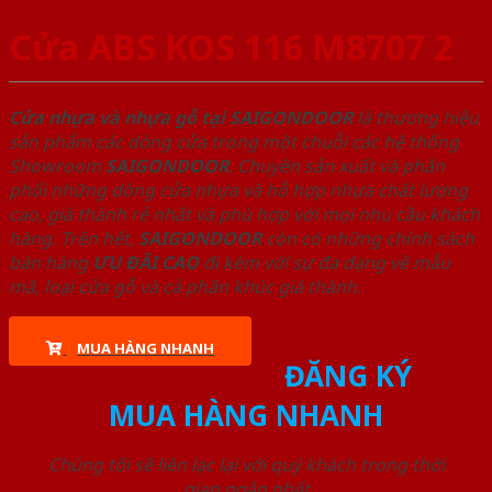
Cửa ABS KOS 116 M8707 2
Cửa nhựa và nhựa gỗ tại SAIGONDOOR
là thương hiệu
sản phẩm các dòng cửa trong một chuỗi các hệ thống
Showroom
SAIGONDOOR
. Chuyên sản xuất và phân
phối những dòng cửa nhựa và hỗ hợp nhựa chất lượng
cao, giá thành rẻ nhất và phù hợp với mọi nhu cầu khách
hàng. Trên hết,
SAIGONDOOR
còn có những chính sách
bán hàng
ƯU ĐÃI
CAO
đi kèm với sự đa dạng về mẫu
mã, loại cửa gỗ và cả phân khúc giá thành.
MUA HÀNG NHANH
ĐĂNG KÝ
MUA HÀNG NHANH
Chúng tôi sẽ liên lạc lại với quý khách trong thời
gian ngắn nhất