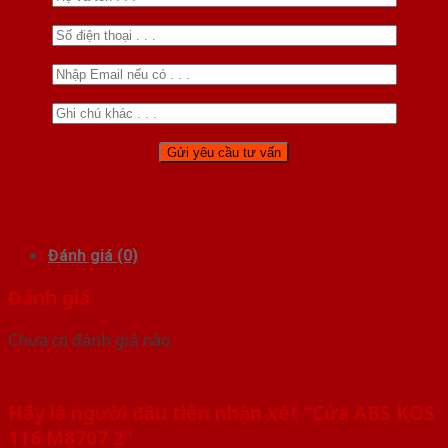
Đánh giá (0)
Đánh giá
Chưa có đánh giá nào.
Hãy là người đầu tiên nhận xét “Cửa ABS KOS
116 M8707 2”