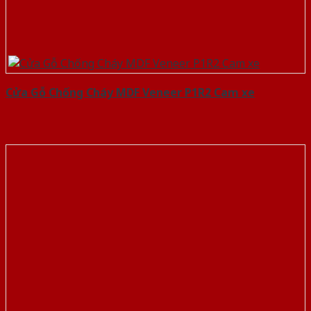
Cửa Gỗ Chống Cháy MDF Veneer P1R2 Cam xe