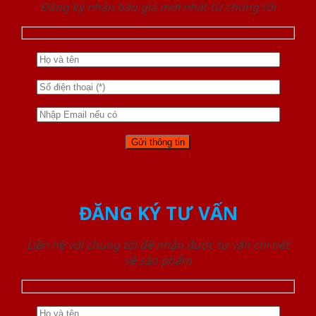
Đăng ký nhận báo giá mới nhất từ chúng tôi
ĐĂNG KÝ TƯ VẤN
Liên hệ với chúng tôi để nhận được tư vấn chi tiết
về sản phẩm