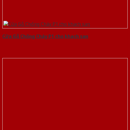
Cửa Gỗ Chống Cháy P1 cho khach san