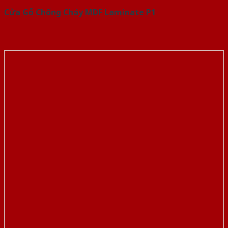
Cửa Gỗ Chống Cháy MDF Laminate P1