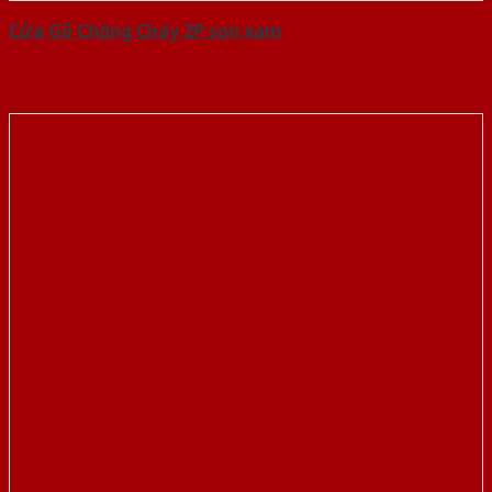
Cửa Gỗ Chống Cháy 2P son xam