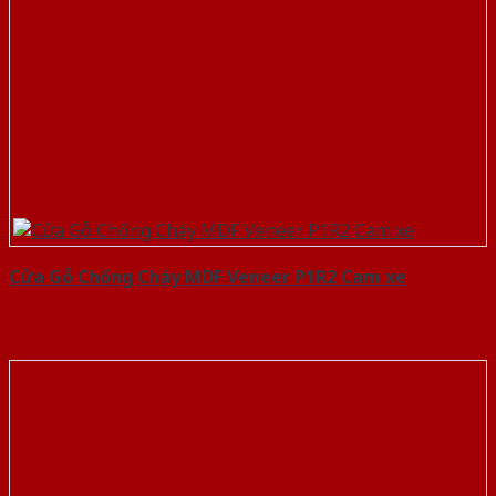
Cửa Gỗ Chống Cháy MDF Veneer P1R2 Cam xe