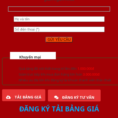
Khuyến mại
Quà tặng đồ nội thất trang trí lên đến
1.000.000đ
Giảm trực tiếp khi mua đơn hàng lớn hơn
3.000.000đ
Nhiều ưu đãi lớn khi đăng ký tài khoản thành viên thân thiết
TẢI BẢNG GIÁ
ĐĂNG KÝ TƯ VẤN
ĐĂNG KÝ TẢI BẢNG GIÁ