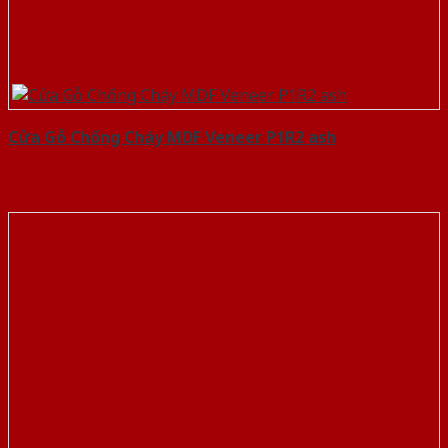
Cửa Gỗ Chống Cháy MDF Veneer P1R2 ash