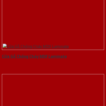
Cửa Gỗ Chống Cháy MDF Laminate