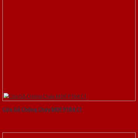
Cửa Gỗ Chống Cháy MDF P1R4 C1