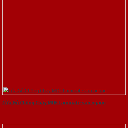
Cửa Gỗ Chống Cháy MDF Laminate van ngang