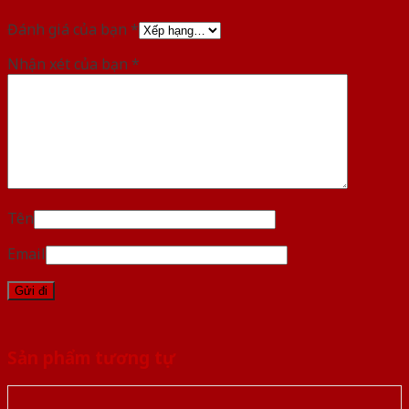
Đánh giá của bạn
*
Nhận xét của bạn
*
Tên
Email
Sản phẩm tương tự