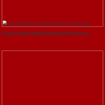
Cửa Gỗ Chống Cháy MDF Veneer P1R5 xoan dao