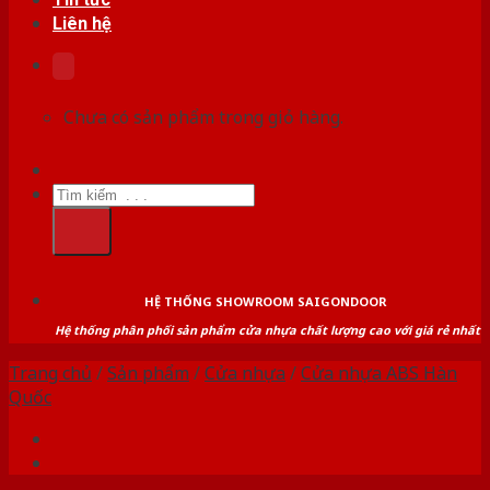
Liên hệ
Chưa có sản phẩm trong giỏ hàng.
Tìm
kiếm:
HỆ THỐNG SHOWROOM SAIGONDOOR
Hệ thống phân phối sản phẩm cửa nhựa chất lượng cao với giá rẻ nhất
Trang chủ
/
Sản phẩm
/
Cửa nhựa
/
Cửa nhựa ABS Hàn
Quốc