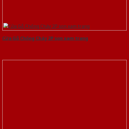
Cửa Gỗ Chống Cháy 2P son xam trang