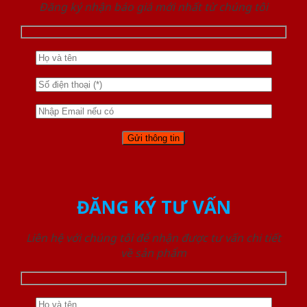
Đăng ký nhận báo giá mới nhất từ chúng tôi
ĐĂNG KÝ TƯ VẤN
Liên hệ với chúng tôi để nhận được tư vấn chi tiết
về sản phẩm