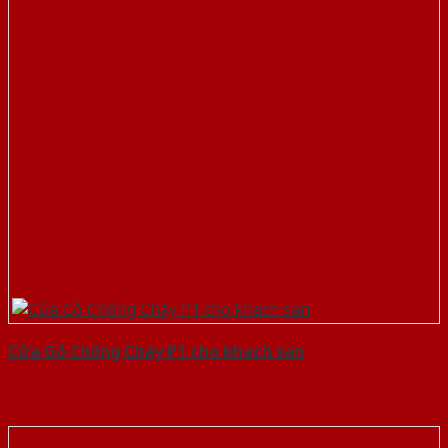
Cửa Gỗ Chống Cháy P1 cho khach san