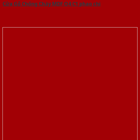
Cửa Gỗ Chống Cháy MDF O4 C1 phao chi