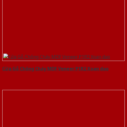
Cửa Gỗ Chống Cháy MDF Veneer P1R2 Xoan dao