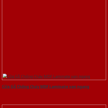
Cửa Gỗ Chống Cháy MDF Laminate van ngang