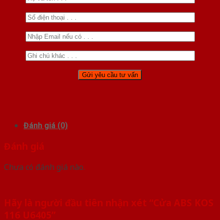
Đánh giá (0)
Đánh giá
Chưa có đánh giá nào.
Hãy là người đầu tiên nhận xét “Cửa ABS KOS
116 U6405”