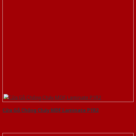
Cửa Gỗ Chống Cháy MDF Laminate P1R2