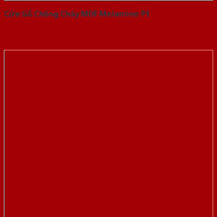
Cửa Gỗ Chống Cháy MDF Melamine P1