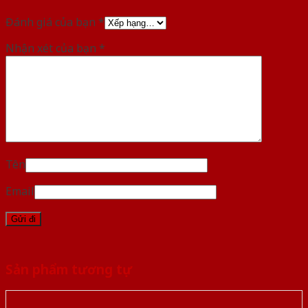
Đánh giá của bạn
*
Nhận xét của bạn
*
Tên
Email
Sản phẩm tương tự