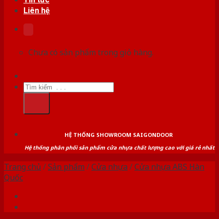
Liên hệ
Chưa có sản phẩm trong giỏ hàng.
Tìm
kiếm:
HỆ THỐNG SHOWROOM SAIGONDOOR
Hệ thống phân phối sản phẩm cửa nhựa chất lượng cao với giá rẻ nhất
Trang chủ
/
Sản phẩm
/
Cửa nhựa
/
Cửa nhựa ABS Hàn
Quốc