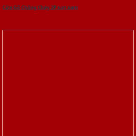
Cửa Gỗ Chống Cháy 2P son xam