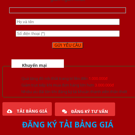
Khuyến mại
Quà tặng đồ nội thất trang trí lên đến
1.000.000đ
Giảm trực tiếp khi mua đơn hàng lớn hơn
3.000.000đ
Nhiều ưu đãi lớn khi đăng ký tài khoản thành viên thân thiết
TẢI BẢNG GIÁ
ĐĂNG KÝ TƯ VẤN
ĐĂNG KÝ TẢI BẢNG GIÁ