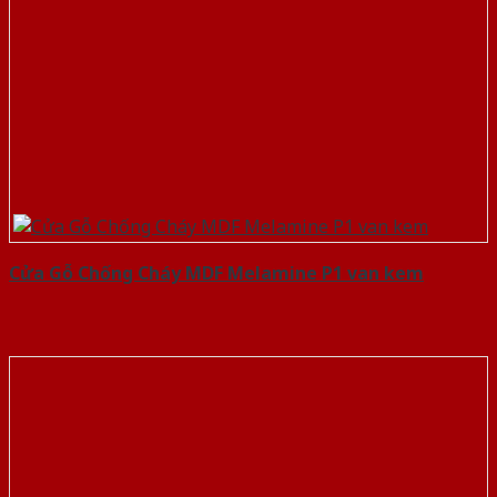
Cửa Gỗ Chống Cháy MDF Melamine P1 van kem