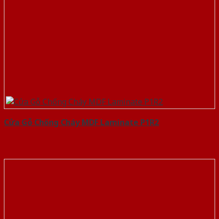
Cửa Gỗ Chống Cháy MDF Laminate P1R2