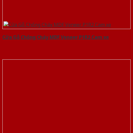
Cửa Gỗ Chống Cháy MDF Veneer P1R2 Cam xe