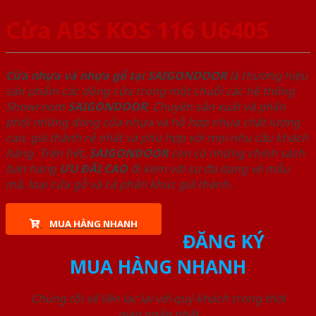
Cửa ABS KOS 116 U6405
Cửa nhựa và nhựa gỗ tại SAIGONDOOR
là thương hiệu
sản phẩm các dòng cửa trong một chuỗi các hệ thống
Showroom
SAIGONDOOR
. Chuyên sản xuất và phân
phối những dòng cửa nhựa và hỗ hợp nhựa chất lượng
cao, giá thành rẻ nhất và phù hợp với mọi nhu cầu khách
hàng. Trên hết,
SAIGONDOOR
còn có những chính sách
bán hàng
ƯU ĐÃI
CAO
đi kèm với sự đa dạng về mẫu
mã, loại cửa gỗ và cả phân khúc giá thành.
MUA HÀNG NHANH
ĐĂNG KÝ
MUA HÀNG NHANH
Chúng tôi sẽ liên lạc lại với quý khách trong thời
gian ngắn nhất