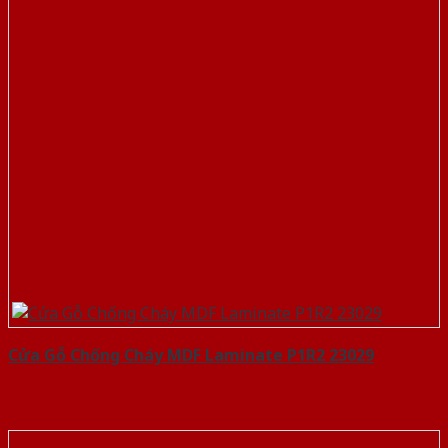
Cửa Gỗ Chống Cháy MDF Laminate P1R2 23029