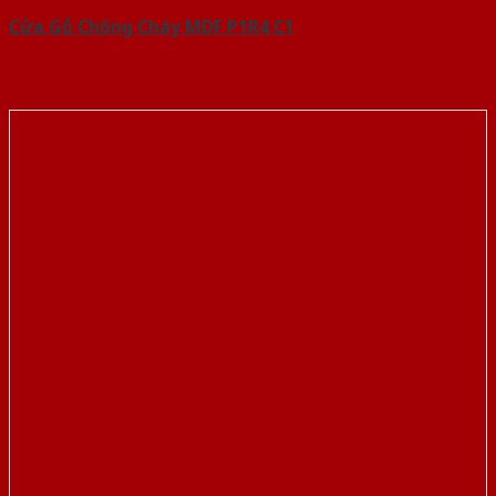
Cửa Gỗ Chống Cháy MDF P1R4 C1