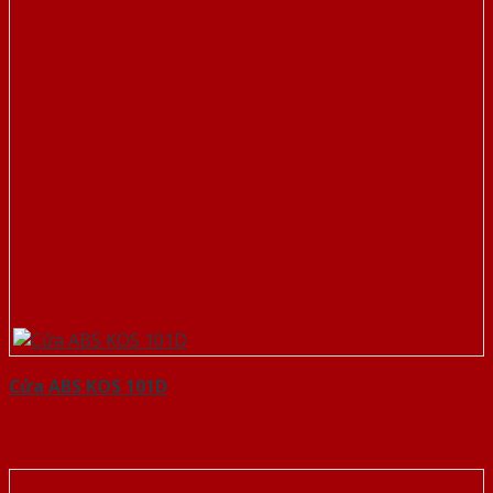
Cửa ABS KOS 101D