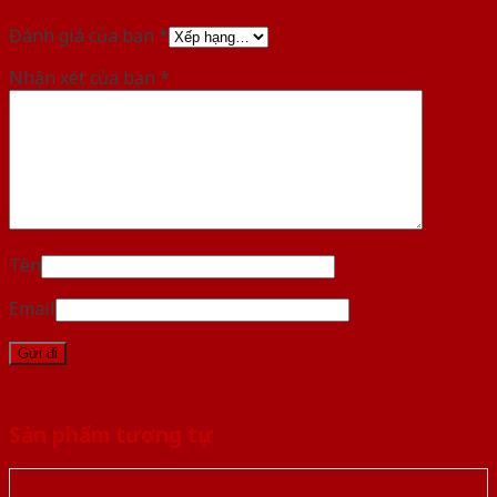
Đánh giá của bạn
*
Nhận xét của bạn
*
Tên
Email
Sản phẩm tương tự