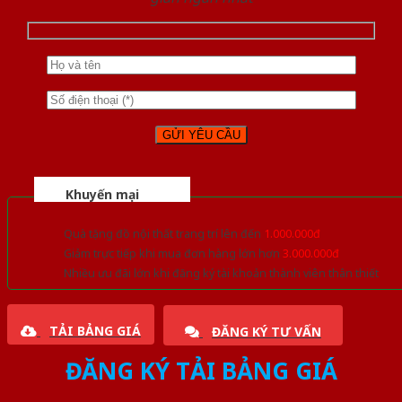
Khuyến mại
Quà tặng đồ nội thất trang trí lên đến
1.000.000đ
Giảm trực tiếp khi mua đơn hàng lớn hơn
3.000.000đ
Nhiều ưu đãi lớn khi đăng ký tài khoản thành viên thân thiết
TẢI BẢNG GIÁ
ĐĂNG KÝ TƯ VẤN
ĐĂNG KÝ TẢI BẢNG GIÁ