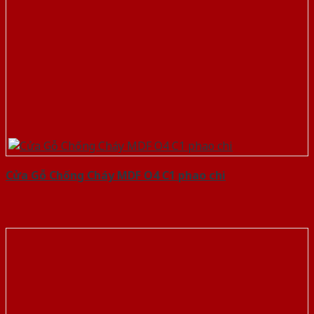
Cửa Gỗ Chống Cháy MDF O4 C1 phao chi