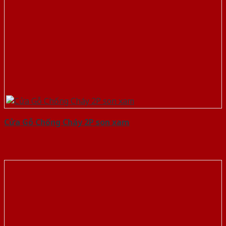
Cửa Gỗ Chống Cháy 2P son xam