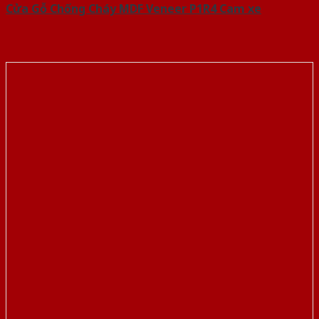
Cửa Gỗ Chống Cháy MDF Veneer P1R4 Cam xe