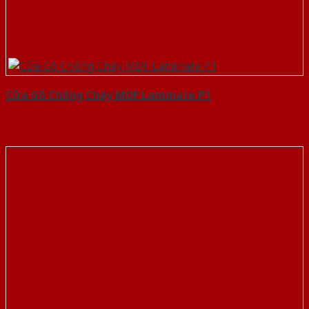
Cửa Gỗ Chống Cháy MDF Laminate P1