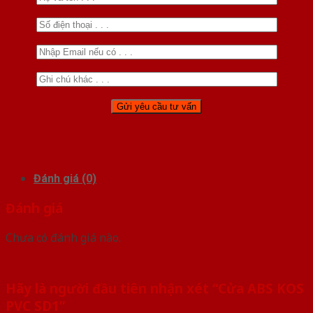
Đánh giá (0)
Đánh giá
Chưa có đánh giá nào.
Hãy là người đầu tiên nhận xét “Cửa ABS KOS
PVC SD1”