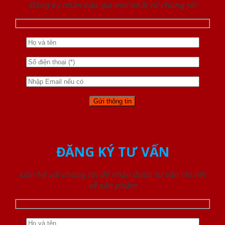
Đăng ký nhận báo giá mới nhất từ chúng tôi
ĐĂNG KÝ TƯ VẤN
Liên hệ với chúng tôi để nhận được tư vấn chi tiết
về sản phẩm