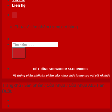
Liên hệ
Chưa có sản phẩm trong giỏ hàng.
Tìm
kiếm:
HỆ THỐNG SHOWROOM SAIGONDOOR
Hệ thống phân phối sản phẩm cửa nhựa chất lượng cao với giá rẻ nhất
Trang chủ
/
Sản phẩm
/
Cửa nhựa
/
Cửa nhựa ABS Hàn
Quốc