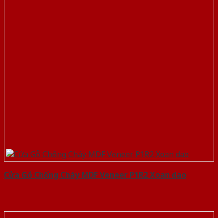
Cửa Gỗ Chống Cháy MDF Veneer P1R2 Xoan dao