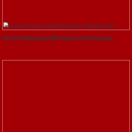
Cửa Gỗ Chống Cháy MDF Veneer P1R2 Xoan dao