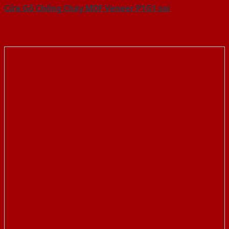
Cửa Gỗ Chống Cháy MDF Veneer P1G1 soi