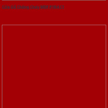
Cửa Gỗ Chống Cháy MDF P1R4 C1