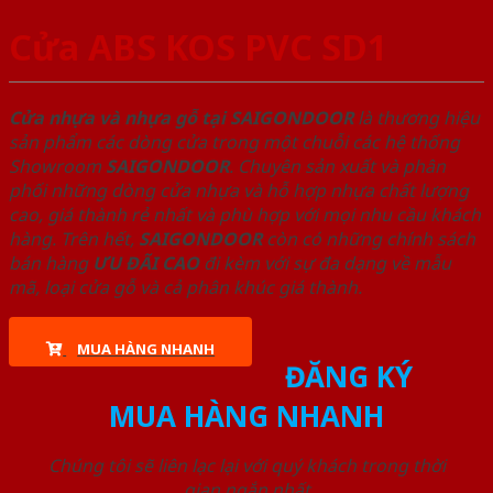
Cửa ABS KOS PVC SD1
Cửa nhựa và nhựa gỗ tại SAIGONDOOR
là thương hiệu
sản phẩm các dòng cửa trong một chuỗi các hệ thống
Showroom
SAIGONDOOR
. Chuyên sản xuất và phân
phối những dòng cửa nhựa và hỗ hợp nhựa chất lượng
cao, giá thành rẻ nhất và phù hợp với mọi nhu cầu khách
hàng. Trên hết,
SAIGONDOOR
còn có những chính sách
bán hàng
ƯU ĐÃI
CAO
đi kèm với sự đa dạng về mẫu
mã, loại cửa gỗ và cả phân khúc giá thành.
MUA HÀNG NHANH
ĐĂNG KÝ
MUA HÀNG NHANH
Chúng tôi sẽ liên lạc lại với quý khách trong thời
gian ngắn nhất