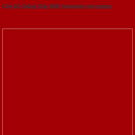
Cửa Gỗ Chống Cháy MDF Laminate van ngang