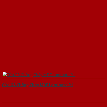
Cửa Gỗ Chống Cháy MDF Laminate P1