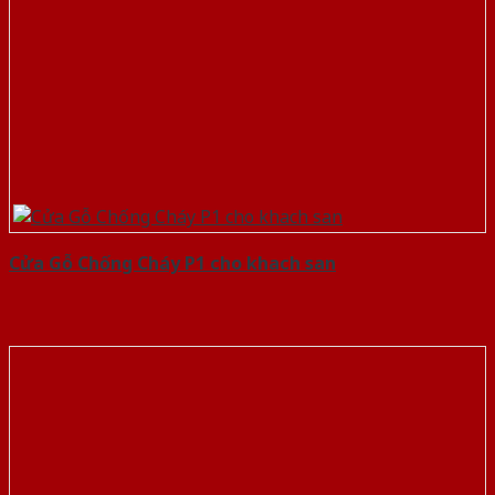
Cửa Gỗ Chống Cháy P1 cho khach san