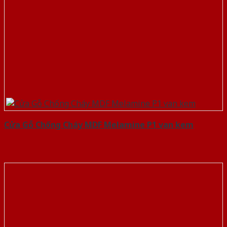
Cửa Gỗ Chống Cháy MDF Melamine P1 van kem