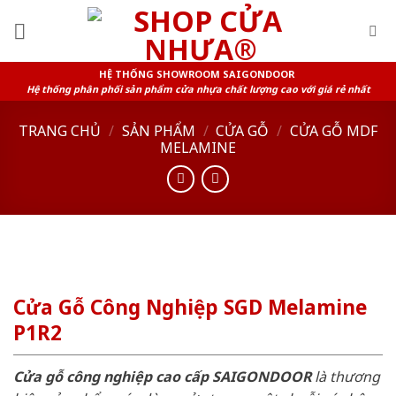
Skip
to
content
HỆ THỐNG SHOWROOM SAIGONDOOR
Hệ thống phân phối sản phẩm cửa nhựa chất lượng cao với giá rẻ nhất
TRANG CHỦ
/
SẢN PHẨM
/
CỬA GỖ
/
CỬA GỖ MDF
MELAMINE
Cửa Gỗ Công Nghiệp SGD Melamine
P1R2
Cửa gỗ công nghiệp cao cấp SAIGONDOOR
là thương