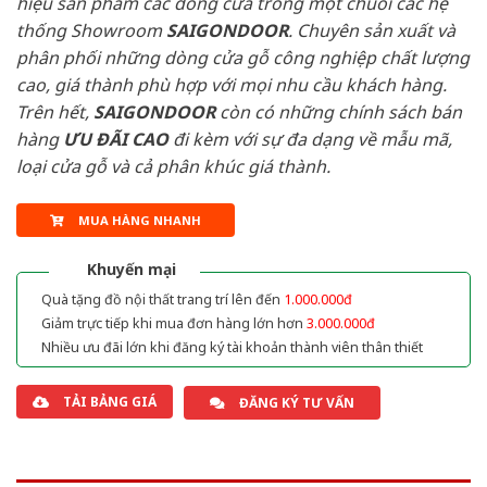
hiệu sản phẩm các dòng cửa trong một chuỗi các hệ
thống Showroom
SAIGONDOOR
. Chuyên sản xuất và
phân phối những dòng cửa gỗ công nghiệp chất lượng
cao, giá thành phù hợp với mọi nhu cầu khách hàng.
Trên hết,
SAIGONDOOR
còn có những chính sách bán
hàng
ƯU ĐÃI
CAO
đi kèm với sự đa dạng về mẫu mã,
loại cửa gỗ và cả phân khúc giá thành.
MUA HÀNG NHANH
Khuyến mại
Quà tặng đồ nội thất trang trí lên đến
1.000.000đ
Giảm trực tiếp khi mua đơn hàng lớn hơn
3.000.000đ
Nhiều ưu đãi lớn khi đăng ký tài khoản thành viên thân thiết
TẢI BẢNG GIÁ
ĐĂNG KÝ TƯ VẤN