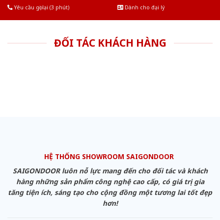
Yêu cầu gọi lại (3 phút)
Dành cho đại lý
ĐỐI TÁC KHÁCH HÀNG
HỆ THỐNG SHOWROOM SAIGONDOOR
SAIGONDOOR luôn nỗ lực mang đến cho đối tác và khách
hàng những sản phẩm công nghệ cao cấp, có giá trị gia
tăng tiện ích, sáng tạo cho cộng đồng một tương lai tốt đẹp
hơn!