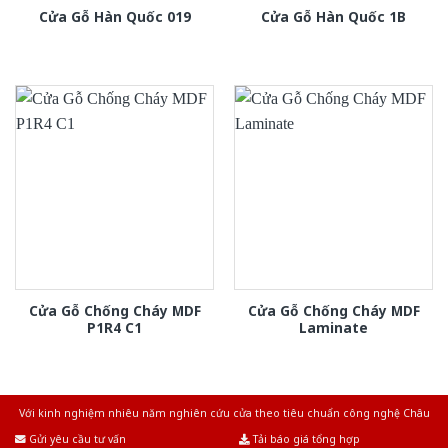
Cửa Gỗ Hàn Quốc 019
Cửa Gỗ Hàn Quốc 1B
Cửa Gỗ Chống Cháy MDF
Cửa Gỗ Chống Cháy MDF
P1R4 C1
Laminate
Với kinh nghiệm nhiêu năm nghiên cứu cửa theo tiêu chuẩn công nghệ Châu
Âu.Chúng tôi tự tin là nhà sản xuất & cung cấp hàng đầu tại Việt Nam!
Gửi yêu cầu tư vấn
Tải báo giá tổng hợp