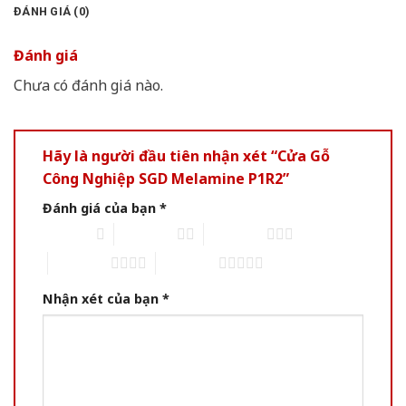
ĐÁNH GIÁ (0)
Đánh giá
Chưa có đánh giá nào.
Hãy là người đầu tiên nhận xét “Cửa Gỗ
Công Nghiệp SGD Melamine P1R2”
Đánh giá của bạn
*
1 of 5 stars
2 of 5 stars
3 of 5 stars
4 of 5 stars
5 of 5 stars
Nhận xét của bạn
*