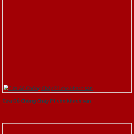
Cửa Gỗ Chống Cháy P1 cho khach san