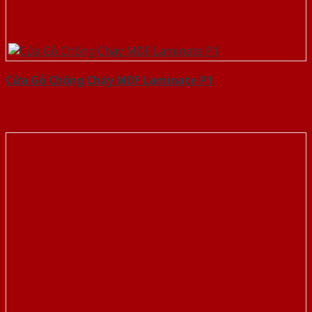
Cửa Gỗ Chống Cháy MDF Laminate P1