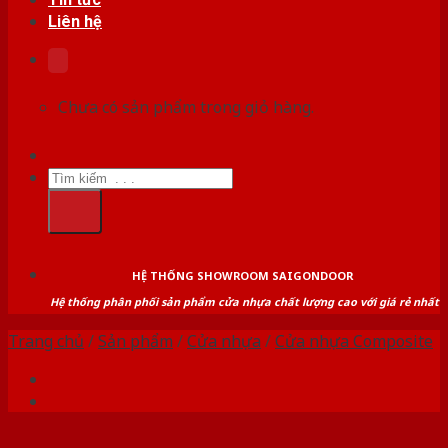
Liên hệ
Chưa có sản phẩm trong giỏ hàng.
Tìm
kiếm:
HỆ THỐNG SHOWROOM SAIGONDOOR
Hệ thống phân phối sản phẩm cửa nhựa chất lượng cao với giá rẻ nhất
Trang chủ
/
Sản phẩm
/
Cửa nhựa
/
Cửa nhựa Composite