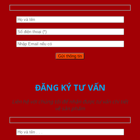
ĐĂNG KÝ TƯ VẤN
Liên hệ với chúng tôi để nhận được tư vấn chi tiết
về sản phẩm