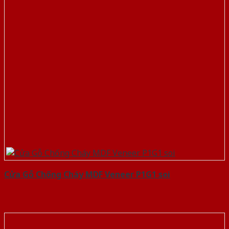
Cửa Gỗ Chống Cháy MDF Veneer P1G1 soi