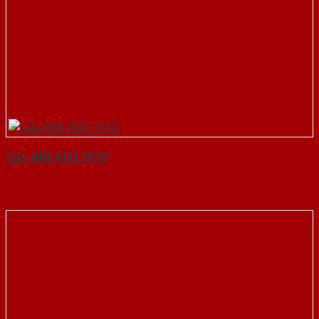
Cửa ABS KOS 101D