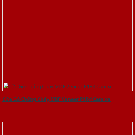
Cửa Gỗ Chống Cháy MDF Veneer P1R4 Cam xe