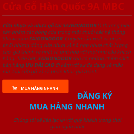
Cửa Gỗ Hàn Quốc 9A MBC
Cửa nhựa và nhựa gỗ tại SAIGONDOOR
là thương hiệu
sản phẩm các dòng cửa trong một chuỗi các hệ thống
Showroom
SAIGONDOOR
. Chuyên sản xuất và phân
phối những dòng cửa nhựa và hỗ hợp nhựa chất lượng
cao, giá thành rẻ nhất và phù hợp với mọi nhu cầu khách
hàng. Trên hết,
SAIGONDOOR
còn có những chính sách
bán hàng
ƯU ĐÃI
CAO
đi kèm với sự đa dạng về mẫu
mã, loại cửa gỗ và cả phân khúc giá thành.
MUA HÀNG NHANH
ĐĂNG KÝ
MUA HÀNG NHANH
Chúng tôi sẽ liên lạc lại với quý khách trong thời
gian ngắn nhất