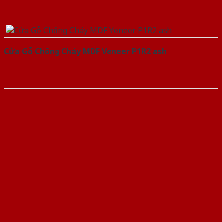
Cửa Gỗ Chống Cháy MDF Veneer P1R2 ash