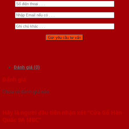
Đánh giá (0)
Đánh giá
Chưa có đánh giá nào.
Hãy là người đầu tiên nhận xét “Cửa Gỗ Hàn
Quốc 9A MBC”