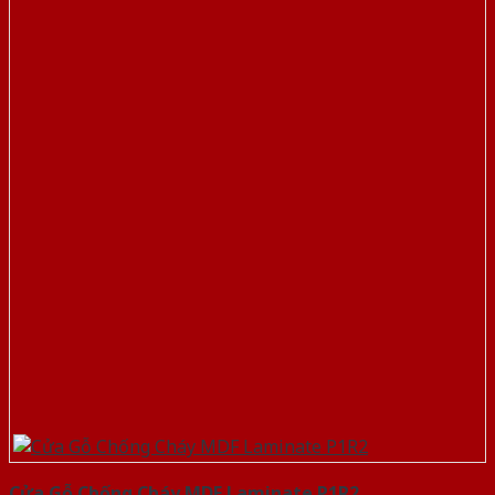
Cửa Gỗ Chống Cháy MDF Laminate P1R2