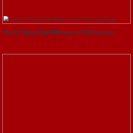
Cửa Gỗ Chống Cháy MDF Veneer P1R2 Xoan dao