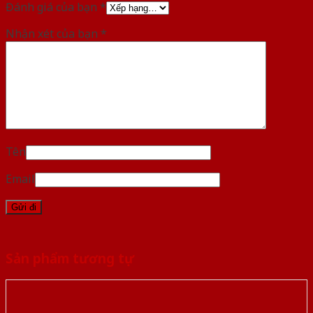
Đánh giá của bạn
*
Nhận xét của bạn
*
Tên
Email
Sản phẩm tương tự