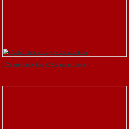
Cửa Gỗ Chống Cháy 2P son xam trang