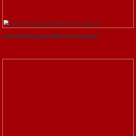
Cửa Gỗ Chống Cháy MDF O4 C1 phao chi