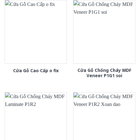
Cửa Gỗ Chống Cháy MDF
Cửa Gỗ Cao Cấp o fix
Veneer P1G1 soi