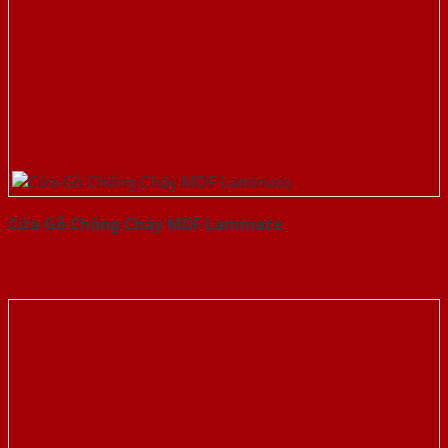
Cửa Gỗ Chống Cháy MDF Laminate