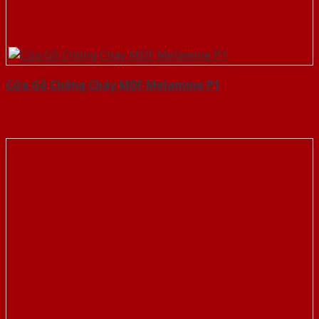
Cửa Gỗ Chống Cháy MDF Melamine P1