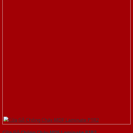
Cửa Gỗ Chống Cháy MDF Laminate P1R2