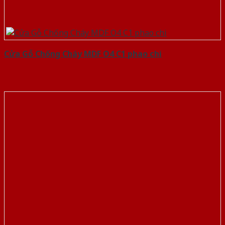
Cửa Gỗ Chống Cháy MDF O4 C1 phao chi