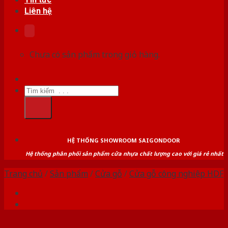
Liên hệ
Chưa có sản phẩm trong giỏ hàng.
Tìm
kiếm:
HỆ THỐNG SHOWROOM SAIGONDOOR
Hệ thống phân phối sản phẩm cửa nhựa chất lượng cao với giá rẻ nhất
Trang chủ
/
Sản phẩm
/
Cửa gỗ
/
Cửa gỗ công nghiệp HDF