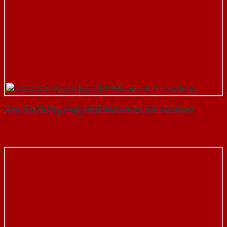
Cửa Gỗ Chống Cháy MDF Melamine P1 van kem