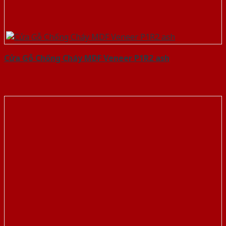
Cửa Gỗ Chống Cháy MDF Veneer P1R2 ash