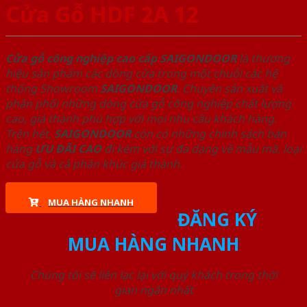
Cửa Gỗ HDF 2A 12
Cửa gỗ công nghiệp cao cấp SAIGONDOOR
là thương
hiệu sản phẩm các dòng cửa trong một chuỗi các hệ
thống Showroom
SAIGONDOOR
. Chuyên sản xuất và
phân phối những dòng cửa gỗ công nghiệp chất lượng
cao, giá thành phù hợp với mọi nhu cầu khách hàng.
Trên hết,
SAIGONDOOR
còn có những chính sách bán
hàng
ƯU ĐÃI
CAO
đi kèm với sự đa dạng về mẫu mã, loại
cửa gỗ và cả phân khúc giá thành.
MUA HÀNG NHANH
ĐĂNG KÝ
MUA HÀNG NHANH
Chúng tôi sẽ liên lạc lại với quý khách trong thời
gian ngắn nhất