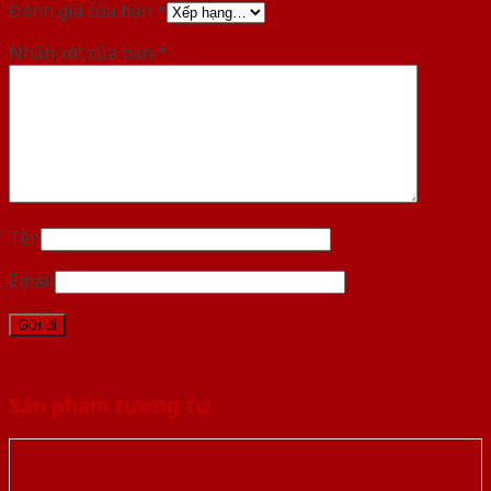
Đánh giá của bạn
*
Nhận xét của bạn
*
Tên
Email
Sản phẩm tương tự