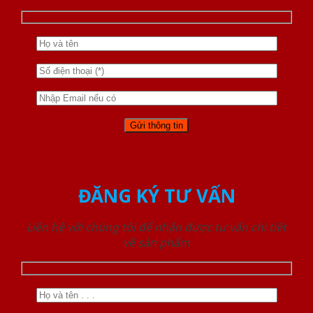
ĐĂNG KÝ TƯ VẤN
Liên hệ với chúng tôi để nhận được tư vấn chi tiết
về sản phẩm