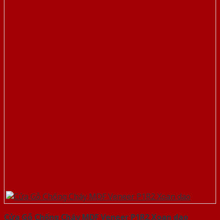
Cửa Gỗ Chống Cháy MDF Veneer P1R2 Xoan dao