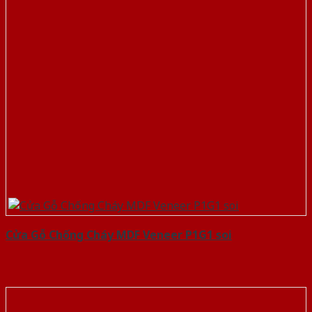
Cửa Gỗ Chống Cháy MDF Veneer P1G1 soi