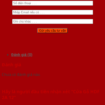
Đánh giá (0)
Đánh giá
Chưa có đánh giá nào.
Hãy là người đầu tiên nhận xét “Cửa Gỗ HDF
2A 12”