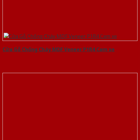
Cửa Gỗ Chống Cháy MDF Veneer P1R4 Cam xe