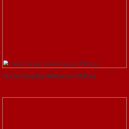
Cửa Gỗ Chống Cháy MDF Veneer P1G1 soi