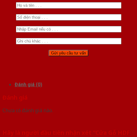
Đánh giá (0)
Đánh giá
Chưa có đánh giá nào.
Hãy là người đầu tiên nhận xét “Cửa Gỗ HDF