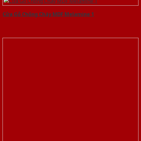
Cửa Gỗ Chống Cháy MDF Melamine 1