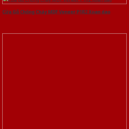
Cửa Gỗ Chống Cháy MDF Veneer P1R2 Xoan dao