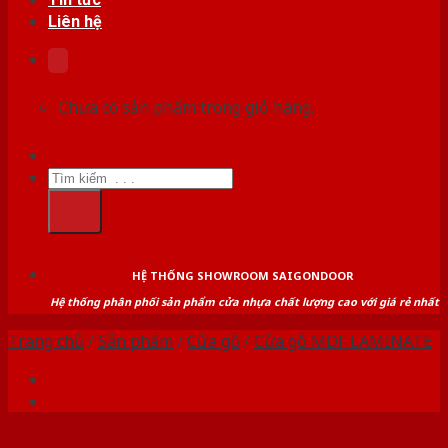
Liên hệ
Chưa có sản phẩm trong giỏ hàng.
Tìm
kiếm:
HỆ THỐNG SHOWROOM SAIGONDOOR
Hệ thống phân phối sản phẩm cửa nhựa chất lượng cao với giá rẻ nhất
Trang chủ
/
Sản phẩm
/
Cửa gỗ
/
Cửa gỗ MDF LAMINATE