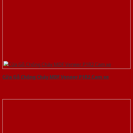
Cửa Gỗ Chống Cháy MDF Veneer P1R2 Cam xe