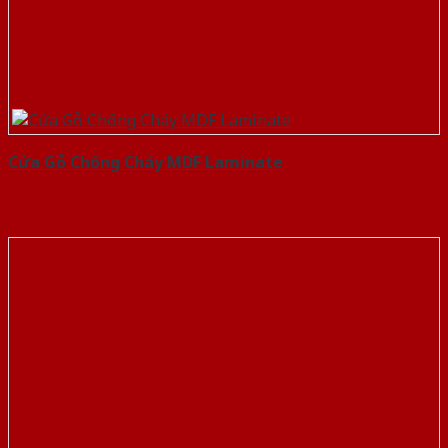
Cửa Gỗ Chống Cháy MDF Laminate