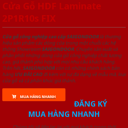
Cửa Gỗ HDF Laminate
2P1R10s FIX
Cửa gỗ công nghiệp cao cấp SAIGONDOOR
là thương
hiệu sản phẩm các dòng cửa trong một chuỗi các hệ
thống Showroom
SAIGONDOOR
. Chuyên sản xuất và
phân phối những dòng cửa gỗ công nghiệp chất lượng
cao, giá thành phù hợp với mọi nhu cầu khách hàng.
Trên hết,
SAIGONDOOR
còn có những chính sách bán
hàng
ƯU ĐÃI
CAO
đi kèm với sự đa dạng về mẫu mã, loại
cửa gỗ và cả phân khúc giá thành.
MUA HÀNG NHANH
ĐĂNG KÝ
MUA HÀNG NHANH
Chúng tôi sẽ liên lạc lại với quý khách trong thời