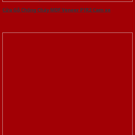
Cửa Gỗ Chống Cháy MDF Veneer P1R2 Cam xe