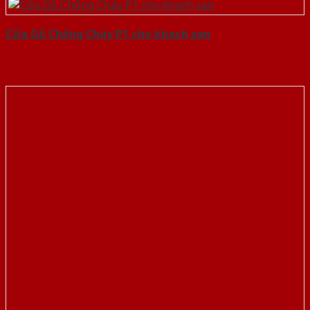
Cửa Gỗ Chống Cháy P1 cho khach san