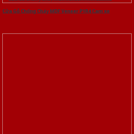
Cửa Gỗ Chống Cháy MDF Veneer P1R4 Cam xe