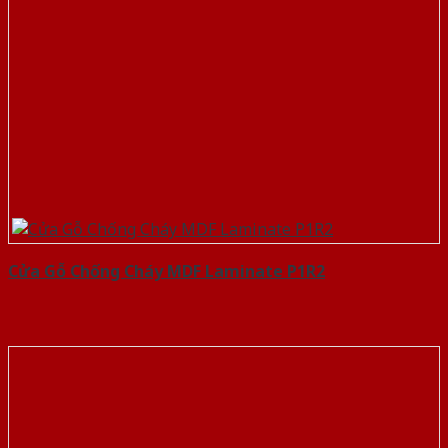
Cửa Gỗ Chống Cháy MDF Laminate P1R2