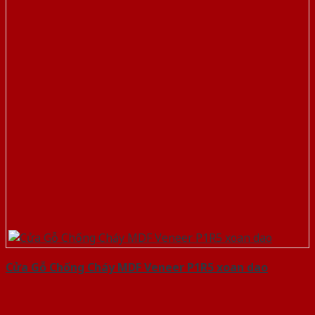
Cửa Gỗ Chống Cháy MDF Veneer P1R5 xoan dao