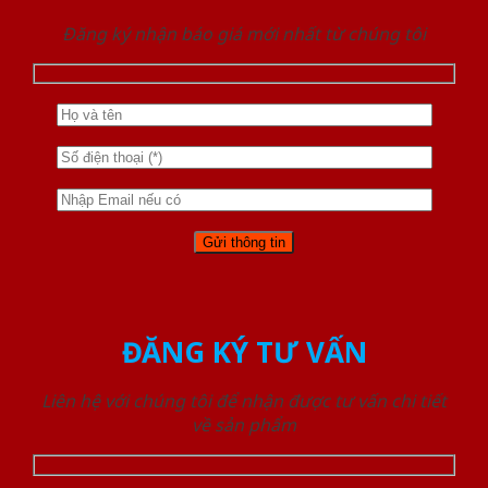
Đăng ký nhận báo giá mới nhất từ chúng tôi
ĐĂNG KÝ TƯ VẤN
Liên hệ với chúng tôi để nhận được tư vấn chi tiết
về sản phẩm