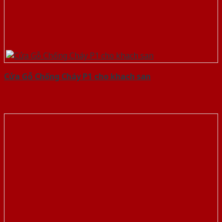
Cửa Gỗ Chống Cháy P1 cho khach san