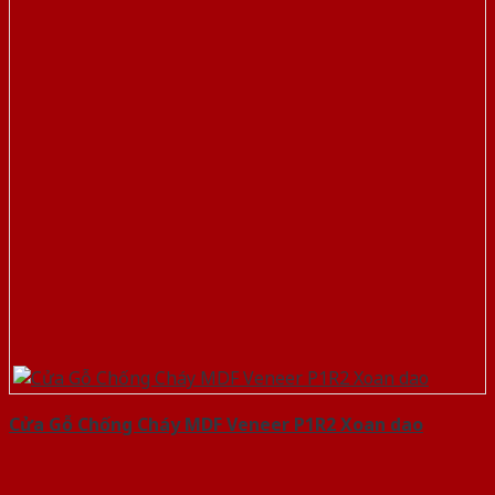
Cửa Gỗ Chống Cháy MDF Veneer P1R2 Xoan dao