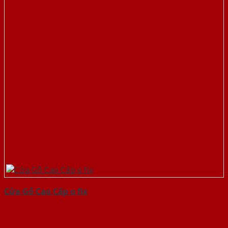
Cửa Gỗ Cao Cấp o fix