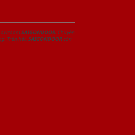
 Showroom
SAIGONDOOR
. Chuyên
g. Trên hết,
SAIGONDOOR
còn
.