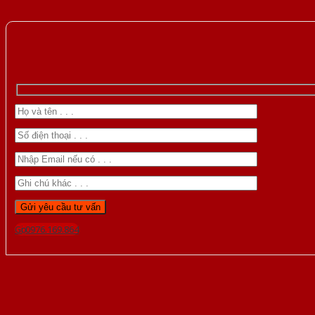
Gọi 0976.169.864