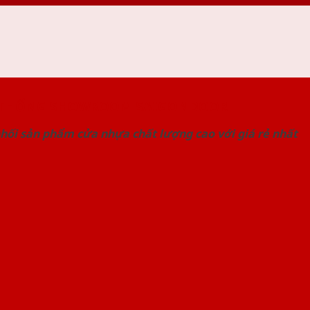
 THỐNG SHOWROOM SAIGONDOOR
hối sản phẩm cửa nhựa chất lượng cao với giá rẻ nhất