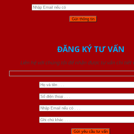
ĐĂNG KÝ TƯ VẤN
Liên hệ với chúng tôi để nhận được tư vấn chi tiết