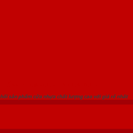
 THỐNG SHOWROOM SAIGONDOOR
hối sản phẩm cửa nhựa chất lượng cao với giá rẻ nhất