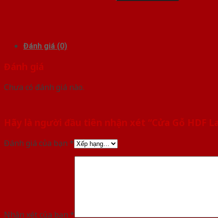
Đánh giá (0)
Đánh giá
Chưa có đánh giá nào.
Hãy là người đầu tiên nhận xét “Cửa Gỗ HDF L
Đánh giá của bạn
*
Nhận xét của bạn
*