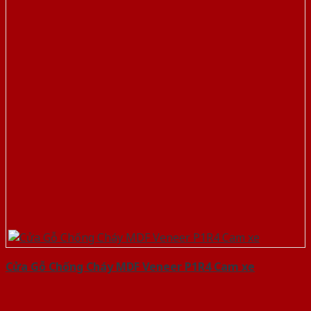
Cửa Gỗ Chống Cháy MDF Veneer P1R4 Cam xe