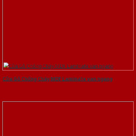
Cửa Gỗ Chống Cháy MDF Laminate van ngang