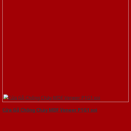
Cửa Gỗ Chống Cháy MDF Veneer P1G1 soi