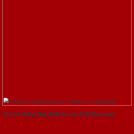
Cửa Gỗ Chống Cháy MDF Veneer P1R2 Xoan dao