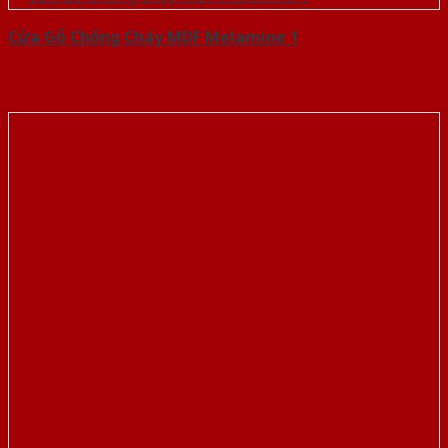
Cửa Gỗ Chống Cháy MDF Melamine 1