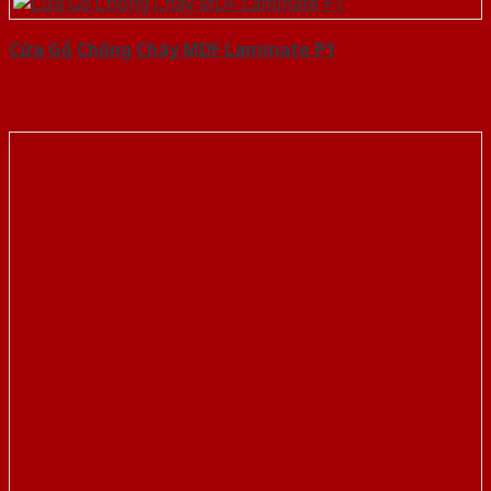
Cửa Gỗ Chống Cháy MDF Laminate P1