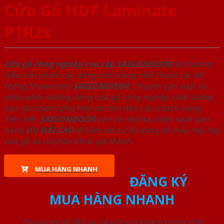
Cửa Gỗ HDF Laminate
P1R2s
Cửa gỗ công nghiệp cao cấp SAIGONDOOR
là thương
hiệu sản phẩm các dòng cửa trong một chuỗi các hệ
thống Showroom
SAIGONDOOR
. Chuyên sản xuất và
phân phối những dòng cửa gỗ công nghiệp chất lượng
cao, giá thành phù hợp với mọi nhu cầu khách hàng.
Trên hết,
SAIGONDOOR
còn có những chính sách bán
hàng
ƯU ĐÃI
CAO
đi kèm với sự đa dạng về mẫu mã, loại
cửa gỗ và cả phân khúc giá thành.
MUA HÀNG NHANH
ĐĂNG KÝ
MUA HÀNG NHANH
Chúng tôi sẽ liên lạc lại với quý khách trong thời