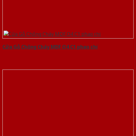
Cửa Gỗ Chống Cháy MDF O4 C1 phao chi