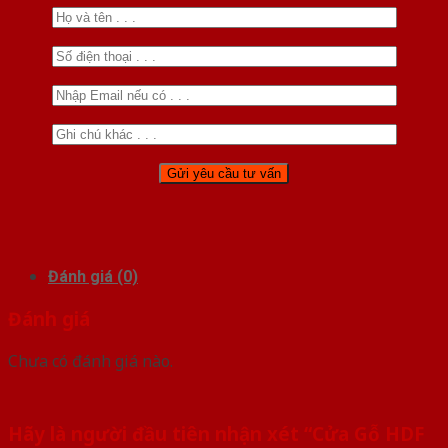
Đánh giá (0)
Đánh giá
Chưa có đánh giá nào.
Hãy là người đầu tiên nhận xét “Cửa Gỗ HDF