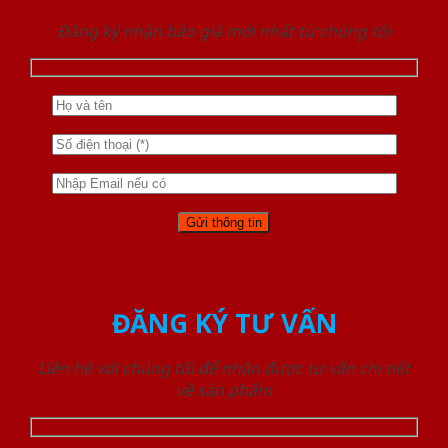
Đăng ký nhận báo giá mới nhất từ chúng tôi
ĐĂNG KÝ TƯ VẤN
Liên hệ với chúng tôi để nhận được tư vấn chi tiết
về sản phẩm