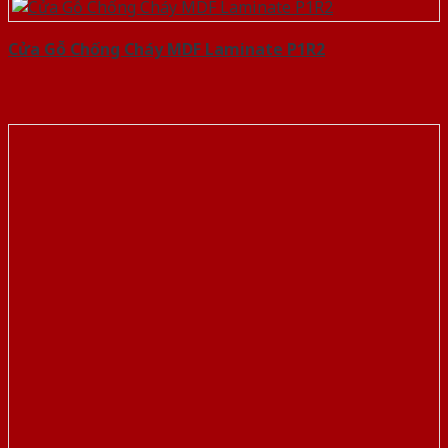
Cửa Gỗ Chống Cháy MDF Laminate P1R2