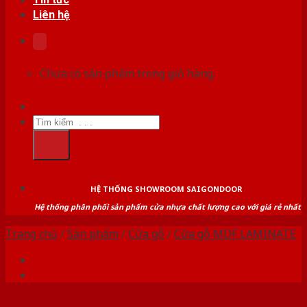
Liên hệ
Chưa có sản phẩm trong giỏ hàng.
Tìm
kiếm:
HỆ THỐNG SHOWROOM SAIGONDOOR
Hệ thống phân phối sản phẩm cửa nhựa chất lượng cao với giá rẻ nhất
Trang chủ
/
Sản phẩm
/
Cửa gỗ
/
Cửa gỗ MDF LAMINATE