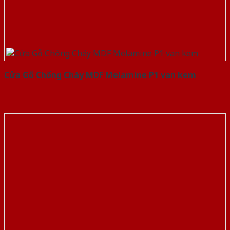
Cửa Gỗ Chống Cháy MDF Melamine P1 van kem