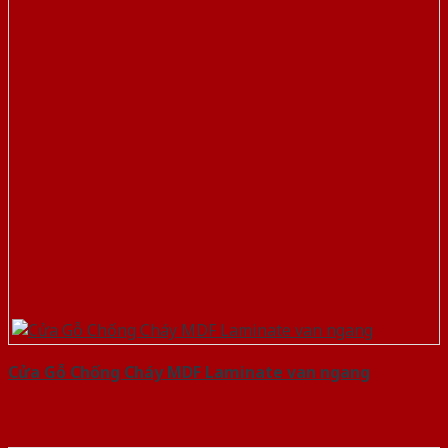
Cửa Gỗ Chống Cháy MDF Laminate van ngang