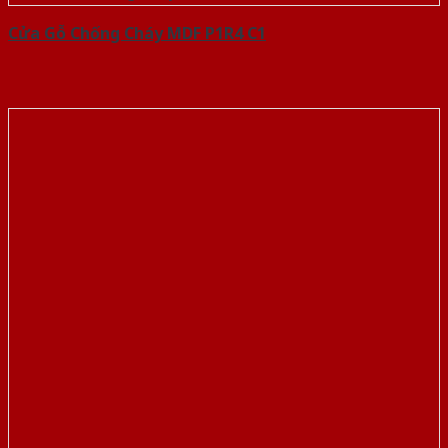
Cửa Gỗ Chống Cháy MDF P1R4 C1