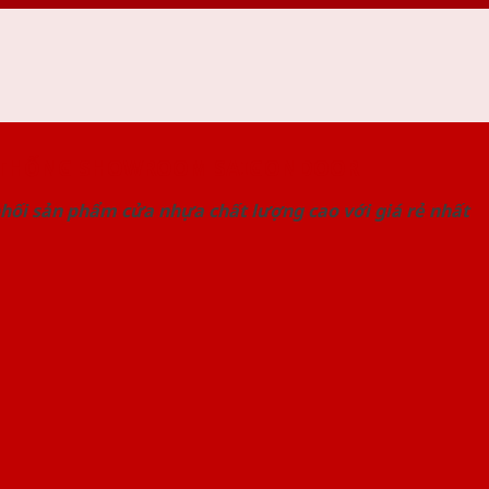
 THỐNG SHOWROOM SAIGONDOOR
hối sản phẩm cửa nhựa chất lượng cao với giá rẻ nhất