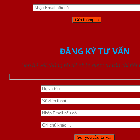
ĐĂNG KÝ TƯ VẤN
Liên hệ với chúng tôi để nhận được tư vấn chi tiết