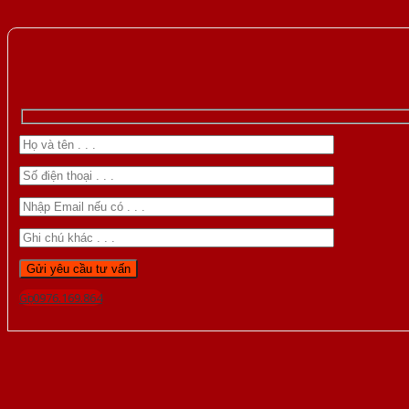
Gọi 0976.169.864