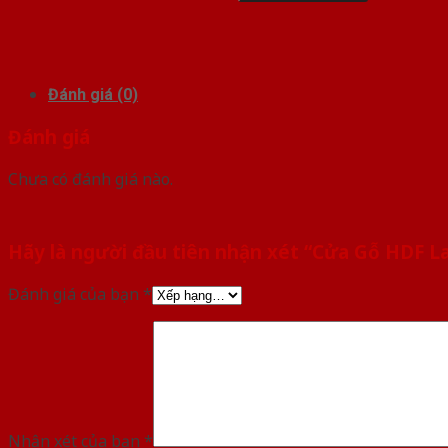
Đánh giá (0)
Đánh giá
Chưa có đánh giá nào.
Hãy là người đầu tiên nhận xét “Cửa Gỗ HDF L
Đánh giá của bạn
*
Nhận xét của bạn
*