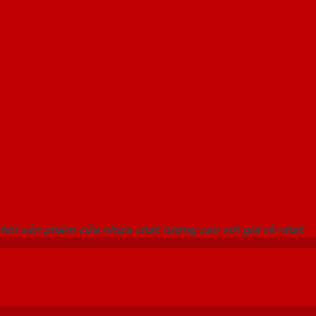
 THỐNG SHOWROOM SAIGONDOOR
hối sản phẩm cửa nhựa chất lượng cao với giá rẻ nhất