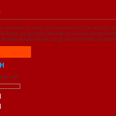
s
ệu sản phẩm các dòng cửa trong một chuỗi các hệ thống
t lượng cao, giá thành phù hợp với mọi nhu cầu khách hàn
 đa dạng về mẫu mã, loại cửa gỗ và cả phân khúc giá thành
H
 ngắn nhất