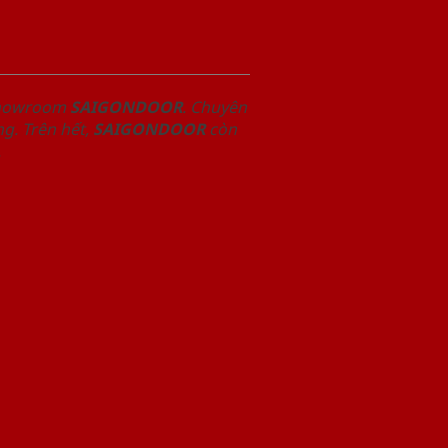
 Showroom
SAIGONDOOR
. Chuyên
g. Trên hết,
SAIGONDOOR
còn
.