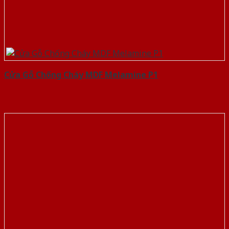
Cửa Gỗ Chống Cháy MDF Melamine P1