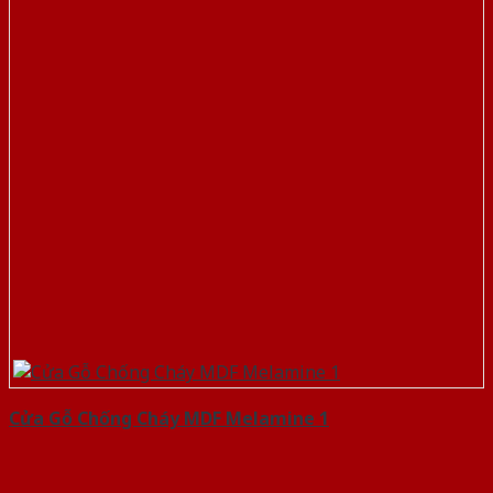
Cửa Gỗ Chống Cháy MDF Melamine 1