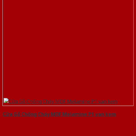
Cửa Gỗ Chống Cháy MDF Melamine P1 van kem