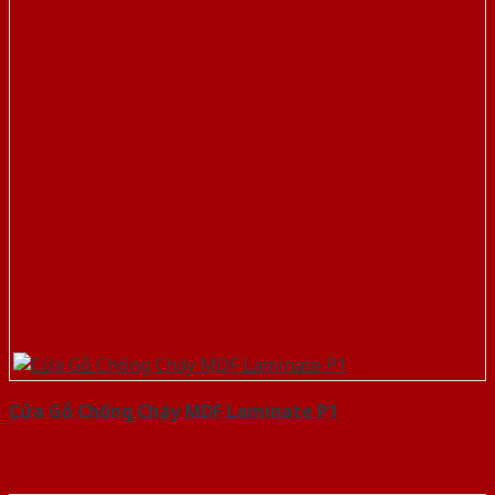
Cửa Gỗ Chống Cháy MDF Laminate P1