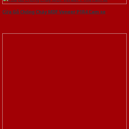
Cửa Gỗ Chống Cháy MDF Veneer P1R4 Cam xe