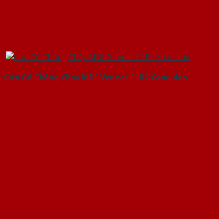
Cửa Gỗ Chống Cháy MDF Veneer P1R2 Xoan dao