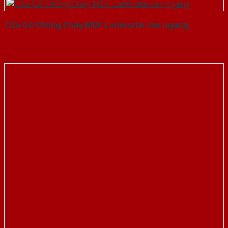
Cửa Gỗ Chống Cháy MDF Laminate van ngang