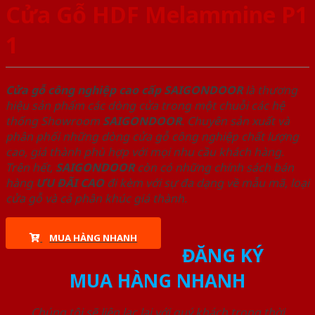
Cửa Gỗ HDF Melammine P1
1
Cửa gỗ công nghiệp cao cấp SAIGONDOOR
là thương
hiệu sản phẩm các dòng cửa trong một chuỗi các hệ
thống Showroom
SAIGONDOOR
. Chuyên sản xuất và
phân phối những dòng cửa gỗ công nghiệp chất lượng
cao, giá thành phù hợp với mọi nhu cầu khách hàng.
Trên hết,
SAIGONDOOR
còn có những chính sách bán
hàng
ƯU ĐÃI
CAO
đi kèm với sự đa dạng về mẫu mã, loại
cửa gỗ và cả phân khúc giá thành.
MUA HÀNG NHANH
ĐĂNG KÝ
MUA HÀNG NHANH
Chúng tôi sẽ liên lạc lại với quý khách trong thời