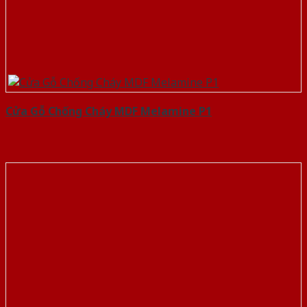
Cửa Gỗ Chống Cháy MDF Melamine P1