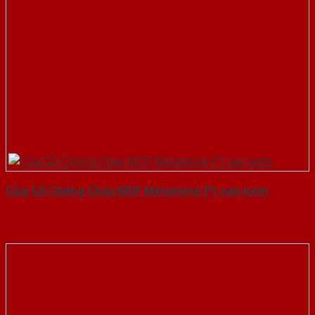
Cửa Gỗ Chống Cháy MDF Melamine P1 van kem