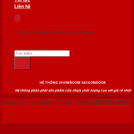
Liên hệ
Chưa có sản phẩm trong giỏ hàng.
Tìm
kiếm:
HỆ THỐNG SHOWROOM SAIGONDOOR
Hệ thống phân phối sản phẩm cửa nhựa chất lượng cao với giá rẻ nhất
Trang chủ
/
Sản phẩm
/
Cửa gỗ
/
Cửa gỗ MDF MELAMINE