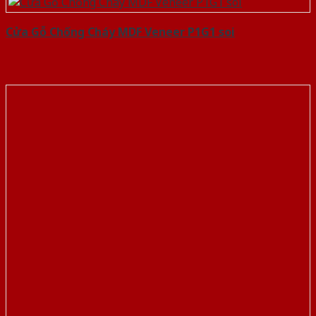
Cửa Gỗ Chống Cháy MDF Veneer P1G1 soi