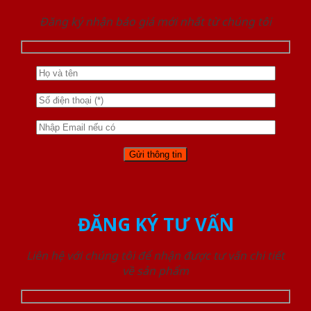
Đăng ký nhận báo giá mới nhất từ chúng tôi
ĐĂNG KÝ TƯ VẤN
Liên hệ với chúng tôi để nhận được tư vấn chi tiết
về sản phẩm