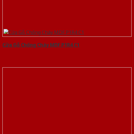
Cửa Gỗ Chống Cháy MDF P1R4 C1