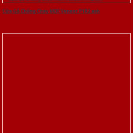
Cửa Gỗ Chống Cháy MDF Veneer P1R2 ash