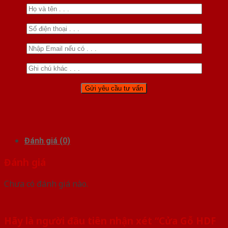
Đánh giá (0)
Đánh giá
Chưa có đánh giá nào.
Hãy là người đầu tiên nhận xét “Cửa Gỗ HDF