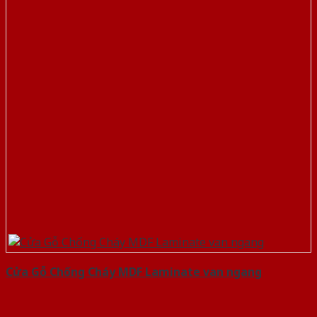
Cửa Gỗ Chống Cháy MDF Laminate van ngang