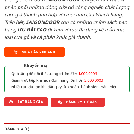
phân phối những dòng cửa gỗ công nghiệp chất lượng
cao, giá thành phù hợp với mọi nhu cầu khách hàng.
Trên hết,
SAIGONDOOR
còn có những chính sách bán
hàng
ƯU ĐÃI
CAO
đi kèm với sự đa dạng về mẫu mã,
loại cửa gỗ và cả phân khúc giá thành.
MUA HÀNG NHANH
Khuyến mại
Quà tặng đồ nội thất trang trí lên đến
1.000.000đ
Giảm trực tiếp khi mua đơn hàng lớn hơn
3.000.000đ
Nhiều ưu đãi lớn khi đăng ký tài khoản thành viên thân thiết
TẢI BẢNG GIÁ
ĐĂNG KÝ TƯ VẤN
ĐÁNH GIÁ (0)