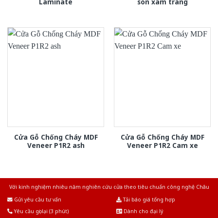
Laminate
son xam trang
Cửa Gỗ Chống Cháy MDF
Cửa Gỗ Chống Cháy MDF
Veneer P1R2 ash
Veneer P1R2 Cam xe
Với kinh nghiệm nhiêu năm nghiên cứu cửa theo tiêu chuẩn công nghệ Châu
Âu.Chúng tôi tự tin là nhà sản xuất & cung cấp hàng đầu tại Việt Nam!
Gửi yêu cầu tư vấn
Tải báo giá tổng hợp
Yêu cầu gọi lại (3 phút)
Dành cho đại lý