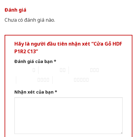
Đánh giá
Chưa có đánh giá nào.
Hãy là người đầu tiên nhận xét “Cửa Gỗ HDF
P1R2 C13”
Đánh giá của bạn
*
1 of 5 stars
2 of 5 stars
3 of 5 stars
4 of 5 stars
5 of 5 stars
Nhận xét của bạn
*