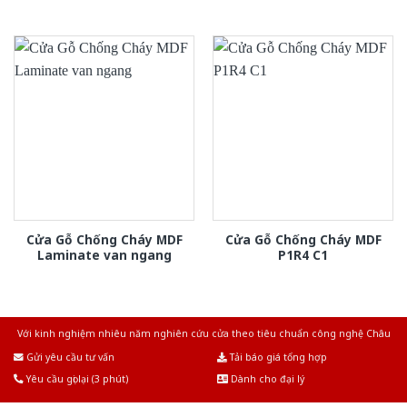
Cửa Gỗ Chống Cháy MDF
Cửa Gỗ Chống Cháy MDF
Laminate van ngang
P1R4 C1
Với kinh nghiệm nhiêu năm nghiên cứu cửa theo tiêu chuẩn công nghệ Châu
Âu.Chúng tôi tự tin là nhà sản xuất & cung cấp hàng đầu tại Việt Nam!
Gửi yêu cầu tư vấn
Tải báo giá tổng hợp
Yêu cầu gọi lại (3 phút)
Dành cho đại lý