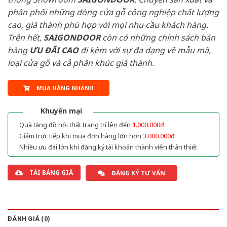
phân phối những dòng cửa gỗ công nghiệp chất lượng
cao, giá thành phù hợp với mọi nhu cầu khách hàng.
Trên hết,
SAIGONDOOR
còn có những chính sách bán
hàng
ƯU ĐÃI
CAO
đi kèm với sự đa dạng về mẫu mã,
loại cửa gỗ và cả phân khúc giá thành.
MUA HÀNG NHANH
Khuyến mại
Quà tặng đồ nội thất trang trí lên đến
1.000.000đ
Giảm trực tiếp khi mua đơn hàng lớn hơn
3.000.000đ
Nhiều ưu đãi lớn khi đăng ký tài khoản thành viên thân thiết
TẢI BẢNG GIÁ
ĐĂNG KÝ TƯ VẤN
ĐÁNH GIÁ (0)