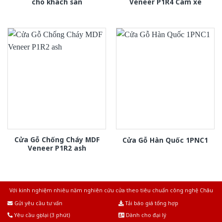
cho khach san
Veneer P1R4 Cam xe
Cửa Gỗ Chống Cháy MDF
Cửa Gỗ Hàn Quốc 1PNC1
Veneer P1R2 ash
Với kinh nghiệm nhiêu năm nghiên cứu cửa theo tiêu chuẩn công nghệ Châu
Âu.Chúng tôi tự tin là nhà sản xuất & cung cấp hàng đầu tại Việt Nam!
Gửi yêu cầu tư vấn
Tải báo giá tổng hợp
Yêu cầu gọi lại (3 phút)
Dành cho đại lý