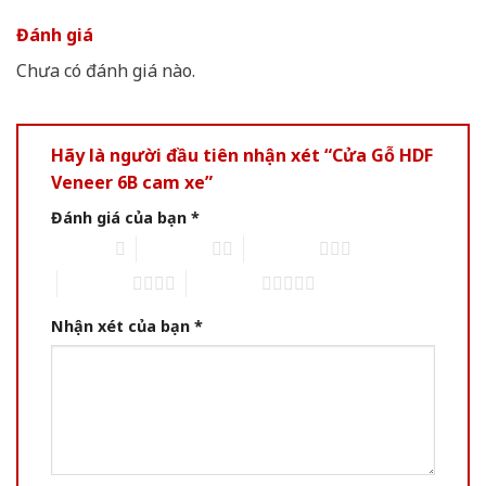
Đánh giá
Chưa có đánh giá nào.
Hãy là người đầu tiên nhận xét “Cửa Gỗ HDF
Veneer 6B cam xe”
Đánh giá của bạn
*
1 of 5 stars
2 of 5 stars
3 of 5 stars
4 of 5 stars
5 of 5 stars
Nhận xét của bạn
*