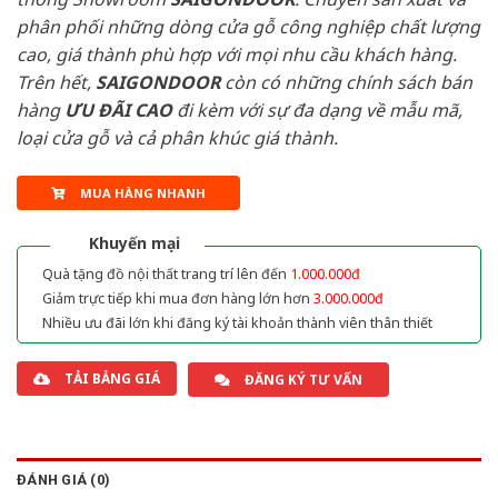
phân phối những dòng cửa gỗ công nghiệp chất lượng
cao, giá thành phù hợp với mọi nhu cầu khách hàng.
Trên hết,
SAIGONDOOR
còn có những chính sách bán
hàng
ƯU ĐÃI
CAO
đi kèm với sự đa dạng về mẫu mã,
loại cửa gỗ và cả phân khúc giá thành.
MUA HÀNG NHANH
Khuyến mại
Quà tặng đồ nội thất trang trí lên đến
1.000.000đ
Giảm trực tiếp khi mua đơn hàng lớn hơn
3.000.000đ
Nhiều ưu đãi lớn khi đăng ký tài khoản thành viên thân thiết
TẢI BẢNG GIÁ
ĐĂNG KÝ TƯ VẤN
ĐÁNH GIÁ (0)