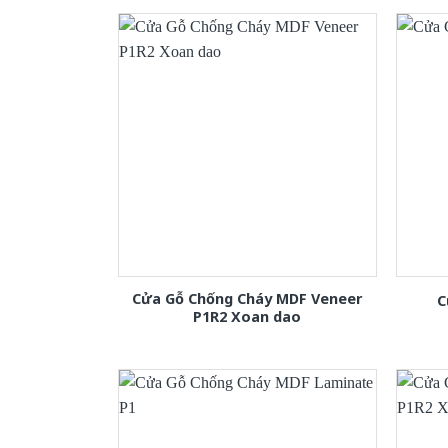
Cửa Gỗ Chống Cháy MDF Veneer
C
P1R2 Xoan dao