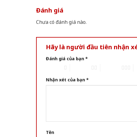
Đánh giá
Chưa có đánh giá nào.
Hãy là người đầu tiên nhận x
Đánh giá của bạn
*
1 of 5 stars
2 of 5 stars
3 of 5 stars
4 
Nhận xét của bạn
*
Tên