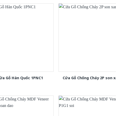
ửa Gỗ Hàn Quốc 1PNC1
Cửa Gỗ Chống Cháy 2P son 