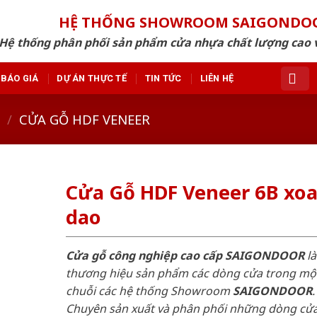
HỆ THỐNG SHOWROOM SAIGONDO
Hệ thống phân phối sản phẩm cửa nhựa chất lượng cao v
BÁO GIÁ
DỰ ÁN THỰC TẾ
TIN TỨC
LIÊN HỆ
/
CỬA GỖ HDF VENEER
Cửa Gỗ HDF Veneer 6B xo
dao
Cửa gỗ công nghiệp cao cấp SAIGONDOOR
là
thương hiệu sản phẩm các dòng cửa trong mộ
chuỗi các hệ thống Showroom
SAIGONDOOR
.
Chuyên sản xuất và phân phối những dòng cử