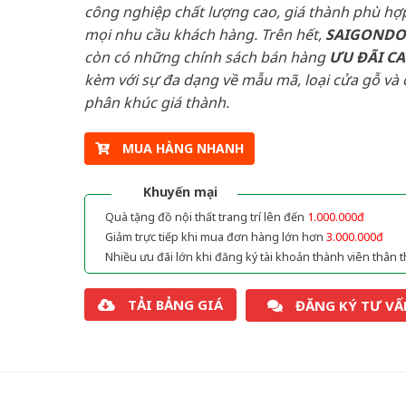
công nghiệp chất lượng cao, giá thành phù hợp
mọi nhu cầu khách hàng. Trên hết,
SAIGOND
còn có những chính sách bán hàng
ƯU ĐÃI
C
kèm với sự đa dạng về mẫu mã, loại cửa gỗ và 
phân khúc giá thành.
MUA HÀNG NHANH
Khuyến mại
Quà tặng đồ nội thất trang trí lên đến
1.000.000đ
Giảm trực tiếp khi mua đơn hàng lớn hơn
3.000.000đ
Nhiều ưu đãi lớn khi đăng ký tài khoản thành viên thân t
TẢI BẢNG GIÁ
ĐĂNG KÝ TƯ VẤ