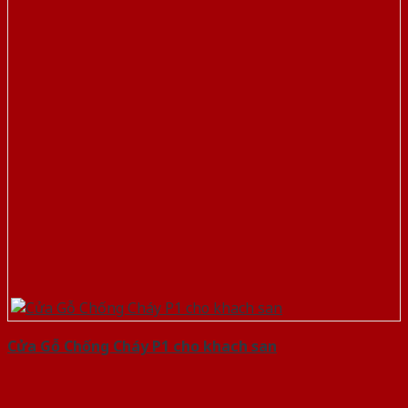
Cửa Gỗ Chống Cháy P1 cho khach san