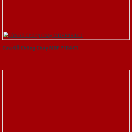
Cửa Gỗ Chống Cháy MDF P1R4 C1