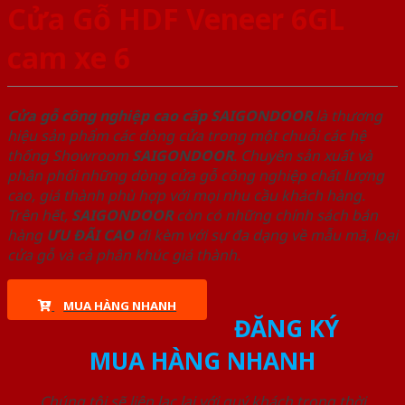
Cửa Gỗ HDF Veneer 6GL
cam xe 6
Cửa gỗ công nghiệp cao cấp SAIGONDOOR
là thương
hiệu sản phẩm các dòng cửa trong một chuỗi các hệ
thống Showroom
SAIGONDOOR
. Chuyên sản xuất và
phân phối những dòng cửa gỗ công nghiệp chất lượng
cao, giá thành phù hợp với mọi nhu cầu khách hàng.
Trên hết,
SAIGONDOOR
còn có những chính sách bán
hàng
ƯU ĐÃI
CAO
đi kèm với sự đa dạng về mẫu mã, loại
cửa gỗ và cả phân khúc giá thành.
MUA HÀNG NHANH
ĐĂNG KÝ
MUA HÀNG NHANH
Chúng tôi sẽ liên lạc lại với quý khách trong thời