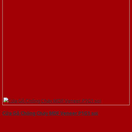
Cửa Gỗ Chống Cháy MDF Veneer P1G1 soi