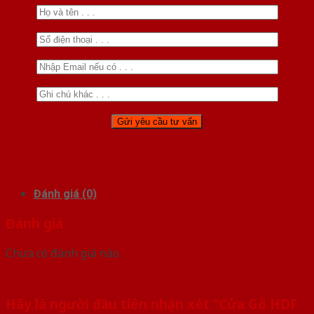
Đánh giá (0)
Đánh giá
Chưa có đánh giá nào.
Hãy là người đầu tiên nhận xét “Cửa Gỗ HDF