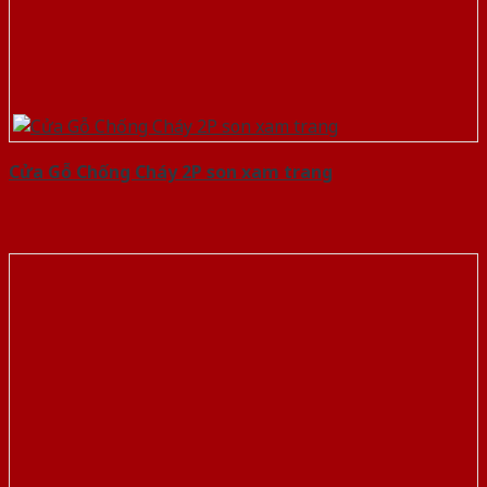
Cửa Gỗ Chống Cháy 2P son xam trang