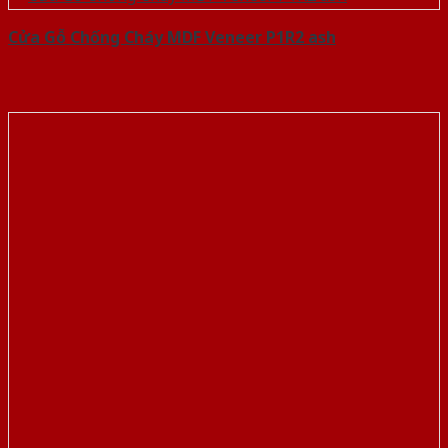
Cửa Gỗ Chống Cháy MDF Veneer P1R2 ash