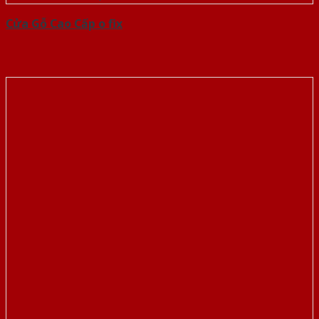
Cửa Gỗ Cao Cấp o fix