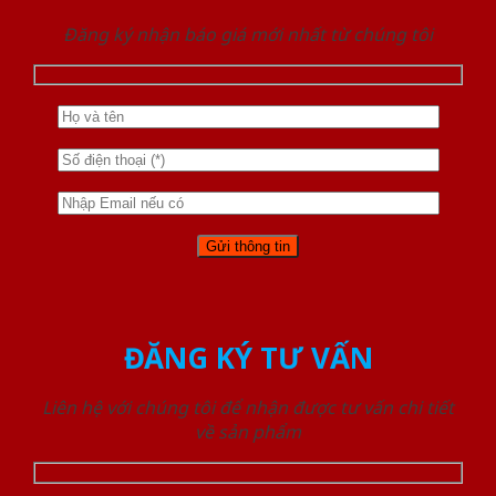
Đăng ký nhận báo giá mới nhất từ chúng tôi
ĐĂNG KÝ TƯ VẤN
Liên hệ với chúng tôi để nhận được tư vấn chi tiết
về sản phẩm