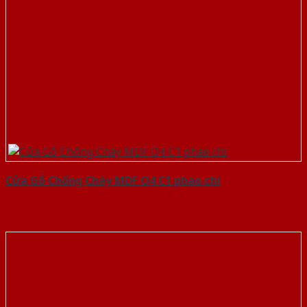
Cửa Gỗ Chống Cháy MDF O4 C1 phao chi