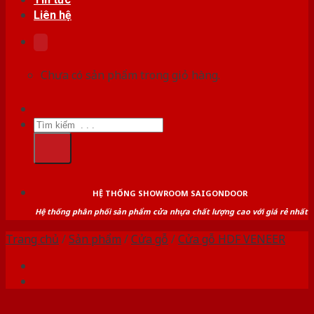
Liên hệ
Chưa có sản phẩm trong giỏ hàng.
Tìm
kiếm:
HỆ THỐNG SHOWROOM SAIGONDOOR
Hệ thống phân phối sản phẩm cửa nhựa chất lượng cao với giá rẻ nhất
Trang chủ
/
Sản phẩm
/
Cửa gỗ
/
Cửa gỗ HDF VENEER