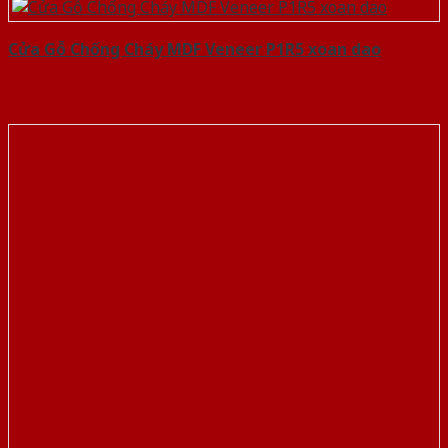
Cửa Gỗ Chống Cháy MDF Veneer P1R5 xoan dao