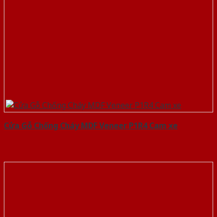
Cửa Gỗ Chống Cháy MDF Veneer P1R4 Cam xe