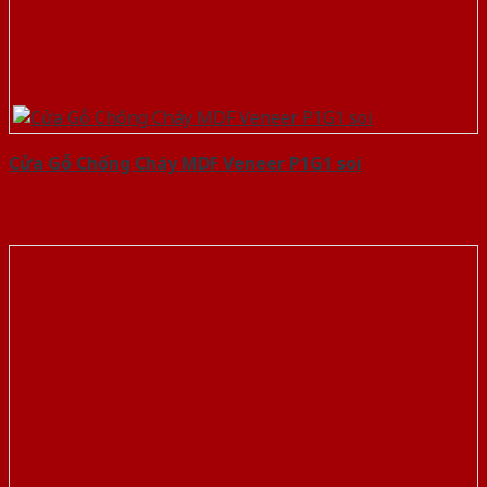
Cửa Gỗ Chống Cháy MDF Veneer P1G1 soi