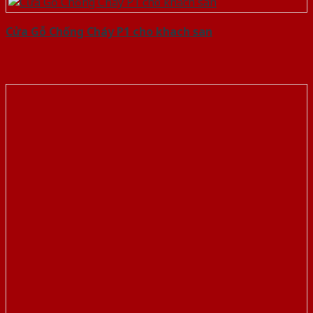
Cửa Gỗ Chống Cháy P1 cho khach san