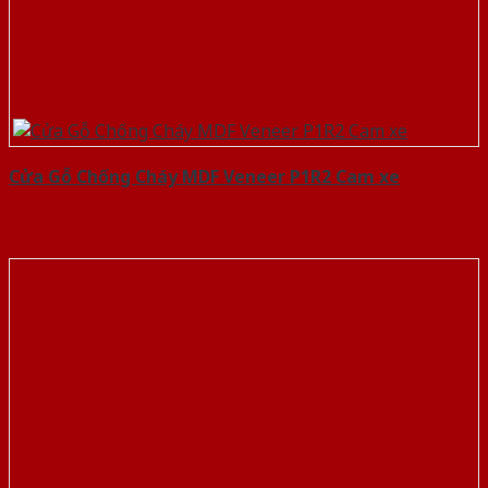
Cửa Gỗ Chống Cháy MDF Veneer P1R2 Cam xe