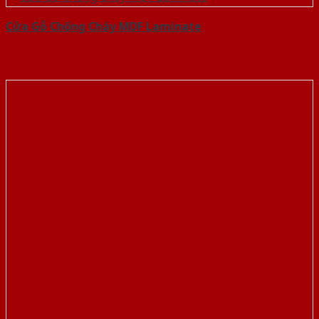
Cửa Gỗ Chống Cháy MDF Laminate