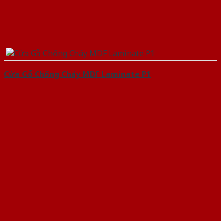
Cửa Gỗ Chống Cháy MDF Laminate P1