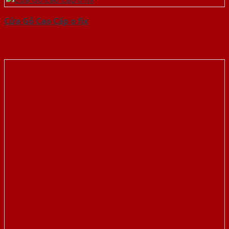
Cửa Gỗ Cao Cấp o fix