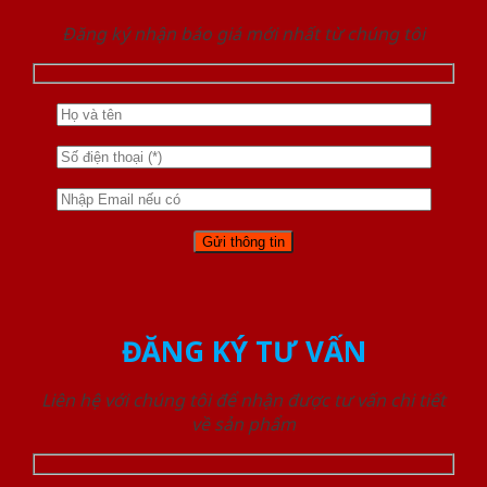
Đăng ký nhận báo giá mới nhất từ chúng tôi
ĐĂNG KÝ TƯ VẤN
Liên hệ với chúng tôi để nhận được tư vấn chi tiết
về sản phẩm