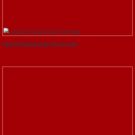
Cửa Gỗ Chống Cháy 2P son xam