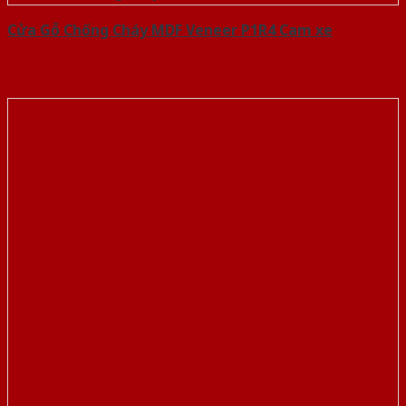
Cửa Gỗ Chống Cháy MDF Veneer P1R4 Cam xe