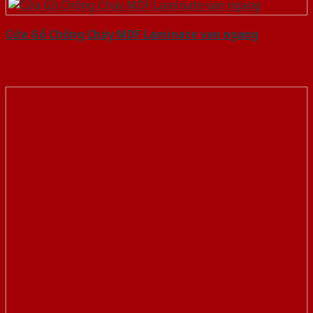
Cửa Gỗ Chống Cháy MDF Laminate van ngang