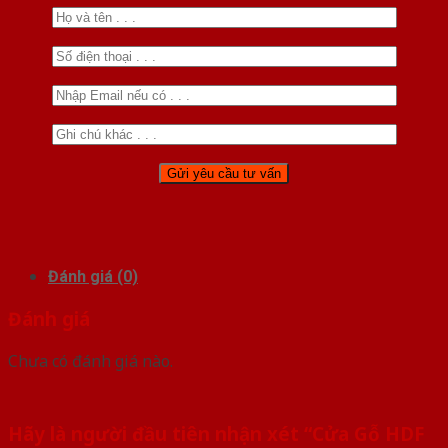
Đánh giá (0)
Đánh giá
Chưa có đánh giá nào.
Hãy là người đầu tiên nhận xét “Cửa Gỗ HDF