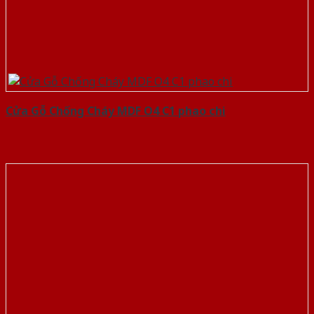
Cửa Gỗ Chống Cháy MDF O4 C1 phao chi