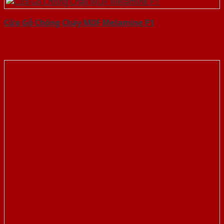
Cửa Gỗ Chống Cháy MDF Melamine P1