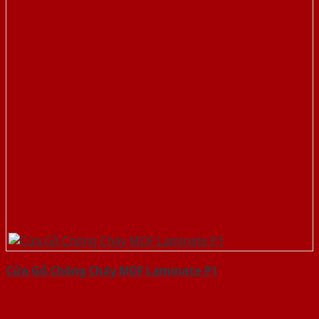
Cửa Gỗ Chống Cháy MDF Laminate P1