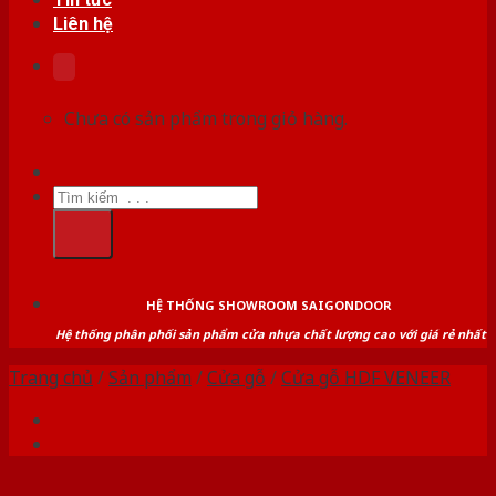
Liên hệ
Chưa có sản phẩm trong giỏ hàng.
Tìm
kiếm:
HỆ THỐNG SHOWROOM SAIGONDOOR
Hệ thống phân phối sản phẩm cửa nhựa chất lượng cao với giá rẻ nhất
Trang chủ
/
Sản phẩm
/
Cửa gỗ
/
Cửa gỗ HDF VENEER