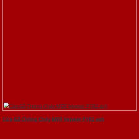
Cửa Gỗ Chống Cháy MDF Veneer P1R2 ash