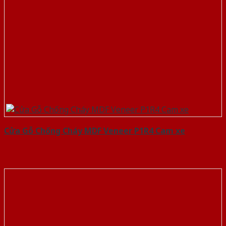
Cửa Gỗ Chống Cháy MDF Veneer P1R4 Cam xe