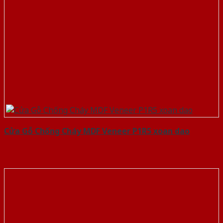
Cửa Gỗ Chống Cháy MDF Veneer P1R5 xoan dao