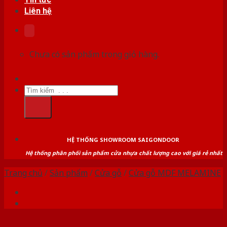
Liên hệ
Chưa có sản phẩm trong giỏ hàng.
Tìm
kiếm:
HỆ THỐNG SHOWROOM SAIGONDOOR
Hệ thống phân phối sản phẩm cửa nhựa chất lượng cao với giá rẻ nhất
Trang chủ
/
Sản phẩm
/
Cửa gỗ
/
Cửa gỗ MDF MELAMINE