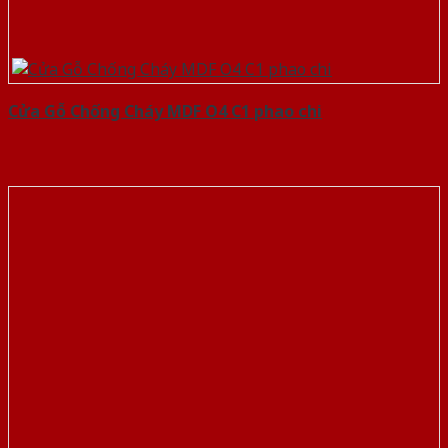
Cửa Gỗ Chống Cháy MDF O4 C1 phao chi