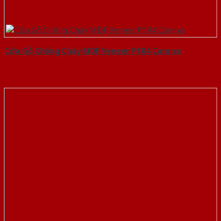
Cửa Gỗ Chống Cháy MDF Veneer P1R4 Cam xe