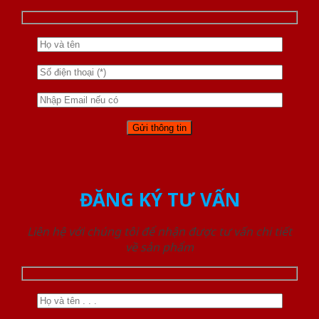
ĐĂNG KÝ TƯ VẤN
Liên hệ với chúng tôi để nhận được tư vấn chi tiết
về sản phẩm