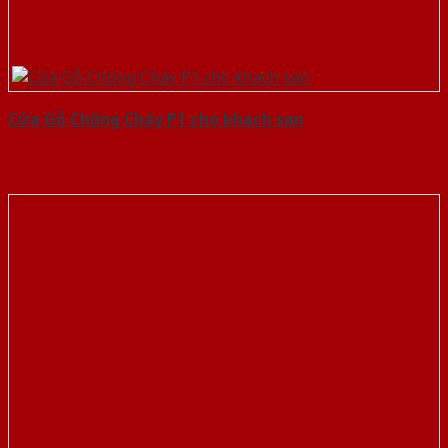
Cửa Gỗ Chống Cháy P1 cho khach san