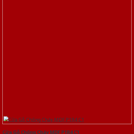
Cửa Gỗ Chống Cháy MDF P1R4 C1