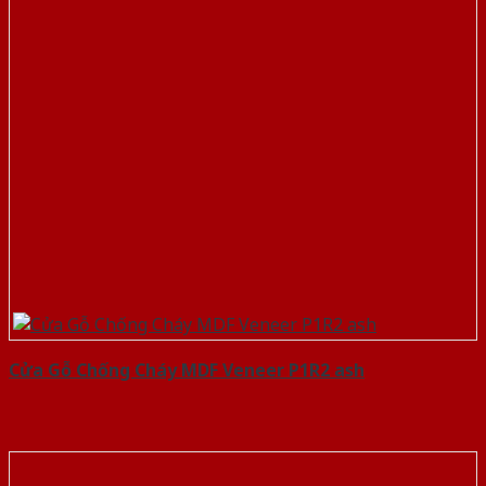
Cửa Gỗ Chống Cháy MDF Veneer P1R2 ash