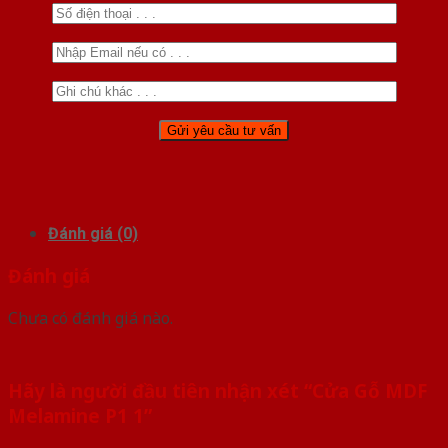
Đánh giá (0)
Đánh giá
Chưa có đánh giá nào.
Hãy là người đầu tiên nhận xét “Cửa Gỗ MDF
Melamine P1 1”