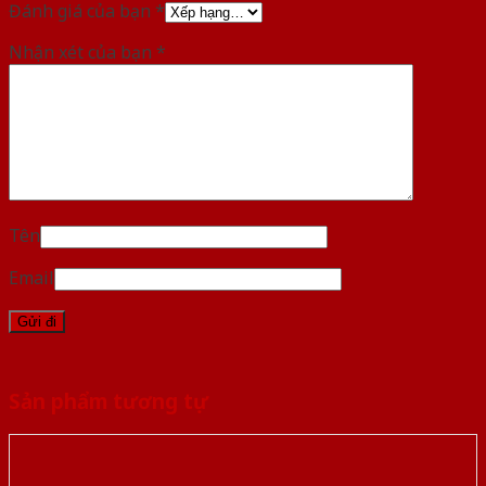
Đánh giá của bạn
*
Nhận xét của bạn
*
Tên
Email
Sản phẩm tương tự