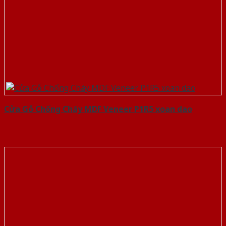
Cửa Gỗ Chống Cháy MDF Veneer P1R5 xoan dao