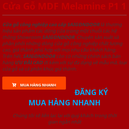
Cửa Gỗ MDF Melamine P1 1
Cửa gỗ công nghiệp cao cấp SAIGONDOOR
là thương
hiệu sản phẩm các dòng cửa trong một chuỗi các hệ
thống Showroom
SAIGONDOOR
. Chuyên sản xuất và
phân phối những dòng cửa gỗ công nghiệp chất lượng
cao, giá thành phù hợp với mọi nhu cầu khách hàng.
Trên hết,
SAIGONDOOR
còn có những chính sách bán
hàng
ƯU ĐÃI
CAO
đi kèm với sự đa dạng về mẫu mã, loại
cửa gỗ và cả phân khúc giá thành.
MUA HÀNG NHANH
ĐĂNG KÝ
MUA HÀNG NHANH
Chúng tôi sẽ liên lạc lại với quý khách trong thời
gian ngắn nhất