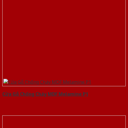
Cửa Gỗ Chống Cháy MDF Melamine P1