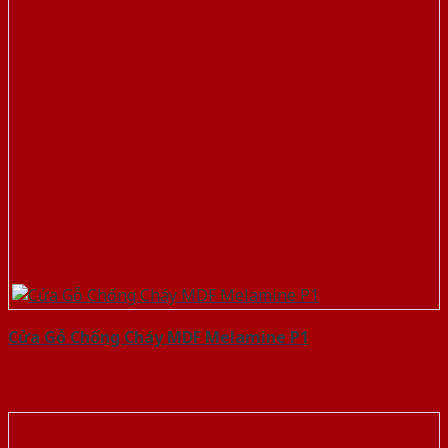
Cửa Gỗ Chống Cháy MDF Melamine P1