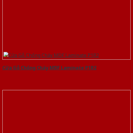
Cửa Gỗ Chống Cháy MDF Laminate P1R2