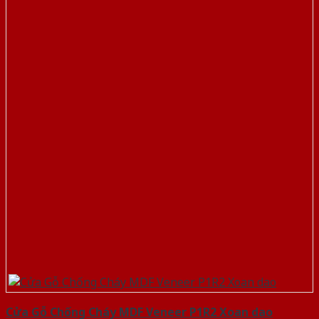
Cửa Gỗ Chống Cháy MDF Veneer P1R2 Xoan dao