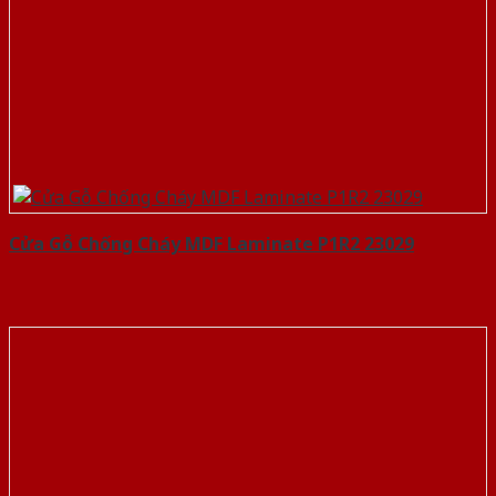
Cửa Gỗ Chống Cháy MDF Laminate P1R2 23029