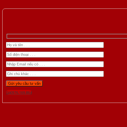
Gọi 0976.169.864