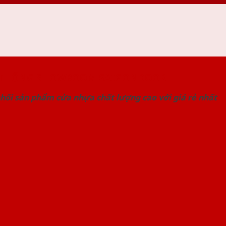
 THỐNG SHOWROOM SAIGONDOOR
hối sản phẩm cửa nhựa chất lượng cao với giá rẻ nhất