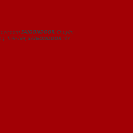
 Showroom
SAIGONDOOR
. Chuyên
g. Trên hết,
SAIGONDOOR
còn
.