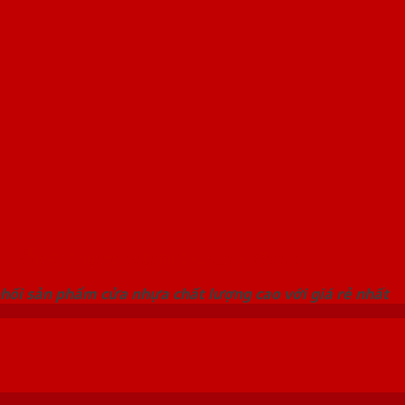
 THỐNG SHOWROOM SAIGONDOOR
hối sản phẩm cửa nhựa chất lượng cao với giá rẻ nhất