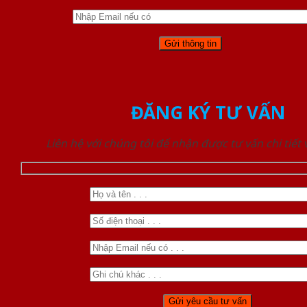
ĐĂNG KÝ TƯ VẤN
Liên hệ với chúng tôi để nhận được tư vấn chi tiết