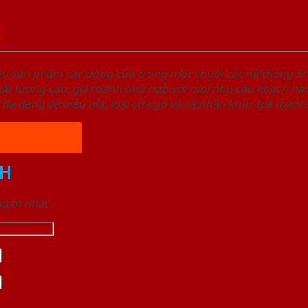
2
ệu sản phẩm các dòng cửa trong một chuỗi các hệ thống
t lượng cao, giá thành phù hợp với mọi nhu cầu khách hàn
 đa dạng về mẫu mã, loại cửa gỗ và cả phân khúc giá thành
H
 ngắn nhất