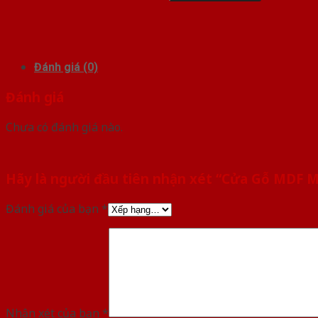
Đánh giá (0)
Đánh giá
Chưa có đánh giá nào.
Hãy là người đầu tiên nhận xét “Cửa Gỗ MDF 
Đánh giá của bạn
*
Nhận xét của bạn
*